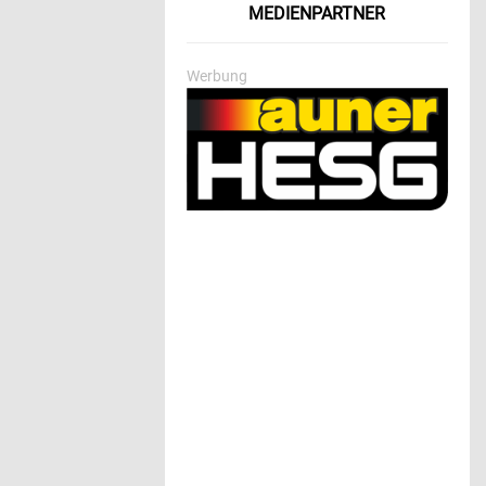
MEDIENPARTNER
Werbung