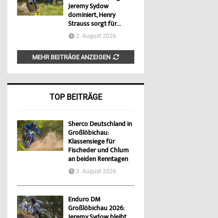
Jeremy Sydow
dominiert, Henry
Strauss sorgt für...
2. August 2026
MEHR BEITRÄGE ANZEIGEN
TOP BEITRÄGE
Sherco Deutschland in
Großlöbichau:
Klassensiege für
Fischeder und Chlum
an beiden Renntagen
3. August 2026
Enduro DM
Großlöbichau 2026:
Jeremy Sydow bleibt