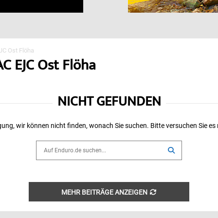
C Ost Flöha
AC EJC Ost Flöha
NICHT GEFUNDEN
ung, wir können nicht finden, wonach Sie suchen. Bitte versuchen Sie es
Search
for:
SEARCH
MEHR BEITRÄGE ANZEIGEN