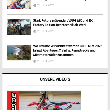
23. Juli 2026
Stark Future präsentiert VARG MX und EX
Factory Edition: Renntechnik ab Werk
23. Juli 2026
Wo Träume Wirklichkeit werden: RIDE KTM 2026
bringt Abenteuer, Training, Rennstrecke und
Mietmotorräder zusammen
23. Juli 2026
UNSERE VIDEO´S