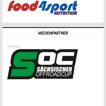
MEDIENPARTNER
Werbung