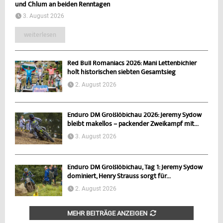
und Chlum an beiden Renntagen
3. August 2026
weiterlesen
Red Bull Romaniacs 2026: Mani Lettenbichler
holt historischen siebten Gesamtsieg
2. August 2026
Enduro DM Großlöbichau 2026: Jeremy Sydow
bleibt makellos – packender Zweikampf mit...
3. August 2026
Enduro DM Großlöbichau, Tag 1: Jeremy Sydow
dominiert, Henry Strauss sorgt für...
2. August 2026
MEHR BEITRÄGE ANZEIGEN