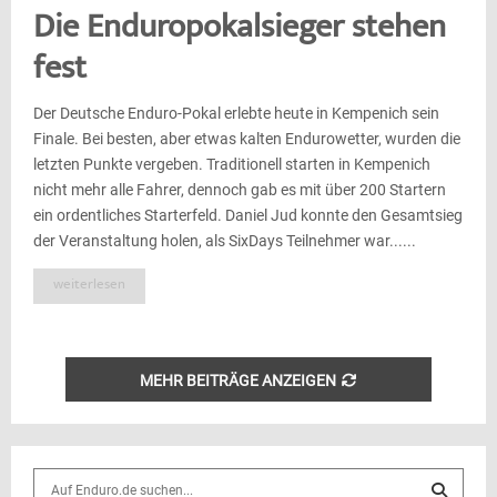
Die Enduropokalsieger stehen
fest
Der Deutsche Enduro-Pokal erlebte heute in Kempenich sein
Finale. Bei besten, aber etwas kalten Endurowetter, wurden die
letzten Punkte vergeben. Traditionell starten in Kempenich
nicht mehr alle Fahrer, dennoch gab es mit über 200 Startern
ein ordentliches Starterfeld. Daniel Jud konnte den Gesamtsieg
der Veranstaltung holen, als SixDays Teilnehmer war......
weiterlesen
MEHR BEITRÄGE ANZEIGEN
S