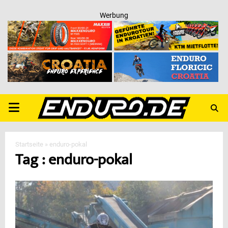
Werbung
PRIMARY
MENU
Startseite
»
enduro-pokal
Tag : enduro-pokal