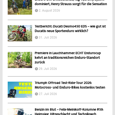
dominiert, Henry Strauss sorgt für die Sensation
2. August 2026
Testbericht: Ducati Desmo450 EDS – wie gut ist
Ducatis neue Sportenduro wirklich?
31. Juli 2026
Premiere in Lauchhammer: ECHT Endurocup
kehrt an traditionsreichen Enduro-Standort
zurück
29. Juli 2026
Triumph Offroad Test-Ride-Tour 2026:
Motocross- und Enduro-Bikes kostenlos testen
27. Juli 2026
Benzin im Blut – Felix-Melnikoff-Kolumne #59:
Heimsieg, Hitzeschlacht und Technikpech