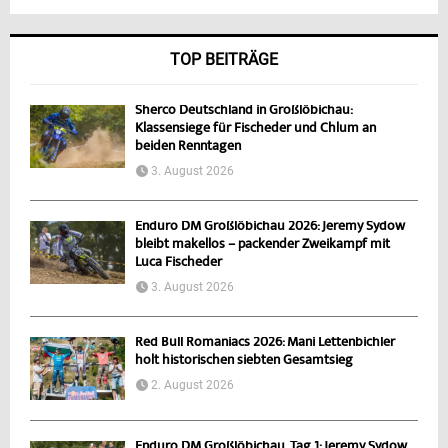
TOP BEITRÄGE
Sherco Deutschland in Großlöbichau:
Klassensiege für Fischeder und Chlum an
beiden Renntagen
3. August 2026
Enduro DM Großlöbichau 2026: Jeremy Sydow
bleibt makellos – packender Zweikampf mit
Luca Fischeder
3. August 2026
Red Bull Romaniacs 2026: Mani Lettenbichler
holt historischen siebten Gesamtsieg
2. August 2026
Enduro DM Großlöbichau, Tag 1: Jeremy Sydow