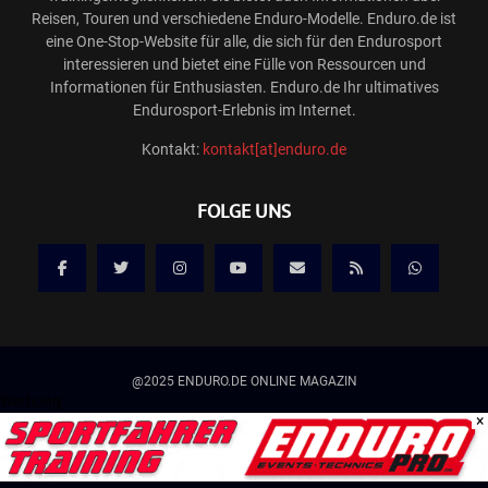
Reisen, Touren und verschiedene Enduro-Modelle. Enduro.de ist
eine One-Stop-Website für alle, die sich für den Endurosport
interessieren und bietet eine Fülle von Ressourcen und
Informationen für Enthusiasten. Enduro.de Ihr ultimatives
Endurosport-Erlebnis im Internet.
Kontakt:
kontakt[at]enduro.de
FOLGE UNS
@2025 ENDURO.DE ONLINE MAGAZIN
Werbung
×
Kontakt
Mediadaten/Werbung
Allgemeine Geschäftsbedingungen
Impressum