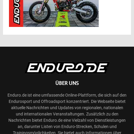
ÜBER UNS
Enduro.de ist eine umfassende Online-Plattform, die sich auf den
Endurosport und Offroadsport konzentriert. Die Webseite bietet
aktuelle Nachrichten und Updates von regionalen, nationalen
und internationalen Veranstaltungen. Zusätzlich zu den
Nachrichten bietet Enduro.de eine Vielzahl von Dienstleistungen
an, darunter Listen von Enduro-Strecken, Schulen und
Trainingsmöglichkeiten. Sie bietet auch Informationen über