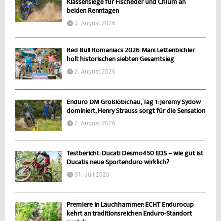
Klassensiege für Fischeder und Chlum an
beiden Renntagen
3. August 2026
Red Bull Romaniacs 2026: Mani Lettenbichler
holt historischen siebten Gesamtsieg
2. August 2026
Enduro DM Großlöbichau, Tag 1: Jeremy Sydow
dominiert, Henry Strauss sorgt für die Sensation
2. August 2026
Testbericht: Ducati Desmo450 EDS – wie gut ist
Ducatis neue Sportenduro wirklich?
31. Juli 2026
Premiere in Lauchhammer: ECHT Endurocup
kehrt an traditionsreichen Enduro-Standort