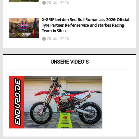
23. Juli 2026
X-GRIP bei den Red Bull Romaniacs 2026: Official
Tyre Partner, Reifenservice und starkes Racing-
Team in Sibiu
23. Juli 2026
UNSERE VIDEO´S