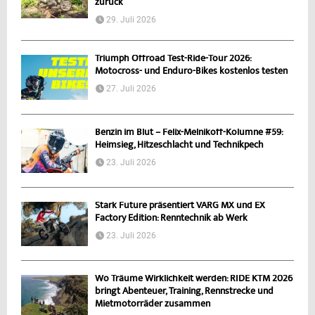
zurück
29. Juli 2026
Triumph Offroad Test-Ride-Tour 2026:
Motocross- und Enduro-Bikes kostenlos testen
27. Juli 2026
Benzin im Blut – Felix-Melnikoff-Kolumne #59:
Heimsieg, Hitzeschlacht und Technikpech
23. Juli 2026
Stark Future präsentiert VARG MX und EX
Factory Edition: Renntechnik ab Werk
23. Juli 2026
Wo Träume Wirklichkeit werden: RIDE KTM 2026
bringt Abenteuer, Training, Rennstrecke und
Mietmotorräder zusammen