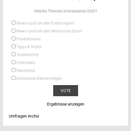
Welche Themen interessieren Dich?
News rund um den Endurosport
News rund um den Motocross-Sport
Produktnews
Tipps & Tricks
Testberichte
Interviews
Racefotos
kostenlose Kleinanzeigen
Ergebnisse anzeigen
Umfragen Archiv