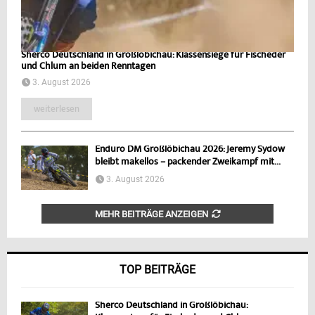
Sherco Deutschland in Großlöbichau: Klassensiege für Fischeder
und Chlum an beiden Renntagen
3. August 2026
weiterlesen
Enduro DM Großlöbichau 2026: Jeremy Sydow
bleibt makellos – packender Zweikampf mit...
3. August 2026
MEHR BEITRÄGE ANZEIGEN
TOP BEITRÄGE
Sherco Deutschland in Großlöbichau: