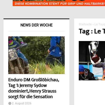
Startseite
»
Le Touq
NEWS DER WOCHE
Tag : Le
Enduro DM Großlöbichau,
Tag 1: Jeremy Sydow
dominiert, Henry Strauss
sorgt für die Sensation
2. August 2026