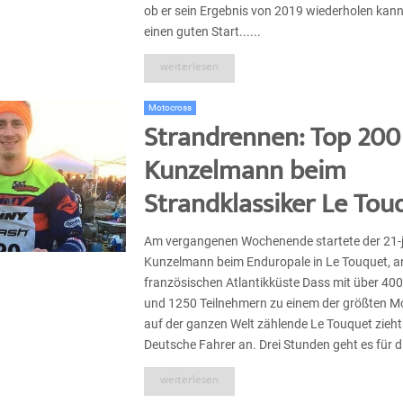
ob er sein Ergebnis von 2019 wiederholen kan
einen guten Start......
weiterlesen
Motocross
Strandrennen: Top 200
Kunzelmann beim
Strandklassiker Le Tou
Am vergangenen Wochenende startete der 21-j
Kunzelmann beim Enduropale in Le Touquet, a
französischen Atlantikküste Dass mit über 4
und 1250 Teilnehmern zu einem der größten M
auf der ganzen Welt zählende Le Touquet zieh
Deutsche Fahrer an. Drei Stunden geht es für die
weiterlesen