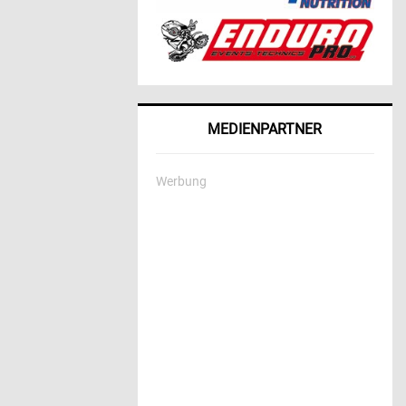
MEDIENPARTNER
Werbung