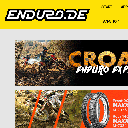
START
APP
FAN-SHOP