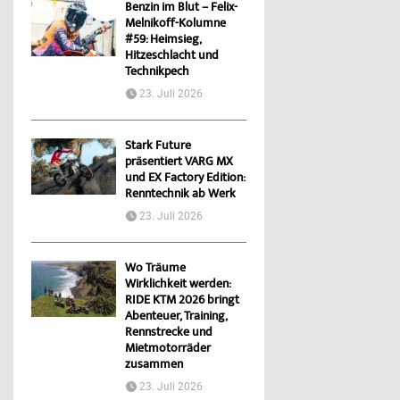
Benzin im Blut – Felix-
Melnikoff-Kolumne
#59: Heimsieg,
Hitzeschlacht und
Technikpech
23. Juli 2026
Stark Future
präsentiert VARG MX
und EX Factory Edition:
Renntechnik ab Werk
23. Juli 2026
Wo Träume
Wirklichkeit werden:
RIDE KTM 2026 bringt
Abenteuer, Training,
Rennstrecke und
Mietmotorräder
zusammen
23. Juli 2026