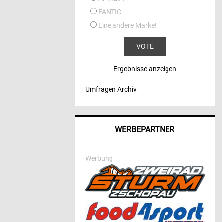
FANTIC
Eine andere Marke!
Ergebnisse anzeigen
Umfragen Archiv
WERBEPARTNER
Werbung