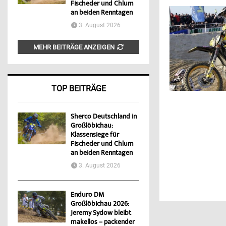
Fischeder und Chlum
an beiden Renntagen
3. August 2026
MEHR BEITRÄGE ANZEIGEN
TOP BEITRÄGE
Sherco Deutschland in
Großlöbichau:
Klassensiege für
Fischeder und Chlum
an beiden Renntagen
3. August 2026
Enduro DM
Großlöbichau 2026:
Jeremy Sydow bleibt
makellos – packender