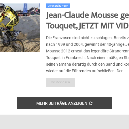
Veranstaltungen
Jean-Claude Mousse ge
Touquet, JETZT MIT VI
Die Franzosen sind nicht zu schlagen. Bereits 
nach 1999 und 2004, gewinnt der 40-jährige J
Mousse 2012 erneut das legendäre Strandren
Touquet in Frankreich. Nach einen mäßigen Sta
seine Yamaha derartig durch den Sand und kon
wieder auf die Führenden aufschließen. Der.....
weiterlesen
MEHR BEITRÄGE ANZEIGEN