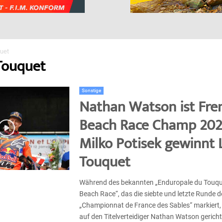
uet
 Touquet
Sonstige
Nathan Watson ist Fre
Beach Race Champ 202
Milko Potisek gewinnt 
Touquet
Während des bekannten „Enduropale du Touqu
Beach Race“, das die siebte und letzte Runde d
„Championnat de France des Sables“ markiert,
auf den Titelverteidiger Nathan Watson gericht