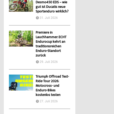
Desmo450 EDS – wie
gut ist Ducatis neue
Sportenduro wirklich?
31. Juli 2026
Premiere in
Lauchhammer: ECHT
Endurocup kehrt an
traditionsreichen
Enduro-Standort
zurück
29. Juli 2026
Triumph Offroad Test-
Ride-Tour 2026:
Motocross- und
Enduro-Bikes
kostenlos testen
27. Juli 2026