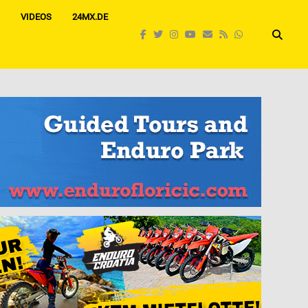
VIDEOS
24MX.DE