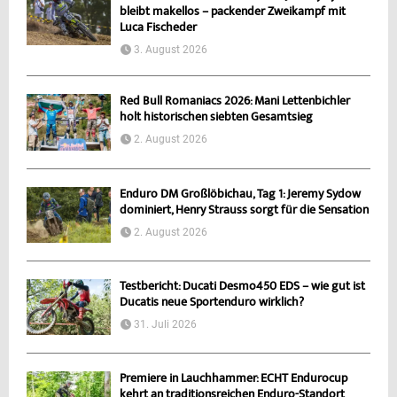
bleibt makellos – packender Zweikampf mit
Luca Fischeder
3. August 2026
Red Bull Romaniacs 2026: Mani Lettenbichler
holt historischen siebten Gesamtsieg
2. August 2026
Enduro DM Großlöbichau, Tag 1: Jeremy Sydow
dominiert, Henry Strauss sorgt für die Sensation
2. August 2026
Testbericht: Ducati Desmo450 EDS – wie gut ist
Ducatis neue Sportenduro wirklich?
31. Juli 2026
Premiere in Lauchhammer: ECHT Endurocup
kehrt an traditionsreichen Enduro-Standort