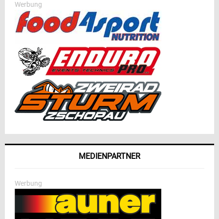
Werbung
MEDIENPARTNER
Werbung