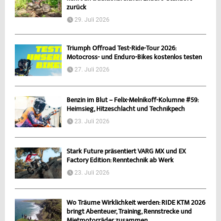
zurück
29. Juli 2026
Triumph Offroad Test-Ride-Tour 2026:
Motocross- und Enduro-Bikes kostenlos testen
27. Juli 2026
Benzin im Blut – Felix-Melnikoff-Kolumne #59:
Heimsieg, Hitzeschlacht und Technikpech
23. Juli 2026
Stark Future präsentiert VARG MX und EX
Factory Edition: Renntechnik ab Werk
23. Juli 2026
Wo Träume Wirklichkeit werden: RIDE KTM 2026
bringt Abenteuer, Training, Rennstrecke und