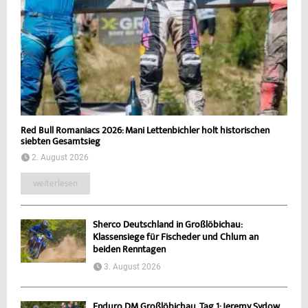
Red Bull Romaniacs 2026: Mani Lettenbichler holt historischen
siebten Gesamtsieg
2. August 2026
weiterlesen
Sherco Deutschland in Großlöbichau:
Klassensiege für Fischeder und Chlum an
beiden Renntagen
3. August 2026
Enduro DM Großlöbichau, Tag 1: Jeremy Sydow