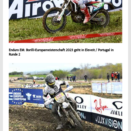
Enduro EM: Borilli-Europameisterschaft 2023 geht in Eleveit / Portugal in
Runde 2