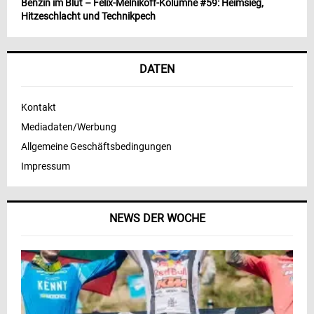
Benzin im Blut – Felix-Melnikoff-Kolumne #59: Heimsieg,
Hitzeschlacht und Technikpech
DATEN
Kontakt
Mediadaten/Werbung
Allgemeine Geschäftsbedingungen
Impressum
NEWS DER WOCHE