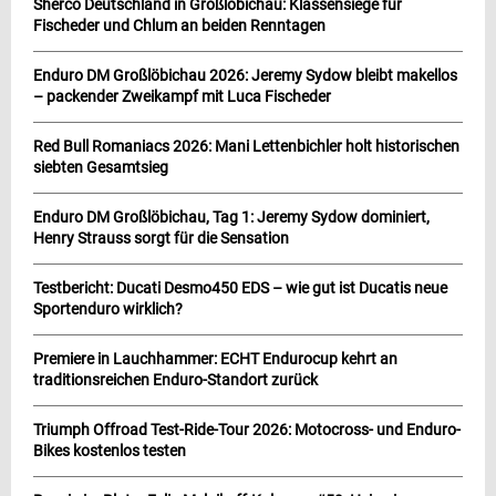
Sherco Deutschland in Großlöbichau: Klassensiege für
Fischeder und Chlum an beiden Renntagen
Enduro DM Großlöbichau 2026: Jeremy Sydow bleibt makellos
– packender Zweikampf mit Luca Fischeder
Red Bull Romaniacs 2026: Mani Lettenbichler holt historischen
siebten Gesamtsieg
Enduro DM Großlöbichau, Tag 1: Jeremy Sydow dominiert,
Henry Strauss sorgt für die Sensation
Testbericht: Ducati Desmo450 EDS – wie gut ist Ducatis neue
Sportenduro wirklich?
Premiere in Lauchhammer: ECHT Endurocup kehrt an
traditionsreichen Enduro-Standort zurück
Triumph Offroad Test-Ride-Tour 2026: Motocross- und Enduro-
Bikes kostenlos testen