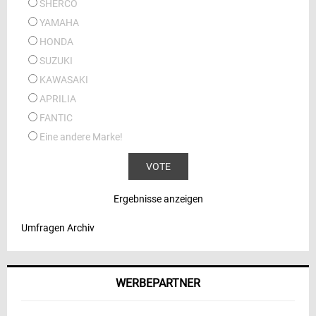
SHERCO
YAMAHA
HONDA
SUZUKI
KAWASAKI
APRILIA
FANTIC
Eine andere Marke!
Ergebnisse anzeigen
Umfragen Archiv
WERBEPARTNER