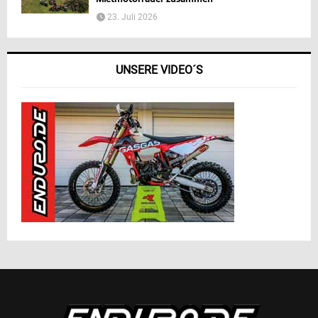
Mietmotorräder zusammen
23. Juli 2026
UNSERE VIDEO´S