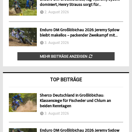
dominiert, Henry Strauss sorgt für...
2. August 2026
Enduro DM Großlöbichau 2026: Jeremy Sydow
bleibt makellos – packender Zweikampf mit...
3. August 2026
MEHR BEITRÄGE ANZEIGEN
TOP BEITRÄGE
Sherco Deutschland in Großlöbichau:
Klassensiege für Fischeder und Chlum an
beiden Renntagen
3. August 2026
Enduro DM Großlöbichau 2026: Jeremy Sydow