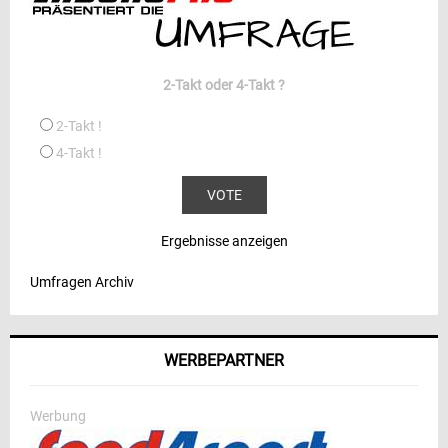
2-Takt oder 4-Takt ?
2-Takt !
4-Takt !
Ergebnisse anzeigen
Umfragen Archiv
WERBEPARTNER
Werbung