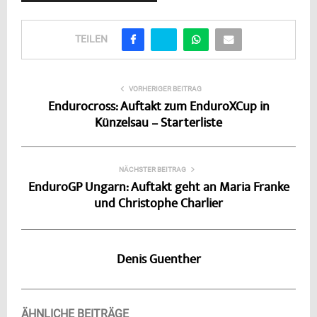
TEILEN
VORHERIGER BEITRAG
Endurocross: Auftakt zum EnduroXCup in
Künzelsau – Starterliste
NÄCHSTER BEITRAG
EnduroGP Ungarn: Auftakt geht an Maria Franke
und Christophe Charlier
Denis Guenther
ÄHNLICHE BEITRÄGE