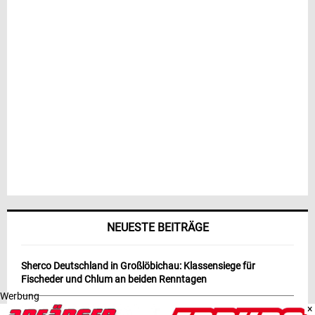
NEUESTE BEITRÄGE
Sherco Deutschland in Großlöbichau: Klassensiege für
Fischeder und Chlum an beiden Renntagen
Werbung
×
Enduro DM Großlöbichau 2026: Jeremy Sydow bleibt makellos