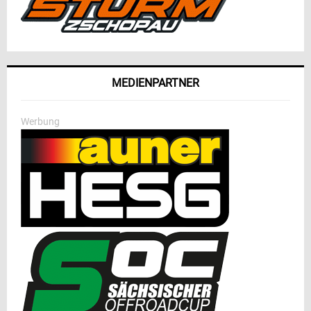
MEDIENPARTNER
Werbung