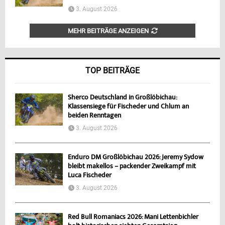
3. August 2026
MEHR BEITRÄGE ANZEIGEN
TOP BEITRÄGE
Sherco Deutschland in Großlöbichau:
Klassensiege für Fischeder und Chlum an
beiden Renntagen
3. August 2026
Enduro DM Großlöbichau 2026: Jeremy Sydow
bleibt makellos – packender Zweikampf mit
Luca Fischeder
3. August 2026
Red Bull Romaniacs 2026: Mani Lettenbichler