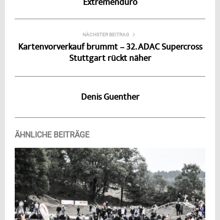
Extremenduro
NÄCHSTER BEITRAG
Kartenvorverkauf brummt – 32. ADAC Supercross
Stuttgart rückt näher
Denis Guenther
ÄHNLICHE BEITRÄGE