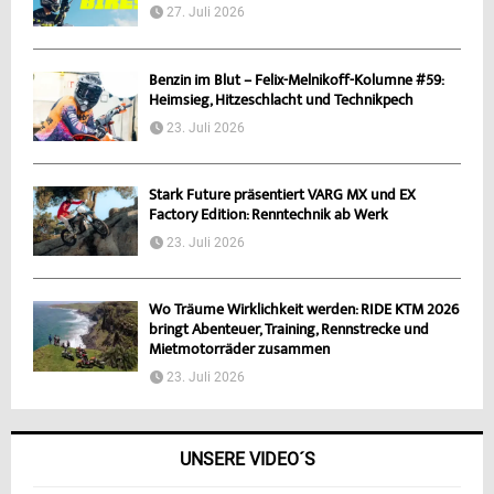
27. Juli 2026
Benzin im Blut – Felix-Melnikoff-Kolumne #59:
Heimsieg, Hitzeschlacht und Technikpech
23. Juli 2026
Stark Future präsentiert VARG MX und EX
Factory Edition: Renntechnik ab Werk
23. Juli 2026
Wo Träume Wirklichkeit werden: RIDE KTM 2026
bringt Abenteuer, Training, Rennstrecke und
Mietmotorräder zusammen
23. Juli 2026
UNSERE VIDEO´S