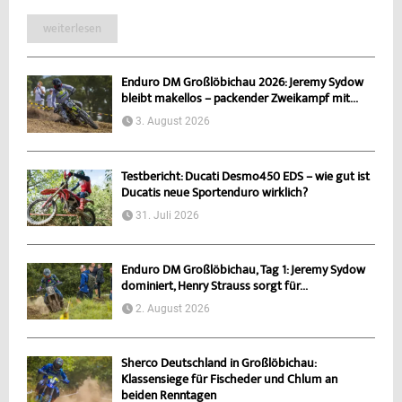
weiterlesen
Enduro DM Großlöbichau 2026: Jeremy Sydow
bleibt makellos – packender Zweikampf mit...
3. August 2026
Testbericht: Ducati Desmo450 EDS – wie gut ist
Ducatis neue Sportenduro wirklich?
31. Juli 2026
Enduro DM Großlöbichau, Tag 1: Jeremy Sydow
dominiert, Henry Strauss sorgt für...
2. August 2026
Sherco Deutschland in Großlöbichau:
Klassensiege für Fischeder und Chlum an
beiden Renntagen