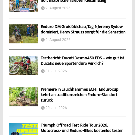
holt historischen siebten Gesamtsieg
2. August 2026
Enduro DM Großlöbichau, Tag 1: Jeremy Sydow
dominiert, Henry Strauss sorgt für die Sensation
2. August 2026
Testbericht: Ducati Desmo450 EDS – wie gut ist
Ducatis neue Sportenduro wirklich?
31. Juli 2026
Premiere in Lauchhammer: ECHT Endurocup
kehrt an traditionsreichen Enduro-Standort
zurück
29. Juli 2026
Triumph Offroad Test-Ride-Tour 2026:
Motocross- und Enduro-Bikes kostenlos testen