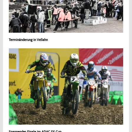
Terminänderung in Vellahn