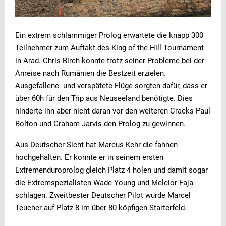
Ein extrem schlammiger Prolog erwartete die knapp 300
Teilnehmer zum Auftakt des King of the Hill Tournament
in Arad. Chris Birch konnte trotz seiner Probleme bei der
Anreise nach Rumänien die Bestzeit erzielen.
Ausgefallene- und verspätete Flüge sorgten dafür, dass er
über 60h für den Trip aus Neuseeland benötigte. Dies
hinderte ihn aber nicht daran vor den weiteren Cracks Paul
Bolton und Graham Jarvis den Prolog zu gewinnen.
Aus Deutscher Sicht hat Marcus Kehr die fahnen
hochgehalten. Er konnte er in seinem ersten
Extremenduroprolog gleich Platz 4 holen und damit sogar
die Extremspezialisten Wade Young und Melcior Faja
schlagen. Zweitbester Deutscher Pilot wurde Marcel
Teucher auf Platz 8 im über 80 köpfigen Starterfeld.