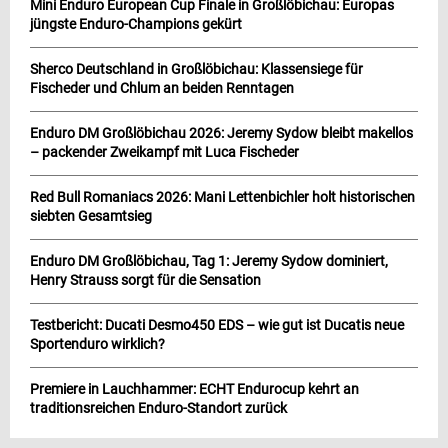
Mini Enduro European Cup Finale in Großlöbichau: Europas
jüngste Enduro-Champions gekürt
Sherco Deutschland in Großlöbichau: Klassensiege für
Fischeder und Chlum an beiden Renntagen
Enduro DM Großlöbichau 2026: Jeremy Sydow bleibt makellos
– packender Zweikampf mit Luca Fischeder
Red Bull Romaniacs 2026: Mani Lettenbichler holt historischen
siebten Gesamtsieg
Enduro DM Großlöbichau, Tag 1: Jeremy Sydow dominiert,
Henry Strauss sorgt für die Sensation
Testbericht: Ducati Desmo450 EDS – wie gut ist Ducatis neue
Sportenduro wirklich?
Premiere in Lauchhammer: ECHT Endurocup kehrt an
traditionsreichen Enduro-Standort zurück