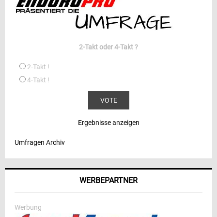
2-Takt oder 4-Takt ?
2-Takt !
4-Takt !
Ergebnisse anzeigen
Umfragen Archiv
WERBEPARTNER
Werbung