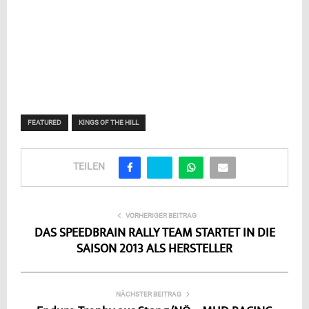
FEATURED
KINGS OF THE HILL
TEILEN
VORHERIGER BEITRAG
DAS SPEEDBRAIN RALLY TEAM STARTET IN DIE
SAISON 2013 ALS HERSTELLER
NÄCHSTER BEITRAG