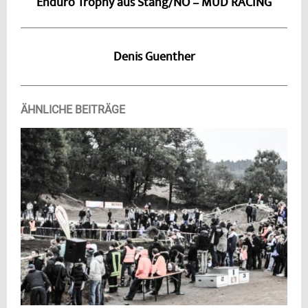
Enduro Trophy aus Stang/NÖ – MUD RACING
Denis Guenther
ÄHNLICHE BEITRÄGE