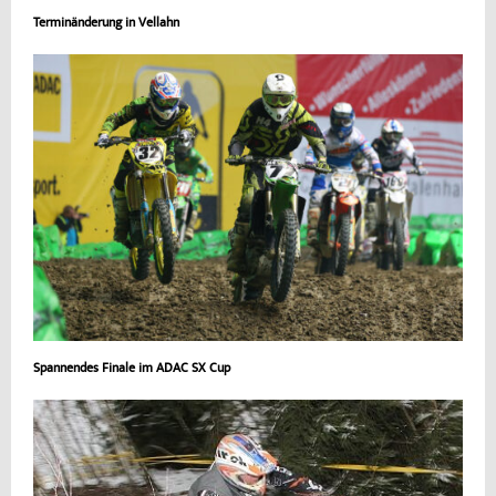
Terminänderung in Vellahn
Spannendes Finale im ADAC SX Cup