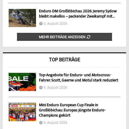
Enduro DM Großlöbichau 2026: Jeremy Sydow
bleibt makellos – packender Zweikampf mit...
3. August 2026
MEHR BEITRÄGE ANZEIGEN
TOP BEITRÄGE
Top-Angebote für Enduro- und Motocross-
Fahrer: Scott, Gaerne und Motul stark reduziert
9. August 2026
Mini Enduro European Cup Finale in
Großlöbichau: Europas jüngste Enduro-
Champions gekürt
9. August 2026