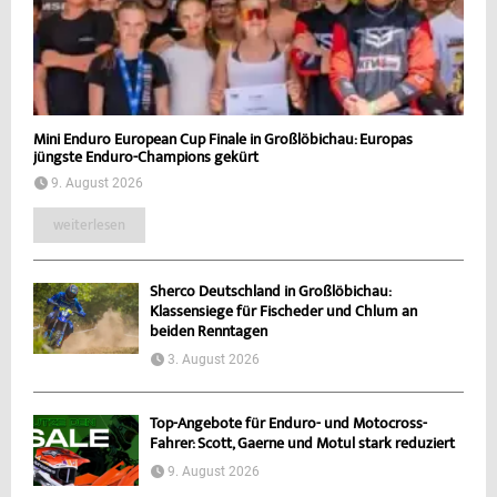
Mini Enduro European Cup Finale in Großlöbichau: Europas
jüngste Enduro-Champions gekürt
9. August 2026
weiterlesen
Sherco Deutschland in Großlöbichau:
Klassensiege für Fischeder und Chlum an
beiden Renntagen
3. August 2026
Top-Angebote für Enduro- und Motocross-
Fahrer: Scott, Gaerne und Motul stark reduziert
9. August 2026