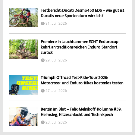
Testbericht: Ducati Desmo450 EDS – wie gut ist
Ducatis neue Sportenduro wirklich?
31. Juli 2026
Premiere in Lauchhammer: ECHT Endurocup
kehrt an traditionsreichen Enduro-Standort
zurück
29. Juli 2026
Triumph Offroad Test-Ride-Tour 2026:
Motocross- und Enduro-Bikes kostenlos testen
27. Juli 2026
Benzin im Blut – Felix-Melnikoff-Kolumne #59:
Heimsieg, Hitzeschlacht und Technikpech
23. Juli 2026