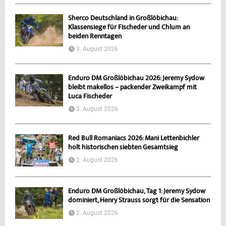
Sherco Deutschland in Großlöbichau:
Klassensiege für Fischeder und Chlum an
beiden Renntagen
3. August 2026
Enduro DM Großlöbichau 2026: Jeremy Sydow
bleibt makellos – packender Zweikampf mit
Luca Fischeder
3. August 2026
Red Bull Romaniacs 2026: Mani Lettenbichler
holt historischen siebten Gesamtsieg
2. August 2026
Enduro DM Großlöbichau, Tag 1: Jeremy Sydow
dominiert, Henry Strauss sorgt für die Sensation
2. August 2026