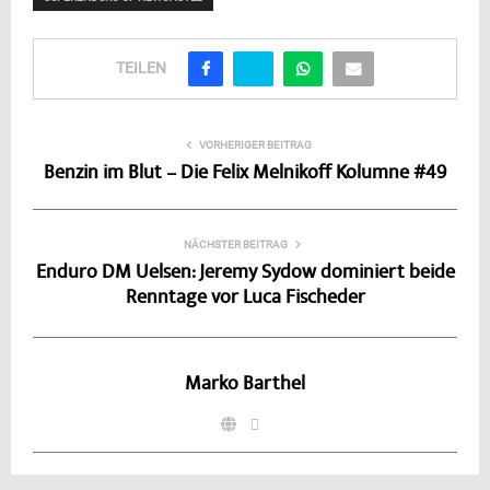
TEILEN
VORHERIGER BEITRAG
Benzin im Blut – Die Felix Melnikoff Kolumne #49
NÄCHSTER BEITRAG
Enduro DM Uelsen: Jeremy Sydow dominiert beide
Renntage vor Luca Fischeder
Marko Barthel