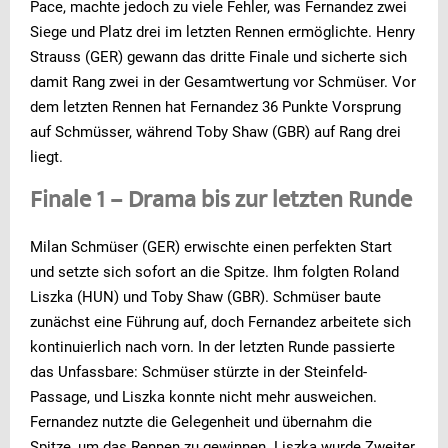
Pace, machte jedoch zu viele Fehler, was Fernandez zwei
Siege und Platz drei im letzten Rennen ermöglichte. Henry
Strauss (GER) gewann das dritte Finale und sicherte sich
damit Rang zwei in der Gesamtwertung vor Schmüser. Vor
dem letzten Rennen hat Fernandez 36 Punkte Vorsprung
auf Schmüsser, während Toby Shaw (GBR) auf Rang drei
liegt.
Finale 1 – Drama bis zur letzten Runde
Milan Schmüser (GER) erwischte einen perfekten Start
und setzte sich sofort an die Spitze. Ihm folgten Roland
Liszka (HUN) und Toby Shaw (GBR). Schmüser baute
zunächst eine Führung auf, doch Fernandez arbeitete sich
kontinuierlich nach vorn. In der letzten Runde passierte
das Unfassbare: Schmüser stürzte in der Steinfeld-
Passage, und Liszka konnte nicht mehr ausweichen.
Fernandez nutzte die Gelegenheit und übernahm die
Spitze, um das Rennen zu gewinnen. Liszka wurde Zweiter,