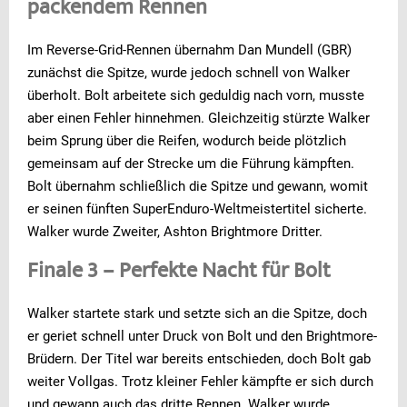
packendem Rennen
Im Reverse-Grid-Rennen übernahm Dan Mundell (GBR)
zunächst die Spitze, wurde jedoch schnell von Walker
überholt. Bolt arbeitete sich geduldig nach vorn, musste
aber einen Fehler hinnehmen. Gleichzeitig stürzte Walker
beim Sprung über die Reifen, wodurch beide plötzlich
gemeinsam auf der Strecke um die Führung kämpften.
Bolt übernahm schließlich die Spitze und gewann, womit
er seinen fünften SuperEnduro-Weltmeistertitel sicherte.
Walker wurde Zweiter, Ashton Brightmore Dritter.
Finale 3 – Perfekte Nacht für Bolt
Walker startete stark und setzte sich an die Spitze, doch
er geriet schnell unter Druck von Bolt und den Brightmore-
Brüdern. Der Titel war bereits entschieden, doch Bolt gab
weiter Vollgas. Trotz kleiner Fehler kämpfte er sich durch
und gewann auch das dritte Rennen. Walker wurde