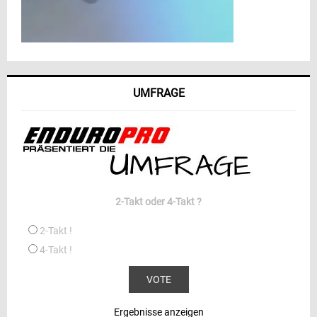
UMFRAGE
2-Takt oder 4-Takt ?
2-Takt !
4-Takt !
Ergebnisse anzeigen