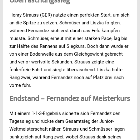
Überraschungssieg
Henry Strauss (GER) nutzte einen perfekten Start, um sich
an die Spitze zu setzen. Schmüser und Liszka folgten,
während Fernandez sich erst durch das Feld kämpfen
musste. Schmüser, erneut mit einer starken Pace, lag bis
zur Hälfte des Rennens auf Siegkurs. Doch dann wurde er
von einer Bodenwelle aus dem Gleichgewicht gebracht
und verlor wertvolle Sekunden. Strauss zeigte eine
fehlerfreie Fahrt und siegte überraschend. Liszka holte
Rang zwei, während Fernandez noch auf Platz drei nach
vorne fuhr.
Endstand – Fernandez auf Meisterkurs
Mit einem 1-1-3-Ergebnis sicherte sich Fernandez den
Tagessieg und rückte dem Gesamtsieg der Junior-
Weltmeisterschaft näher. Strauss und Schmüsser lagen
punktgleich auf Rang zwei, wobei Strauss dank seines