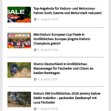
Top-Angebote für Enduro- und Motocross-
Fahrer: Scott, Gaerne und Motul stark reduziert
9. August 2026
Mini Enduro European Cup Finale in
Großlöbichau: Europas jüngste Enduro-
Champions gekürt
9. August 2026
Sherco Deutschland in Großlöbichau:
Klassensiege für Fischeder und Chlum an
beiden Renntagen
3. August 2026
Enduro DM Großlöbichau 2026: Jeremy Sydow
bleibt makellos – packender Zweikampf mit
Luca Fischeder
3. August 2026