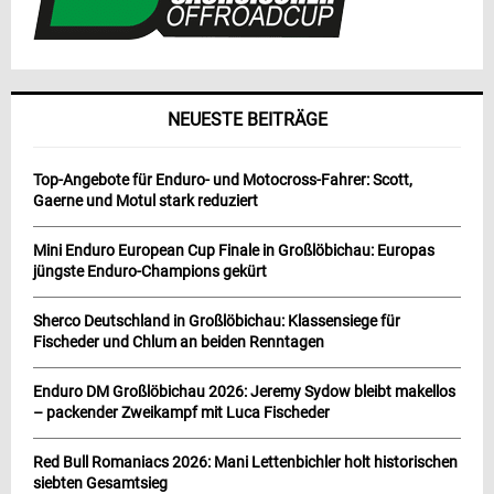
NEUESTE BEITRÄGE
Top-Angebote für Enduro- und Motocross-Fahrer: Scott,
Gaerne und Motul stark reduziert
Mini Enduro European Cup Finale in Großlöbichau: Europas
jüngste Enduro-Champions gekürt
Sherco Deutschland in Großlöbichau: Klassensiege für
Fischeder und Chlum an beiden Renntagen
Enduro DM Großlöbichau 2026: Jeremy Sydow bleibt makellos
– packender Zweikampf mit Luca Fischeder
Red Bull Romaniacs 2026: Mani Lettenbichler holt historischen
siebten Gesamtsieg