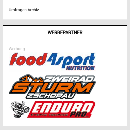
Umfragen Archiv
WERBEPARTNER
Werbung