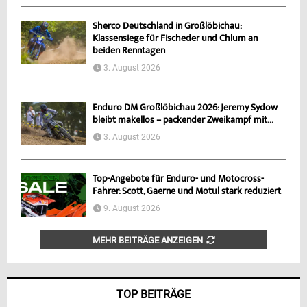
Sherco Deutschland in Großlöbichau:
Klassensiege für Fischeder und Chlum an
beiden Renntagen
3. August 2026
Enduro DM Großlöbichau 2026: Jeremy Sydow
bleibt makellos – packender Zweikampf mit...
3. August 2026
Top-Angebote für Enduro- und Motocross-
Fahrer: Scott, Gaerne und Motul stark reduziert
9. August 2026
MEHR BEITRÄGE ANZEIGEN
TOP BEITRÄGE