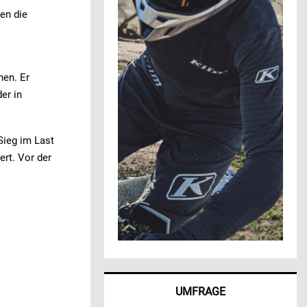
en die
nen. Er
er in
Sieg im Last
ert. Vor der
UMFRAGE