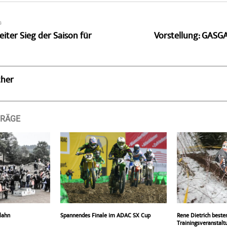
G
eiter Sieg der Saison für
Vorstellung: GASG
ther
TRÄGE
lahn
Spannendes Finale im ADAC SX Cup
Rene Dietrich beste
Trainingsveranstalt