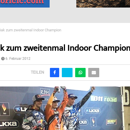
iak zum zweitenmal Indoor Champion
ak zum zweitenmal Indoor Champio
6. Februar 2012
TEILEN