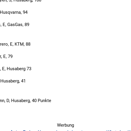
I, Husqvarna, 94
s, E, GasGas, 89
rero, E, KTM, 88
, E, 79
o, E, Husaberg 73
, Husaberg, 41
nn, D, Husaberg, 40 Punkte
Werbung