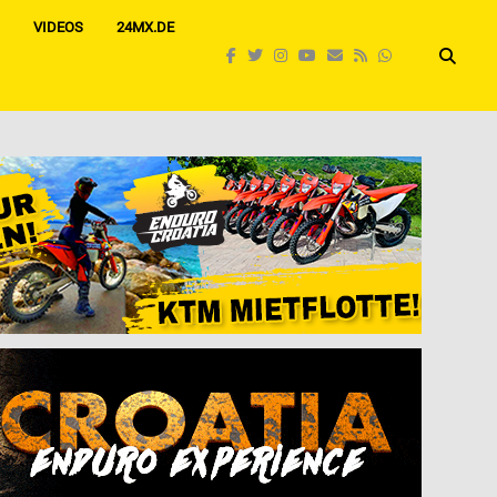
VIDEOS
24MX.DE