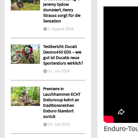
Jeremy Sydow
dominiert, Henry
Strauss sorgt für die
Sensation
2. August 2026
Testbericht: Ducati
Desmo450 EDS – wie
gut ist Ducatis neue
Sportenduro wirklich?
31. Juli 2026
Premiere in
Lauchhammer: ECHT
Endurocup kehrt an
traditionsreichen
Enduro-Standort
zurück
29. Juli 2026
Enduro-Tou