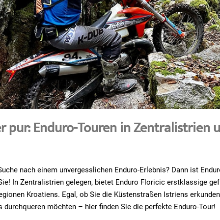
 pur: Enduro-Touren in Zentralistrien 
 Suche nach einem unvergesslichen Enduro-Erlebnis? Dann ist Endur
Sie! In Zentralistrien gelegen, bietet Enduro Floricic erstklassige ge
gionen Kroatiens. Egal, ob Sie die Küstenstraßen Istriens erkunden
s durchqueren möchten – hier finden Sie die perfekte Enduro-Tour!