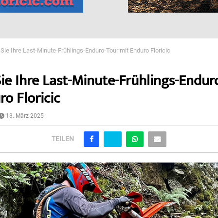
Sie Ihre Last-Minute-Frühlings-Enduro-Tour mit Enduro Floricic
ie Ihre Last-Minute-Frühlings-Endur
o Floricic
13. März 2025
TEILEN