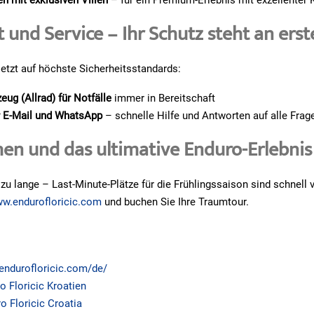
 und Service – Ihr Schutz steht an erste
setzt auf höchste Sicherheitsstandards:
eug (Allrad) für Notfälle
immer in Bereitschaft
r E-Mail und WhatsApp
– schnelle Hilfe und Antworten auf alle Frag
hen und das ultimative Enduro-Erlebnis
 zu lange – Last-Minute-Plätze für die Frühlingssaison sind schnell 
w.endurofloricic.com
und buchen Sie Ihre Traumtour.
/endurofloricic.com/de/
o Floricic Kroatien
o Floricic Croatia