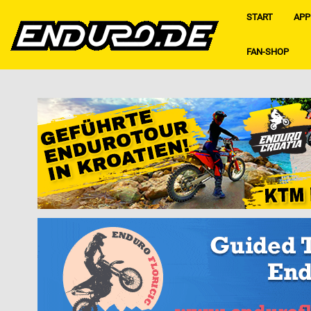
START
APP
FAN-SHOP