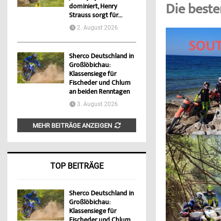
Die beste
dominiert, Henry
Strauss sorgt für...
2. August 2026
Sherco Deutschland in
Großlöbichau:
Klassensiege für
Fischeder und Chlum
an beiden Renntagen
3. August 2026
MEHR BEITRÄGE ANZEIGEN
TOP BEITRÄGE
Sherco Deutschland in
Großlöbichau:
Klassensiege für
Fischeder und Chlum