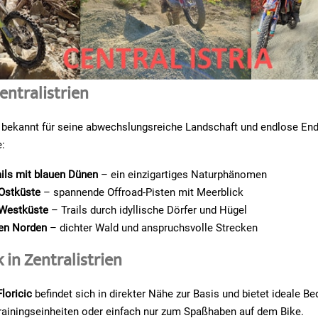
entralistrien
st bekannt für seine abwechslungsreiche Landschaft und endlose En
e:
ails mit blauen Dünen
– ein einzigartiges Naturphänomen
 Ostküste
– spannende Offroad-Pisten mit Meerblick
 Westküste
– Trails durch idyllische Dörfer und Hügel
den Norden
– dichter Wald und anspruchsvolle Strecken
in Zentralistrien
loricic
befindet sich in direkter Nähe zur Basis und bietet ideale B
rainingseinheiten oder einfach nur zum Spaßhaben auf dem Bike.