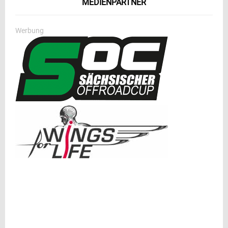
MEDIENPARTNER
Werbung