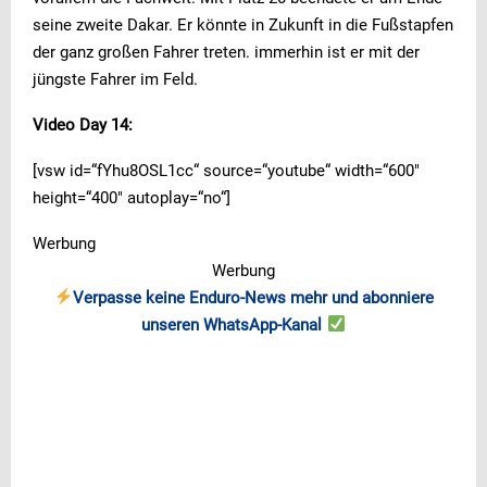
seine zweite Dakar. Er könnte in Zukunft in die Fußstapfen
der ganz großen Fahrer treten. immerhin ist er mit der
jüngste Fahrer im Feld.
Video Day 14:
[vsw id=“fYhu8OSL1cc“ source=“youtube“ width=“600″
height=“400″ autoplay=“no“]
Werbung
Werbung
Verpasse keine Enduro-News mehr und abonniere
unseren WhatsApp-Kanal