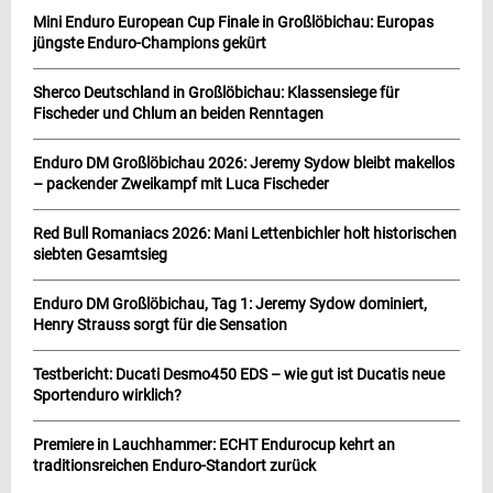
Mini Enduro European Cup Finale in Großlöbichau: Europas
jüngste Enduro-Champions gekürt
Sherco Deutschland in Großlöbichau: Klassensiege für
Fischeder und Chlum an beiden Renntagen
Enduro DM Großlöbichau 2026: Jeremy Sydow bleibt makellos
– packender Zweikampf mit Luca Fischeder
Red Bull Romaniacs 2026: Mani Lettenbichler holt historischen
siebten Gesamtsieg
Enduro DM Großlöbichau, Tag 1: Jeremy Sydow dominiert,
Henry Strauss sorgt für die Sensation
Testbericht: Ducati Desmo450 EDS – wie gut ist Ducatis neue
Sportenduro wirklich?
Premiere in Lauchhammer: ECHT Endurocup kehrt an
traditionsreichen Enduro-Standort zurück