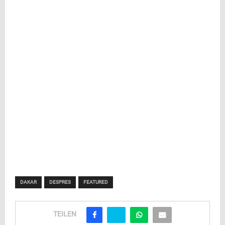
DAKAR
DESPRES
FEATURED
TEILEN