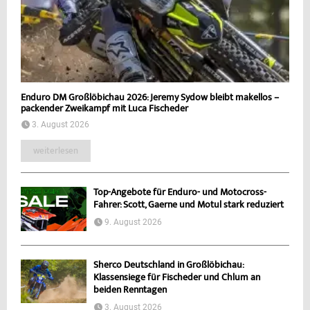
Enduro DM Großlöbichau 2026: Jeremy Sydow bleibt makellos –
packender Zweikampf mit Luca Fischeder
3. August 2026
weiterlesen
Top-Angebote für Enduro- und Motocross-
Fahrer: Scott, Gaerne und Motul stark reduziert
9. August 2026
Sherco Deutschland in Großlöbichau:
Klassensiege für Fischeder und Chlum an
beiden Renntagen
3. August 2026