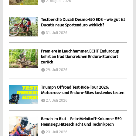
2. August 2026
Testbericht: Ducati Desmo450 EDS – wie gut ist
Ducatis neue Sportenduro wirklich?
31. Juli 2026
Premiere in Lauchhammer: ECHT Endurocup
kehrt an traditionsreichen Enduro-Standort
zurück
29. Juli 2026
Triumph Offroad Test-Ride-Tour 2026:
Motocross- und Enduro-Bikes kostenlos testen
27. Juli 2026
Benzin im Blut – Felix-Melnikoff-Kolumne #59:
Heimsieg, Hitzeschlacht und Technikpech
23. Juli 2026