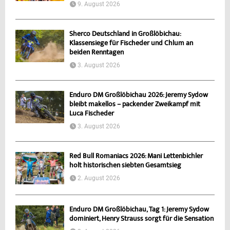
9. August 2026
Sherco Deutschland in Großlöbichau:
Klassensiege für Fischeder und Chlum an
beiden Renntagen
3. August 2026
Enduro DM Großlöbichau 2026: Jeremy Sydow
bleibt makellos – packender Zweikampf mit
Luca Fischeder
3. August 2026
Red Bull Romaniacs 2026: Mani Lettenbichler
holt historischen siebten Gesamtsieg
2. August 2026
Enduro DM Großlöbichau, Tag 1: Jeremy Sydow
dominiert, Henry Strauss sorgt für die Sensation