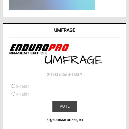
UMFRAGE
2-Takt oder 4-Takt ?
2-Takt !
4-Takt !
Ergebnisse anzeigen