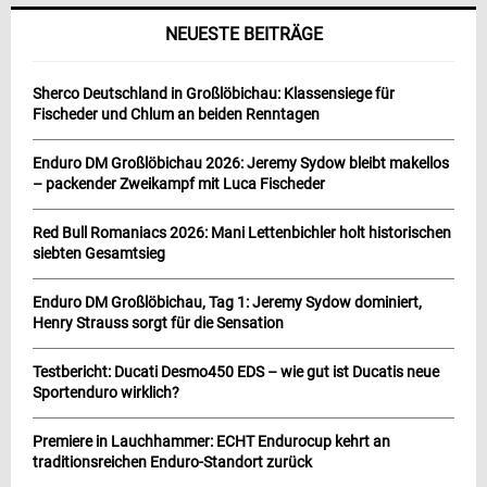
NEUESTE BEITRÄGE
Sherco Deutschland in Großlöbichau: Klassensiege für
Fischeder und Chlum an beiden Renntagen
Enduro DM Großlöbichau 2026: Jeremy Sydow bleibt makellos
– packender Zweikampf mit Luca Fischeder
Red Bull Romaniacs 2026: Mani Lettenbichler holt historischen
siebten Gesamtsieg
Enduro DM Großlöbichau, Tag 1: Jeremy Sydow dominiert,
Henry Strauss sorgt für die Sensation
Testbericht: Ducati Desmo450 EDS – wie gut ist Ducatis neue
Sportenduro wirklich?
Premiere in Lauchhammer: ECHT Endurocup kehrt an
traditionsreichen Enduro-Standort zurück