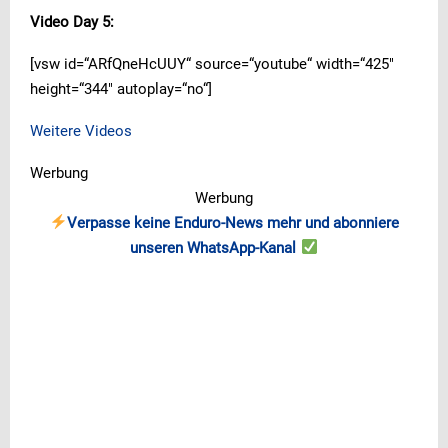
Video Day 5:
[vsw id=“ARfQneHcUUY“ source=“youtube“ width=“425″
height=“344″ autoplay=“no“]
Weitere Videos
Werbung
Werbung
Verpasse keine Enduro-News mehr und abonniere
unseren WhatsApp-Kanal