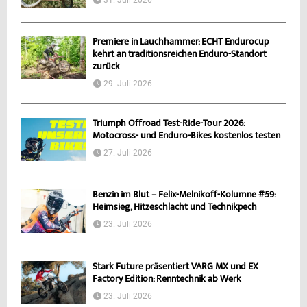
Premiere in Lauchhammer: ECHT Endurocup
kehrt an traditionsreichen Enduro-Standort
zurück
29. Juli 2026
Triumph Offroad Test-Ride-Tour 2026:
Motocross- und Enduro-Bikes kostenlos testen
27. Juli 2026
Benzin im Blut – Felix-Melnikoff-Kolumne #59:
Heimsieg, Hitzeschlacht und Technikpech
23. Juli 2026
Stark Future präsentiert VARG MX und EX
Factory Edition: Renntechnik ab Werk
23. Juli 2026