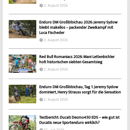
3. August 2026
Enduro DM Großlöbichau 2026: Jeremy Sydow
bleibt makellos – packender Zweikampf mit
Luca Fischeder
3. August 2026
Red Bull Romaniacs 2026: Mani Lettenbichler
holt historischen siebten Gesamtsieg
2. August 2026
Enduro DM Großlöbichau, Tag 1: Jeremy Sydow
dominiert, Henry Strauss sorgt für die Sensation
2. August 2026
Testbericht: Ducati Desmo450 EDS – wie gut ist
Ducatis neue Sportenduro wirklich?
31. Juli 2026