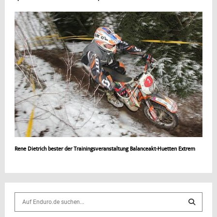
Rene Dietrich bester der Trainingsveranstaltung Balanceakt-Huetten Extrem
S
e