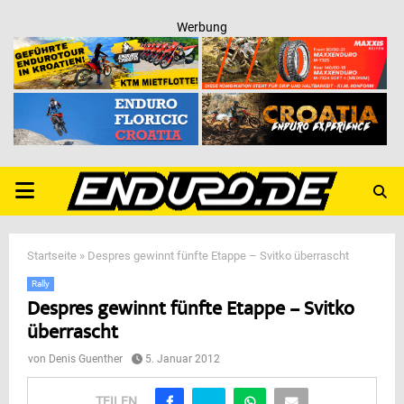
Werbung
PRIMARY
MENU
Startseite
»
Despres gewinnt fünfte Etappe – Svitko überrascht
Rally
Despres gewinnt fünfte Etappe – Svitko
überrascht
von
Denis Guenther
5. Januar 2012
TEILEN