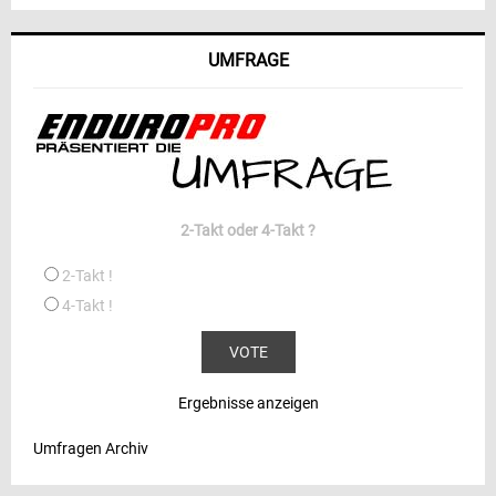
UMFRAGE
2-Takt oder 4-Takt ?
2-Takt !
4-Takt !
Ergebnisse anzeigen
Umfragen Archiv