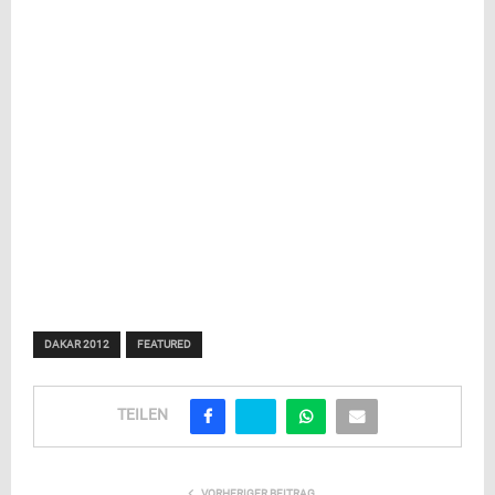
DAKAR 2012
FEATURED
TEILEN
VORHERIGER BEITRAG