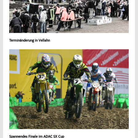
Terminänderung in Vellahn
Spannendes Finale im ADAC SX Cup