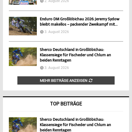
2. August 2026
Enduro DM Großlöbichau 2026: Jeremy Sydow
bleibt makellos – packender Zweikampf mit...
3. August 2026
Sherco Deutschland in Großlöbichau:
Klassensiege für Fischeder und Chlum an
beiden Renntagen
3. August 2026
MEHR BEITRÄGE ANZEIGEN
TOP BEITRÄGE
Sherco Deutschland in Großlöbichau:
Klassensiege für Fischeder und Chlum an
beiden Renntagen