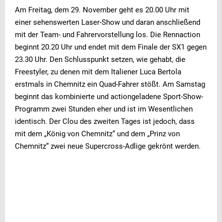
Am Freitag, dem 29. November geht es 20.00 Uhr mit
einer sehenswerten Laser-Show und daran anschließend
mit der Team- und Fahrervorstellung los. Die Rennaction
beginnt 20.20 Uhr und endet mit dem Finale der SX1 gegen
23.30 Uhr. Den Schlusspunkt setzen, wie gehabt, die
Freestyler, zu denen mit dem Italiener Luca Bertola
erstmals in Chemnitz ein Quad-Fahrer stößt. Am Samstag
beginnt das kombinierte und actiongeladene Sport-Show-
Programm zwei Stunden eher und ist im Wesentlichen
identisch. Der Clou des zweiten Tages ist jedoch, dass
mit dem „König von Chemnitz“ und dem „Prinz von
Chemnitz“ zwei neue Supercross-Adlige gekrönt werden.