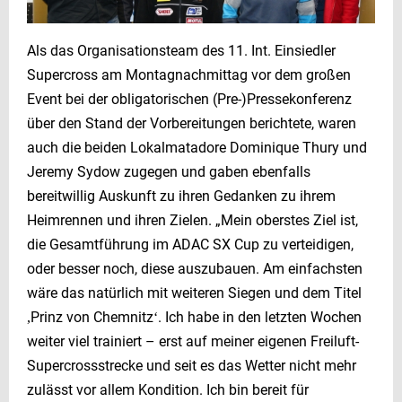
Als das Organisationsteam des 11. Int. Einsiedler
Supercross am Montagnachmittag vor dem großen
Event bei der obligatorischen (Pre-)Pressekonferenz
über den Stand der Vorbereitungen berichtete, waren
auch die beiden Lokalmatadore Dominique Thury und
Jeremy Sydow zugegen und gaben ebenfalls
bereitwillig Auskunft zu ihren Gedanken zu ihrem
Heimrennen und ihren Zielen. „Mein oberstes Ziel ist,
die Gesamtführung im ADAC SX Cup zu verteidigen,
oder besser noch, diese auszubauen. Am einfachsten
wäre das natürlich mit weiteren Siegen und dem Titel
Prinz von Chemnitz
. Ich habe in den letzten Wochen
,
ʻ
weiter viel trainiert – erst auf meiner eigenen Freiluft-
Supercrossstrecke und seit es das Wetter nicht mehr
zulässt vor allem Kondition. Ich bin bereit für