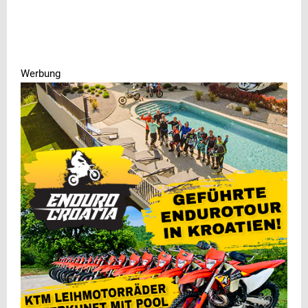
Werbung
Werbung