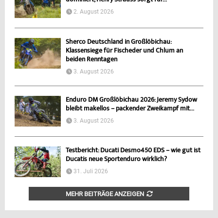
dominiert, Henry Strauss sorgt für...
2. August 2026
Sherco Deutschland in Großlöbichau:
Klassensiege für Fischeder und Chlum an
beiden Renntagen
3. August 2026
Enduro DM Großlöbichau 2026: Jeremy Sydow
bleibt makellos – packender Zweikampf mit...
3. August 2026
Testbericht: Ducati Desmo450 EDS – wie gut ist
Ducatis neue Sportenduro wirklich?
31. Juli 2026
MEHR BEITRÄGE ANZEIGEN