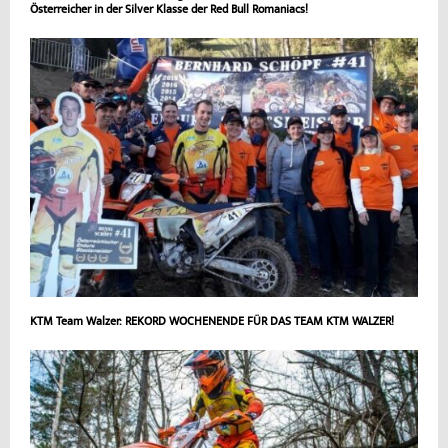
Österreicher in der Silver Klasse der Red Bull Romaniacs!
KTM Team Walzer: REKORD WOCHENENDE FÜR DAS TEAM KTM WALZER!