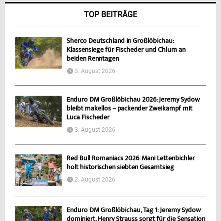
TOP BEITRÄGE
Sherco Deutschland in Großlöbichau:
Klassensiege für Fischeder und Chlum an
beiden Renntagen
3. August 2026
Enduro DM Großlöbichau 2026: Jeremy Sydow
bleibt makellos – packender Zweikampf mit
Luca Fischeder
3. August 2026
Red Bull Romaniacs 2026: Mani Lettenbichler
holt historischen siebten Gesamtsieg
2. August 2026
Enduro DM Großlöbichau, Tag 1: Jeremy Sydow
dominiert, Henry Strauss sorgt für die Sensation