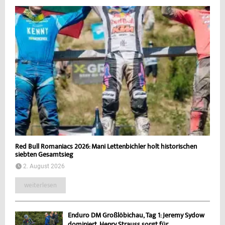
Red Bull Romaniacs 2026: Mani Lettenbichler holt historischen
siebten Gesamtsieg
2. August 2026
weiterlesen
Enduro DM Großlöbichau, Tag 1: Jeremy Sydow