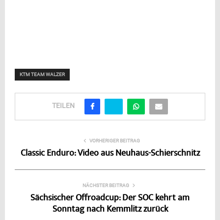
KTM TEAM WALZER
TEILEN
VORHERIGER BEITRAG
Classic Enduro: Video aus Neuhaus-Schierschnitz
NÄCHSTER BEITRAG
Sächsischer Offroadcup: Der SOC kehrt am
Sonntag nach Kemmlitz zurück