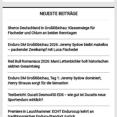
NEUESTE BEITRÄGE
Sherco Deutschland in Großlöbichau: Klassensiege für
Fischeder und Chlum an beiden Renntagen
Enduro DM Großlöbichau 2026: Jeremy Sydow bleibt makellos
– packender Zweikampf mit Luca Fischeder
Red Bull Romaniacs 2026: Mani Lettenbichler holt historischen
siebten Gesamtsieg
Enduro DM Großlöbichau, Tag 1: Jeremy Sydow dominiert,
Henry Strauss sorgt für die Sensation
Testbericht: Ducati Desmo450 EDS – wie gut ist Ducatis neue
Sportenduro wirklich?
Premiere in Lauchhammer: ECHT Endurocup kehrt an
traditionsreichen Enduro-Standort zurück