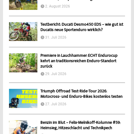
2. August 2026
Testbericht: Ducati Desmo450 EDS – wie gut ist
Ducatis neue Sportenduro wirklich?
31. Juli 2026
Premiere in Lauchhammer: ECHT Endurocup
kehrt an traditionsreichen Enduro-Standort
zurück
29. Juli 2026
Triumph Offroad Test-Ride-Tour 2026:
Motocross- und Enduro-Bikes kostenlos testen
27. Juli 2026
Benzin im Blut – Felix-Melnikoff-Kolumne #59:
Heimsieg, Hitzeschlacht und Technikpech