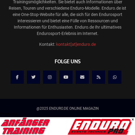
Trainingsmöglichkeiten. Sie bietet auch Informationen über
Reisen, Touren und verschiedene Enduro-Modelle. Enduro.de ist
eine One-Stop-Website für alle, die sich für den Endurosport
interessieren und bietet eine Fülle von Ressourcen und
Informationen für Enthusiasten. Enduro.de Ihr ultimatives
Endurosport-Erlebnis im Internet.
Kontakt:
kontakt[at]enduro.de
FOLGE UNS
@2025 ENDURO.DE ONLINE MAGAZIN
Werbung
×
Kontakt
Mediadaten/Werbung
Allgemeine Geschäftsbedingungen
Impressum