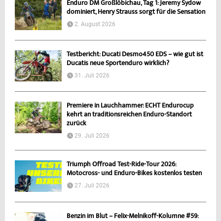
Enduro DM Großlöbichau, Tag 1: Jeremy Sydow
dominiert, Henry Strauss sorgt für die Sensation
2. August 2026
Testbericht: Ducati Desmo450 EDS – wie gut ist
Ducatis neue Sportenduro wirklich?
31. Juli 2026
Premiere in Lauchhammer: ECHT Endurocup
kehrt an traditionsreichen Enduro-Standort
zurück
29. Juli 2026
Triumph Offroad Test-Ride-Tour 2026:
Motocross- und Enduro-Bikes kostenlos testen
27. Juli 2026
Benzin im Blut – Felix-Melnikoff-Kolumne #59: