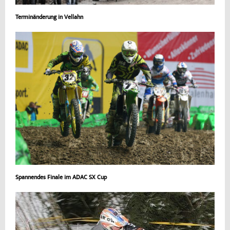
Terminänderung in Vellahn
Spannendes Finale im ADAC SX Cup