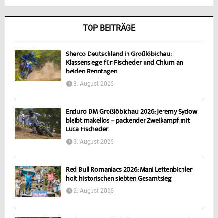
TOP BEITRÄGE
Sherco Deutschland in Großlöbichau:
Klassensiege für Fischeder und Chlum an
beiden Renntagen
3. August 2026
Enduro DM Großlöbichau 2026: Jeremy Sydow
bleibt makellos – packender Zweikampf mit
Luca Fischeder
3. August 2026
Red Bull Romaniacs 2026: Mani Lettenbichler
holt historischen siebten Gesamtsieg
2. August 2026