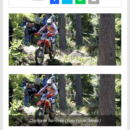
Christophe Nambotin ( Foto: Future7Media )