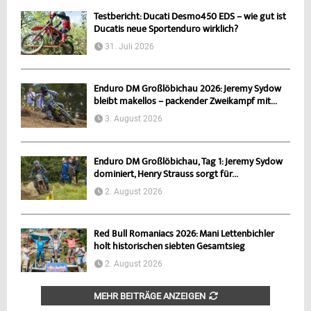
Testbericht: Ducati Desmo450 EDS – wie gut ist
Ducatis neue Sportenduro wirklich?
31. Juli 2026
Enduro DM Großlöbichau 2026: Jeremy Sydow
bleibt makellos – packender Zweikampf mit...
3. August 2026
Enduro DM Großlöbichau, Tag 1: Jeremy Sydow
dominiert, Henry Strauss sorgt für...
2. August 2026
Red Bull Romaniacs 2026: Mani Lettenbichler
holt historischen siebten Gesamtsieg
2. August 2026
MEHR BEITRÄGE ANZEIGEN