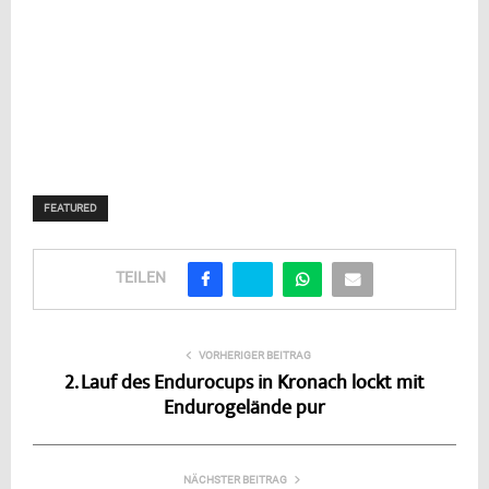
FEATURED
TEILEN
VORHERIGER BEITRAG
2. Lauf des Endurocups in Kronach lockt mit
Endurogelände pur
NÄCHSTER BEITRAG