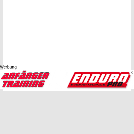
Werbung
×