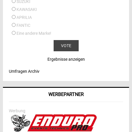
SUZUKI
KAWASAKI
APRILIA
FANTIC
Eine andere Marke!
Ergebnisse anzeigen
Umfragen Archiv
WERBEPARTNER
Werbung