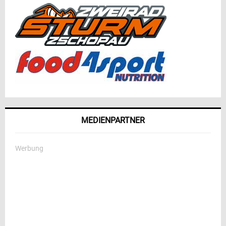
MEDIENPARTNER
Werbung