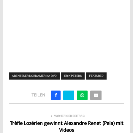
ABENTEUER NORDAMERIKA DVD
ERIK PETERS
FEATURED
TEILEN
VORHERIGER BEITRAG
Trèfle Lozérien gewinnt Alexandre Renet (Pela) mit
Videos