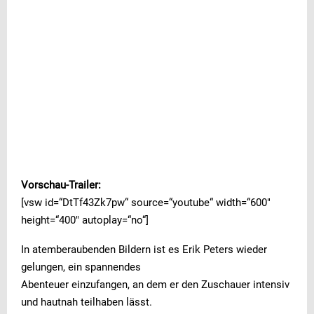
Vorschau-Trailer:
[vsw id=“DtTf43Zk7pw“ source=“youtube“ width=“600″
height=“400″ autoplay=“no“]
In atemberaubenden Bildern ist es Erik Peters wieder
gelungen, ein spannendes
Abenteuer einzufangen, an dem er den Zuschauer intensiv
und hautnah teilhaben lässt.