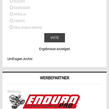
SUZUKI
KAWASAKI
APRILIA
FANTIC
Eine andere Marke!
Ergebnisse anzeigen
Umfragen Archiv
WERBEPARTNER
Werbung