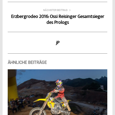
NÄCHSTER BEITRAG
Erzbergrodeo 2016: Ossi Reisinger Gesamtsieger
des Prologs
jP
ÄHNLICHE BEITRÄGE