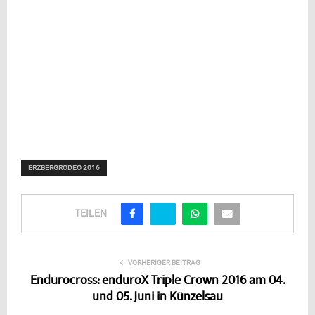
ERZBERGRODEO 2016
TEILEN
VORHERIGER BEITRAG
Endurocross: enduroX Triple Crown 2016 am 04.
und 05. Juni in Künzelsau