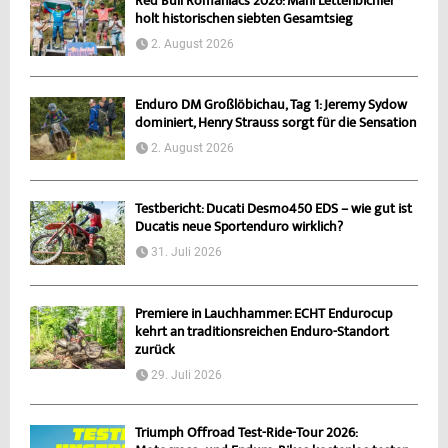
Red Bull Romaniacs 2026: Mani Lettenbichler
holt historischen siebten Gesamtsieg
2. August 2026
Enduro DM Großlöbichau, Tag 1: Jeremy Sydow
dominiert, Henry Strauss sorgt für die Sensation
2. August 2026
Testbericht: Ducati Desmo450 EDS – wie gut ist
Ducatis neue Sportenduro wirklich?
31. Juli 2026
Premiere in Lauchhammer: ECHT Endurocup
kehrt an traditionsreichen Enduro-Standort
zurück
29. Juli 2026
Triumph Offroad Test-Ride-Tour 2026: