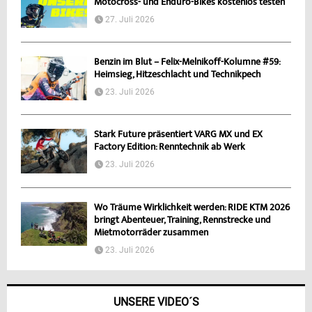
Motocross- und Enduro-Bikes kostenlos testen
27. Juli 2026
Benzin im Blut – Felix-Melnikoff-Kolumne #59:
Heimsieg, Hitzeschlacht und Technikpech
23. Juli 2026
Stark Future präsentiert VARG MX und EX
Factory Edition: Renntechnik ab Werk
23. Juli 2026
Wo Träume Wirklichkeit werden: RIDE KTM 2026
bringt Abenteuer, Training, Rennstrecke und
Mietmotorräder zusammen
23. Juli 2026
UNSERE VIDEO´S