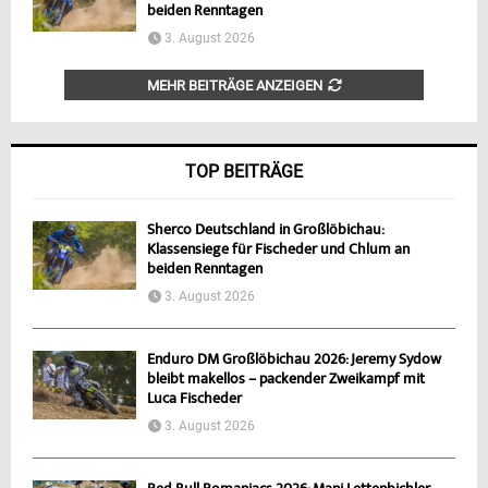
beiden Renntagen
3. August 2026
MEHR BEITRÄGE ANZEIGEN
TOP BEITRÄGE
Sherco Deutschland in Großlöbichau:
Klassensiege für Fischeder und Chlum an
beiden Renntagen
3. August 2026
Enduro DM Großlöbichau 2026: Jeremy Sydow
bleibt makellos – packender Zweikampf mit
Luca Fischeder
3. August 2026