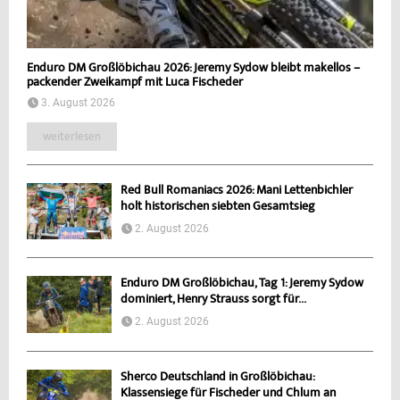
Enduro DM Großlöbichau 2026: Jeremy Sydow bleibt makellos –
packender Zweikampf mit Luca Fischeder
3. August 2026
weiterlesen
Red Bull Romaniacs 2026: Mani Lettenbichler
holt historischen siebten Gesamtsieg
2. August 2026
Enduro DM Großlöbichau, Tag 1: Jeremy Sydow
dominiert, Henry Strauss sorgt für...
2. August 2026
Sherco Deutschland in Großlöbichau:
Klassensiege für Fischeder und Chlum an