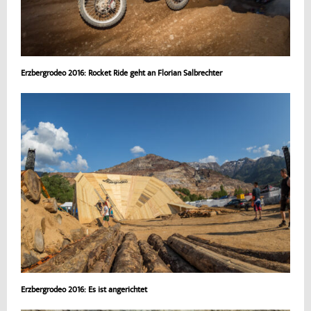
Erzbergrodeo 2016: Rocket Ride geht an Florian Salbrechter
Erzbergrodeo 2016: Es ist angerichtet