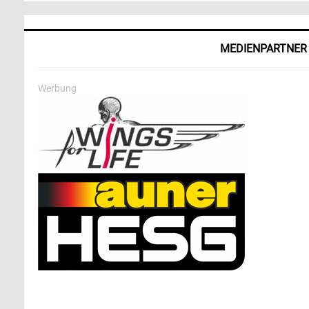
MEDIENPARTNER
Werbung