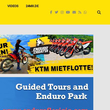
VIDEOS
24MX.DE