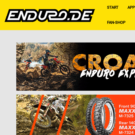
START
APP
FAN-SHOP