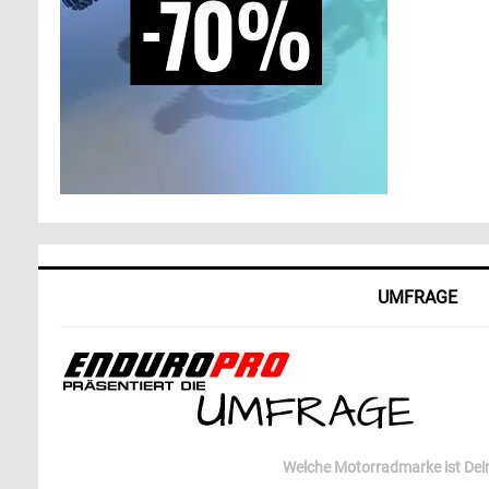
UMFRAGE
Welche Motorradmarke ist Dein