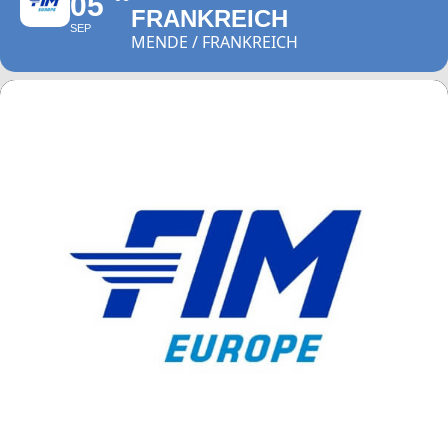
05
FRANKREICH
SEP
MENDE / FRANKREICH