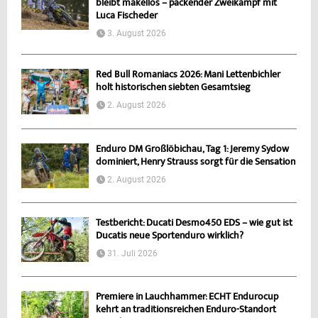
bleibt makellos – packender Zweikampf mit
Luca Fischeder
3. August 2026
Red Bull Romaniacs 2026: Mani Lettenbichler
holt historischen siebten Gesamtsieg
2. August 2026
Enduro DM Großlöbichau, Tag 1: Jeremy Sydow
dominiert, Henry Strauss sorgt für die Sensation
2. August 2026
Testbericht: Ducati Desmo450 EDS – wie gut ist
Ducatis neue Sportenduro wirklich?
31. Juli 2026
Premiere in Lauchhammer: ECHT Endurocup
kehrt an traditionsreichen Enduro-Standort