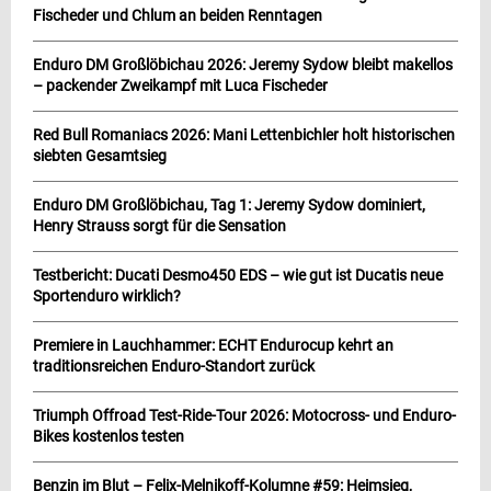
Fischeder und Chlum an beiden Renntagen
Enduro DM Großlöbichau 2026: Jeremy Sydow bleibt makellos
– packender Zweikampf mit Luca Fischeder
Red Bull Romaniacs 2026: Mani Lettenbichler holt historischen
siebten Gesamtsieg
Enduro DM Großlöbichau, Tag 1: Jeremy Sydow dominiert,
Henry Strauss sorgt für die Sensation
Testbericht: Ducati Desmo450 EDS – wie gut ist Ducatis neue
Sportenduro wirklich?
Premiere in Lauchhammer: ECHT Endurocup kehrt an
traditionsreichen Enduro-Standort zurück
Triumph Offroad Test-Ride-Tour 2026: Motocross- und Enduro-
Bikes kostenlos testen
Benzin im Blut – Felix-Melnikoff-Kolumne #59: Heimsieg,