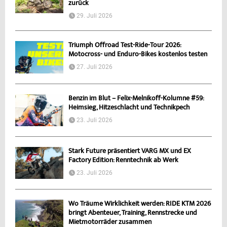
zurück
29. Juli 2026
Triumph Offroad Test-Ride-Tour 2026:
Motocross- und Enduro-Bikes kostenlos testen
27. Juli 2026
Benzin im Blut – Felix-Melnikoff-Kolumne #59:
Heimsieg, Hitzeschlacht und Technikpech
23. Juli 2026
Stark Future präsentiert VARG MX und EX
Factory Edition: Renntechnik ab Werk
23. Juli 2026
Wo Träume Wirklichkeit werden: RIDE KTM 2026
bringt Abenteuer, Training, Rennstrecke und
Mietmotorräder zusammen