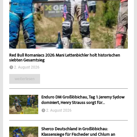
Red Bull Romaniacs 2026: Mani Lettenbichler holt historischen
siebten Gesamtsieg
2. August 2026
weiterlesen
Enduro DM Großlöbichau, Tag 1: Jeremy Sydow
dominiert, Henry Strauss sorgt für...
2. August 2026
Sherco Deutschland in Großlöbichau:
Klassensiege für Fischeder und Chlum an