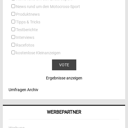
News rund um den Motocross-Sport
Produktnews
Tipps & Tricks
Testberichte
Interviews
Racefotos
kostenlose Kleinanzeigen
Ergebnisse anzeigen
Umfragen Archiv
WERBEPARTNER
Werbung