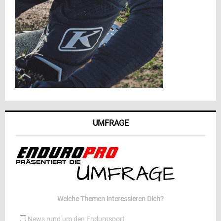
UMFRAGE
Welche Themen interessieren Dich?
News rund um den Endurosport