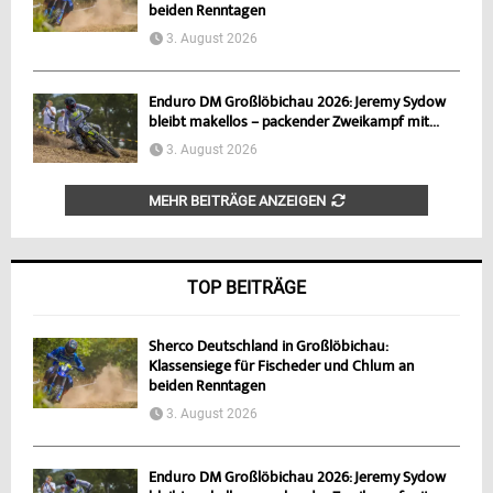
beiden Renntagen
3. August 2026
Enduro DM Großlöbichau 2026: Jeremy Sydow
bleibt makellos – packender Zweikampf mit...
3. August 2026
MEHR BEITRÄGE ANZEIGEN
TOP BEITRÄGE
Sherco Deutschland in Großlöbichau:
Klassensiege für Fischeder und Chlum an
beiden Renntagen
3. August 2026
Enduro DM Großlöbichau 2026: Jeremy Sydow