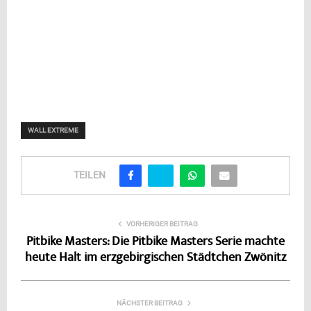
WALL EXTREME
TEILEN
VORHERIGER BEITRAG
Pitbike Masters: Die Pitbike Masters Serie machte
heute Halt im erzgebirgischen Städtchen Zwönitz
NÄCHSTER BEITRAG