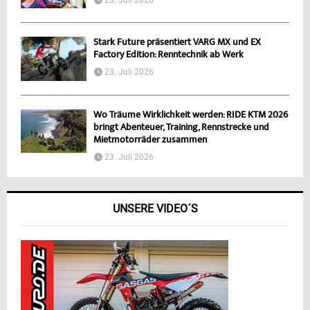
23. Juli 2026
Stark Future präsentiert VARG MX und EX
Factory Edition: Renntechnik ab Werk
23. Juli 2026
Wo Träume Wirklichkeit werden: RIDE KTM 2026
bringt Abenteuer, Training, Rennstrecke und
Mietmotorräder zusammen
23. Juli 2026
UNSERE VIDEO´S