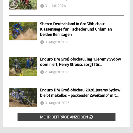
31. Juli 2026
Sherco Deutschland in Großlöbichau:
Klassensiege für Fischeder und Chlum an
beiden Renntagen
3. August 2026
Enduro DM Großlöbichau, Tag 1: Jeremy Sydow
dominiert, Henry Strauss sorgt für...
2. August 2026
Enduro DM Großlöbichau 2026: Jeremy Sydow
bleibt makellos – packender Zweikampf mit...
3. August 2026
MEHR BEITRÄGE ANZEIGEN