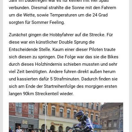
Jahr im Dauerregen war es für keinen mit viel Spaß
verbunden. Diesmal strahlte die Sonne mit den Fahrern
um die Wette, sowie Temperaturen um die 24 Grad
sorgten für Sommer Feeling.
Zunächst gingen die Hobbyfahrer auf die Strecke. Für
diese war ein künstlicher Double Sprung die
Entscheidende Stelle. Kaum einer dieser Piloten traute
sich diesen zu springen. Die Folge war das sie die Bikes
durch dieses Holzhindernis schieben mussten und sehr
viel Zeit benötigten. Andere fuhren direkt außen herum
und kassierten dafür 5 Strafminuten. Dadurch finden sie
sich am Ende der Startreihenfolge des morgigen ersten
langen 90km Streckenteil wieder.