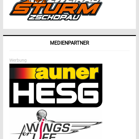
MEDIENPARTNER
Werbung