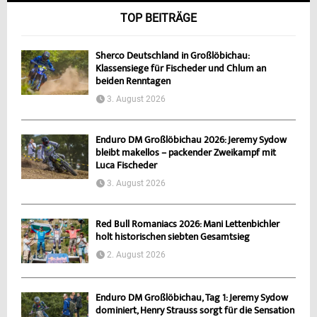
TOP BEITRÄGE
Sherco Deutschland in Großlöbichau:
Klassensiege für Fischeder und Chlum an
beiden Renntagen
3. August 2026
Enduro DM Großlöbichau 2026: Jeremy Sydow
bleibt makellos – packender Zweikampf mit
Luca Fischeder
3. August 2026
Red Bull Romaniacs 2026: Mani Lettenbichler
holt historischen siebten Gesamtsieg
2. August 2026
Enduro DM Großlöbichau, Tag 1: Jeremy Sydow
dominiert, Henry Strauss sorgt für die Sensation