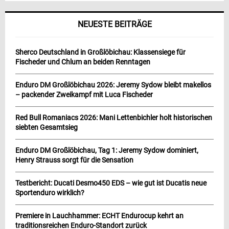
NEUESTE BEITRÄGE
Sherco Deutschland in Großlöbichau: Klassensiege für
Fischeder und Chlum an beiden Renntagen
Enduro DM Großlöbichau 2026: Jeremy Sydow bleibt makellos
– packender Zweikampf mit Luca Fischeder
Red Bull Romaniacs 2026: Mani Lettenbichler holt historischen
siebten Gesamtsieg
Enduro DM Großlöbichau, Tag 1: Jeremy Sydow dominiert,
Henry Strauss sorgt für die Sensation
Testbericht: Ducati Desmo450 EDS – wie gut ist Ducatis neue
Sportenduro wirklich?
Premiere in Lauchhammer: ECHT Endurocup kehrt an
traditionsreichen Enduro-Standort zurück