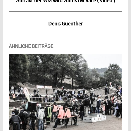
Auftakt der WM wird zum KTM Race ( Video )
Denis Guenther
ÄHNLICHE BEITRÄGE