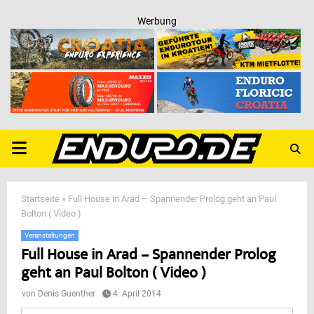
Werbung
PRIMARY
MENU
Startseite
»
Full House in Arad – Spannender Prolog geht an Paul
Bolton ( Video )
Veranstaltungen
Full House in Arad – Spannender Prolog
geht an Paul Bolton ( Video )
von
Denis Guenther
4. April 2014