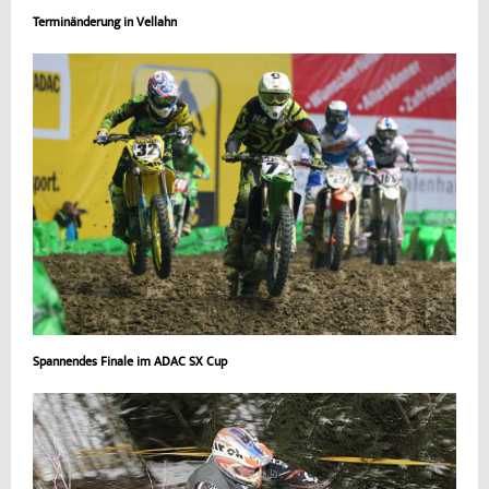
Terminänderung in Vellahn
Spannendes Finale im ADAC SX Cup