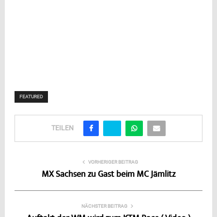
FEATURED
TEILEN
VORHERIGER BEITRAG
MX Sachsen zu Gast beim MC Jämlitz
NÄCHSTER BEITRAG