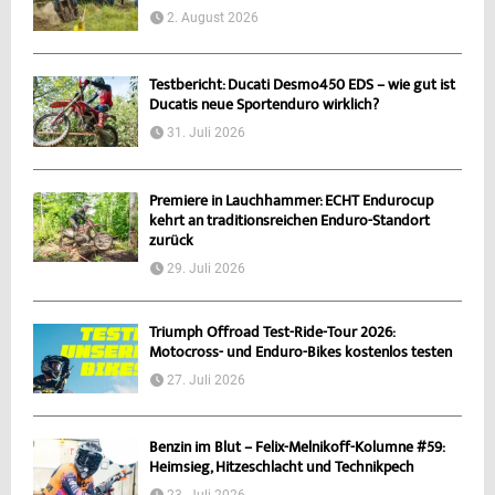
2. August 2026
Testbericht: Ducati Desmo450 EDS – wie gut ist
Ducatis neue Sportenduro wirklich?
31. Juli 2026
Premiere in Lauchhammer: ECHT Endurocup
kehrt an traditionsreichen Enduro-Standort
zurück
29. Juli 2026
Triumph Offroad Test-Ride-Tour 2026:
Motocross- und Enduro-Bikes kostenlos testen
27. Juli 2026
Benzin im Blut – Felix-Melnikoff-Kolumne #59:
Heimsieg, Hitzeschlacht und Technikpech