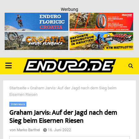
Werbung
PRIMARY
MENU
Startseite
»
Graham Jarvis: Auf der Jagd nach dem Sieg beim
Eisernen Riesen
Interviews
Graham Jarvis: Auf der Jagd nach dem
Sieg beim Eisernen Riesen
von
Marko Barthel
16. Juni 2022