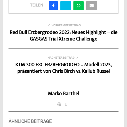
TEILEN
VORHERIGER BEITRAG
Red Bull Erzbergrodeo 2022: Neues Highlight – die
GASGAS Trial Xtreme Challenge
NÄCHSTER BEITRAG
KTM 300 EXC ERZBERGRODEO – Modell 2023,
präsentiert von Chris Birch vs. Kailub Russel
Marko Barthel
ÄHNLICHE BEITRÄGE