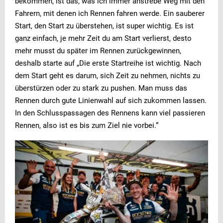
bekommen, ist das, was ich immer anstrebe Weg mit den
Fahrern, mit denen ich Rennen fahren werde. Ein sauberer
Start, den Start zu überstehen, ist super wichtig. Es ist
ganz einfach, je mehr Zeit du am Start verlierst, desto
mehr musst du später im Rennen zurückgewinnen,
deshalb starte auf „Die erste Startreihe ist wichtig. Nach
dem Start geht es darum, sich Zeit zu nehmen, nichts zu
überstürzen oder zu stark zu pushen. Man muss das
Rennen durch gute Linienwahl auf sich zukommen lassen.
In den Schlusspassagen des Rennens kann viel passieren
Rennen, also ist es bis zum Ziel nie vorbei.“