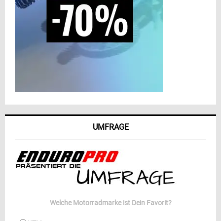
UMFRAGE
Welche Motorradmarke ist Dein Favorit?