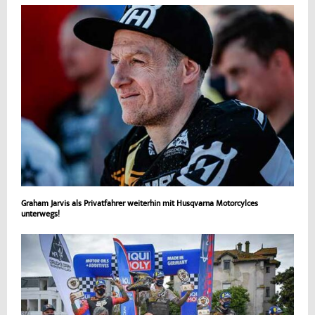
Graham Jarvis als Privatfahrer weiterhin mit Husqvarna Motorcylces
unterwegs!