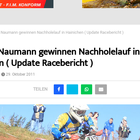
/ Naumann gewinnen Nachholelauf in Hainichen ( Update Racebericht )
 Naumann gewinnen Nachholelauf in
n ( Update Racebericht )
29. Oktober 2011
TEILEN