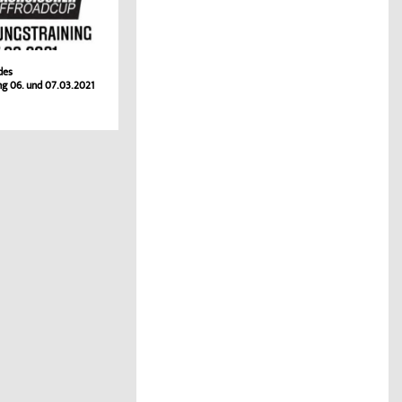
des
ng 06. und 07.03.2021