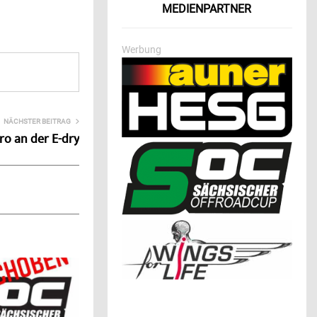
MEDIENPARTNER
Werbung
NÄCHSTER BEITRAG
ro an der E-dry