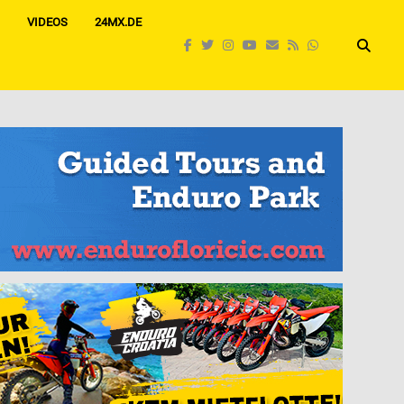
VIDEOS
24MX.DE