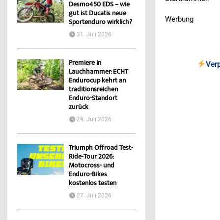
Desmo450 EDS – wie
gut ist Ducatis neue
Werbung
Sportenduro wirklich?
31. Juli 2026
Premiere in
Ver
Lauchhammer: ECHT
Endurocup kehrt an
traditionsreichen
Enduro-Standort
zurück
29. Juli 2026
Triumph Offroad Test-
Ride-Tour 2026:
Motocross- und
Enduro-Bikes
kostenlos testen
27. Juli 2026