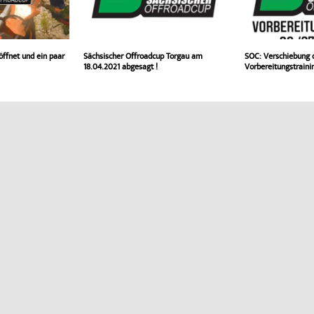
öffnet und ein paar
Sächsischer Offroadcup Torgau am
SOC: Verschiebung 
18.04.2021 abgesagt !
Vorbereitungstraini