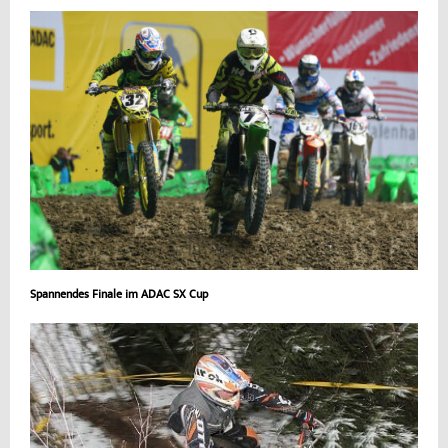
Spannendes Finale im ADAC SX Cup