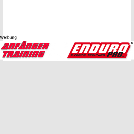
Werbung
×
NEUESTE BEITRÄGE