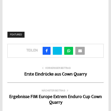
FEATURED
TEILEN
VORHERIGER BEITRAG
Erste Eindrücke aus Cown Quarry
NÄCHSTER BEITRAG
Ergebnisse FIM Europe Extrem Enduro Cup Cown
Quarry