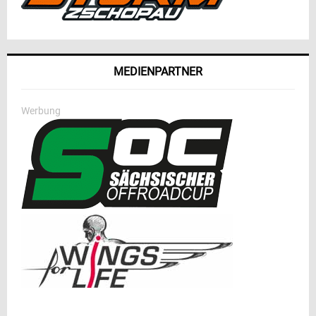
MEDIENPARTNER
Werbung