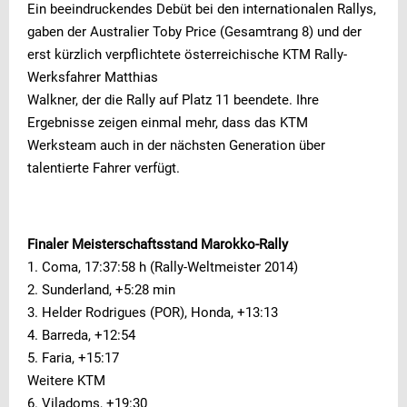
Ein beeindruckendes Debüt bei den internationalen Rallys,
gaben der Australier Toby Price (Gesamtrang 8) und der
erst kürzlich verpflichtete österreichische KTM Rally-
Werksfahrer Matthias
Walkner, der die Rally auf Platz 11 beendete. Ihre
Ergebnisse zeigen einmal mehr, dass das KTM
Werksteam auch in der nächsten Generation über
talentierte Fahrer verfügt.
Finaler Meisterschaftsstand Marokko-Rally
1. Coma, 17:37:58 h (Rally-Weltmeister 2014)
2. Sunderland, +5:28 min
3. Helder Rodrigues (POR), Honda, +13:13
4. Barreda, +12:54
5. Faria, +15:17
Weitere KTM
6. Viladoms, +19:30