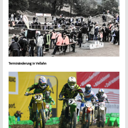
Terminänderung in Vellahn