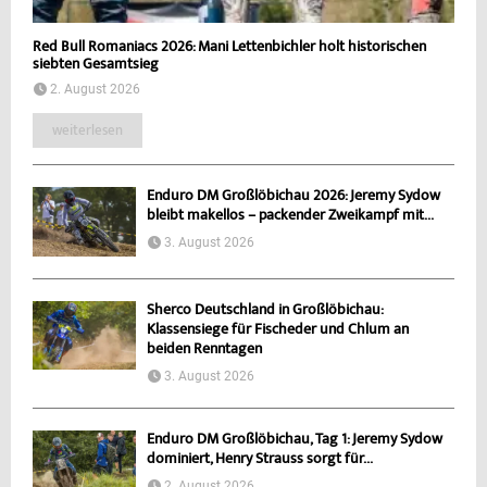
Red Bull Romaniacs 2026: Mani Lettenbichler holt historischen
siebten Gesamtsieg
2. August 2026
weiterlesen
Enduro DM Großlöbichau 2026: Jeremy Sydow
bleibt makellos – packender Zweikampf mit...
3. August 2026
Sherco Deutschland in Großlöbichau:
Klassensiege für Fischeder und Chlum an
beiden Renntagen
3. August 2026
Enduro DM Großlöbichau, Tag 1: Jeremy Sydow
dominiert, Henry Strauss sorgt für...
2. August 2026