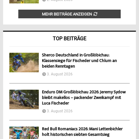
MEHR BEITRÄGE ANZEIGEN
TOP BEITRÄGE
Sherco Deutschland in Großlöbichau:
Klassensiege für Fischeder und Chlum an
beiden Renntagen
3. August 2026
Enduro DM Großlöbichau 2026: Jeremy Sydow
bleibt makellos – packender Zweikampf mit
Luca Fischeder
3. August 2026
Red Bull Romaniacs 2026: Mani Lettenbichler
holt historischen siebten Gesamtsieg