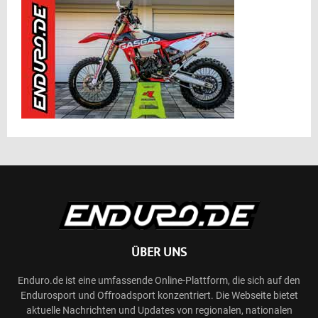
ÜBER UNS
Enduro.de ist eine umfassende Online-Plattform, die sich auf den
Endurosport und Offroadsport konzentriert. Die Webseite bietet
aktuelle Nachrichten und Updates von regionalen, nationalen