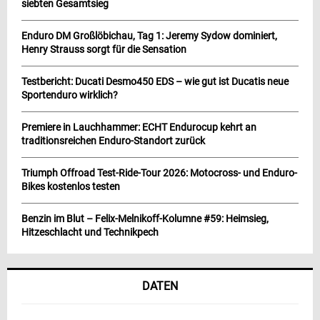
siebten Gesamtsieg
Enduro DM Großlöbichau, Tag 1: Jeremy Sydow dominiert,
Henry Strauss sorgt für die Sensation
Testbericht: Ducati Desmo450 EDS – wie gut ist Ducatis neue
Sportenduro wirklich?
Premiere in Lauchhammer: ECHT Endurocup kehrt an
traditionsreichen Enduro-Standort zurück
Triumph Offroad Test-Ride-Tour 2026: Motocross- und Enduro-
Bikes kostenlos testen
Benzin im Blut – Felix-Melnikoff-Kolumne #59: Heimsieg,
Hitzeschlacht und Technikpech
DATEN