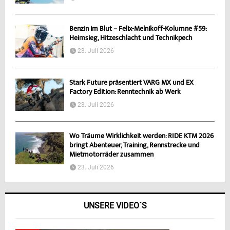
Benzin im Blut – Felix-Melnikoff-Kolumne #59:
Heimsieg, Hitzeschlacht und Technikpech
23. Juli 2026
Stark Future präsentiert VARG MX und EX
Factory Edition: Renntechnik ab Werk
23. Juli 2026
Wo Träume Wirklichkeit werden: RIDE KTM 2026
bringt Abenteuer, Training, Rennstrecke und
Mietmotorräder zusammen
23. Juli 2026
UNSERE VIDEO´S