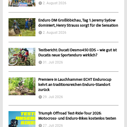
2. August 2026
Enduro DM Großlöbichau, Tag 1: Jeremy Sydow
dominiert, Henry Strauss sorgt für die Sensation
2. August 2026
Testbericht: Ducati Desmo450 EDS – wie gut ist
Ducatis neue Sportenduro wirklich?
31. Juli 2026
Premiere in Lauchhammer: ECHT Endurocup
kehrt an traditionsreichen Enduro-Standort
zurück
29. Juli 2026
Triumph Offroad Test-Ride-Tour 2026:
Motocross- und Enduro-Bikes kostenlos testen
27. Juli 2026