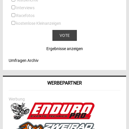
Interviews
Racefotos
kostenlose Kleinanzeigen
Ergebnisse anzeigen
Umfragen Archiv
WERBEPARTNER
Werbung