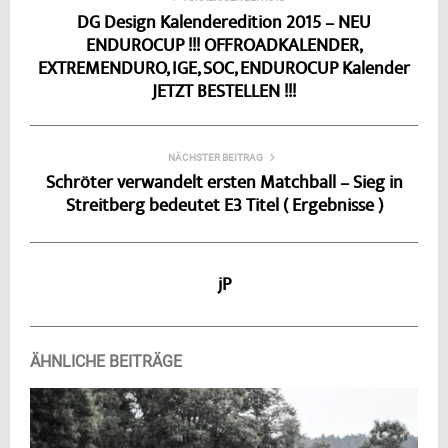
DG Design Kalenderedition 2015 – NEU
ENDUROCUP !!! OFFROADKALENDER,
EXTREMENDURO, IGE, SOC, ENDUROCUP Kalender
JETZT BESTELLEN !!!
NÄCHSTER BEITRAG
Schröter verwandelt ersten Matchball – Sieg in
Streitberg bedeutet E3 Titel ( Ergebnisse )
jP
ÄHNLICHE BEITRÄGE