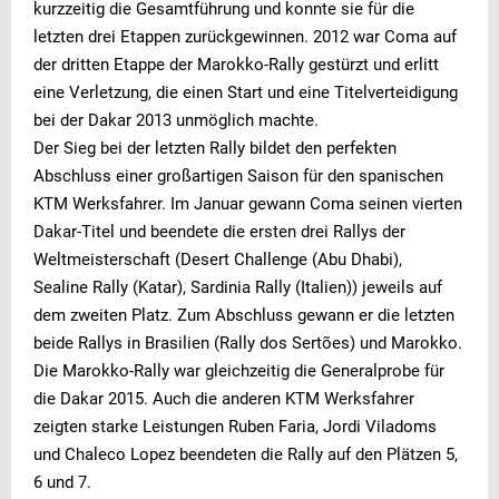
kurzzeitig die Gesamtführung und konnte sie für die
letzten drei Etappen zurückgewinnen. 2012 war Coma auf
der dritten Etappe der Marokko-Rally gestürzt und erlitt
eine Verletzung, die einen Start und eine Titelverteidigung
bei der Dakar 2013 unmöglich machte.
Der Sieg bei der letzten Rally bildet den perfekten
Abschluss einer großartigen Saison für den spanischen
KTM Werksfahrer. Im Januar gewann Coma seinen vierten
Dakar-Titel und beendete die ersten drei Rallys der
Weltmeisterschaft (Desert Challenge (Abu Dhabi),
Sealine Rally (Katar), Sardinia Rally (Italien)) jeweils auf
dem zweiten Platz. Zum Abschluss gewann er die letzten
beide Rallys in Brasilien (Rally dos Sertões) und Marokko.
Die Marokko-Rally war gleichzeitig die Generalprobe für
die Dakar 2015. Auch die anderen KTM Werksfahrer
zeigten starke Leistungen Ruben Faria, Jordi Viladoms
und Chaleco Lopez beendeten die Rally auf den Plätzen 5,
6 und 7.