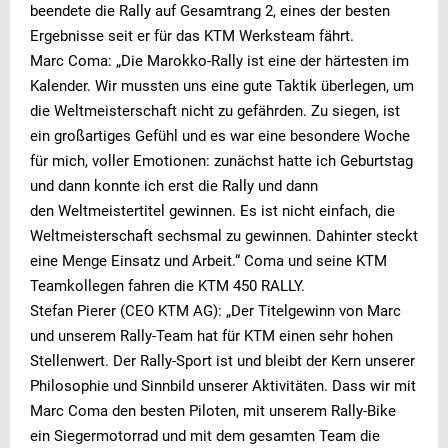
beendete die Rally auf Gesamtrang 2, eines der besten
Ergebnisse seit er für das KTM Werksteam fährt.
Marc Coma: „Die Marokko-Rally ist eine der härtesten im
Kalender. Wir mussten uns eine gute Taktik überlegen, um
die Weltmeisterschaft nicht zu gefährden. Zu siegen, ist
ein großartiges Gefühl und es war eine besondere Woche
für mich, voller Emotionen: zunächst hatte ich Geburtstag
und dann konnte ich erst die Rally und dann
den Weltmeistertitel gewinnen. Es ist nicht einfach, die
Weltmeisterschaft sechsmal zu gewinnen. Dahinter steckt
eine Menge Einsatz und Arbeit.“ Coma und seine KTM
Teamkollegen fahren die KTM 450 RALLY.
Stefan Pierer (CEO KTM AG): „Der Titelgewinn von Marc
und unserem Rally-Team hat für KTM einen sehr hohen
Stellenwert. Der Rally-Sport ist und bleibt der Kern unserer
Philosophie und Sinnbild unserer Aktivitäten. Dass wir mit
Marc Coma den besten Piloten, mit unserem Rally-Bike
ein Siegermotorrad und mit dem gesamten Team die