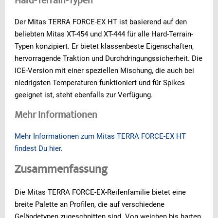
Hard-Terrain-Typen
Der Mitas TERRA FORCE-EX HT ist basierend auf den
beliebten Mitas XT-454 und XT-444 für alle Hard-Terrain-
Typen konzipiert. Er bietet klassenbeste Eigenschaften,
hervorragende Traktion und Durchdringungssicherheit. Die
ICE-Version mit einer speziellen Mischung, die auch bei
niedrigsten Temperaturen funktioniert und für Spikes
geeignet ist, steht ebenfalls zur Verfügung.
Mehr Informationen
Mehr Informationen zum Mitas TERRA FORCE-EX HT
findest Du hier
.
Zusammenfassung
Die Mitas TERRA FORCE-EX-Reifenfamilie bietet eine
breite Palette an Profilen, die auf verschiedene
Geländetypen zugeschnitten sind. Von weichen bis harten