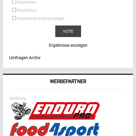
Interviews
Racefotos
kostenlose Kleinanzeigen
Ergebnisse anzeigen
Umfragen Archiv
WERBEPARTNER
Werbung