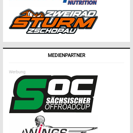
MEDIENPARTNER
Werbung