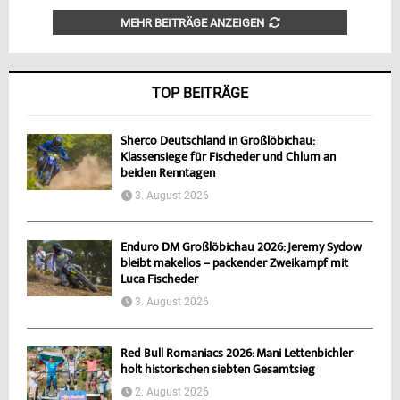
MEHR BEITRÄGE ANZEIGEN
TOP BEITRÄGE
Sherco Deutschland in Großlöbichau:
Klassensiege für Fischeder und Chlum an
beiden Renntagen
3. August 2026
Enduro DM Großlöbichau 2026: Jeremy Sydow
bleibt makellos – packender Zweikampf mit
Luca Fischeder
3. August 2026
Red Bull Romaniacs 2026: Mani Lettenbichler
holt historischen siebten Gesamtsieg
2. August 2026