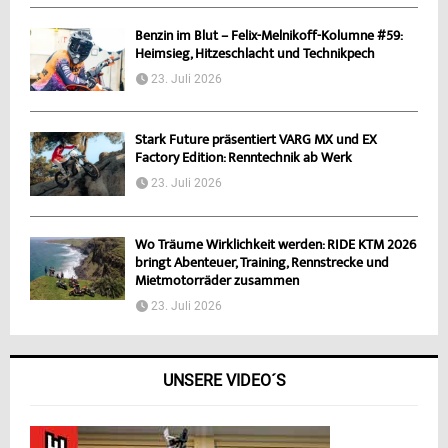
Benzin im Blut – Felix-Melnikoff-Kolumne #59:
Heimsieg, Hitzeschlacht und Technikpech
23. Juli 2026
Stark Future präsentiert VARG MX und EX
Factory Edition: Renntechnik ab Werk
23. Juli 2026
Wo Träume Wirklichkeit werden: RIDE KTM 2026
bringt Abenteuer, Training, Rennstrecke und
Mietmotorräder zusammen
23. Juli 2026
UNSERE VIDEO´S