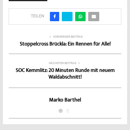
TEILEN
VORHERIGER BEITRAG
Stoppelcross Brückla: Ein Rennen für Alle!
NÄCHSTER BEITRAG
SOC Kemmlitz: 20 Minuten Runde mit neuem
Waldabschnitt!
Marko Barthel