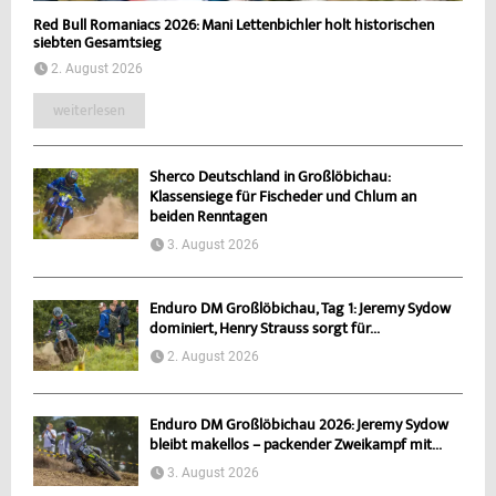
Red Bull Romaniacs 2026: Mani Lettenbichler holt historischen
siebten Gesamtsieg
2. August 2026
weiterlesen
Sherco Deutschland in Großlöbichau:
Klassensiege für Fischeder und Chlum an
beiden Renntagen
3. August 2026
Enduro DM Großlöbichau, Tag 1: Jeremy Sydow
dominiert, Henry Strauss sorgt für...
2. August 2026
Enduro DM Großlöbichau 2026: Jeremy Sydow
bleibt makellos – packender Zweikampf mit...
3. August 2026