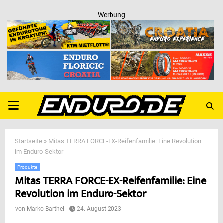
Werbung
PRIMARY
MENU
Startseite
»
Mitas TERRA FORCE-EX-Reifenfamilie: Eine Revolution
im Enduro-Sektor
Produkte
Mitas TERRA FORCE-EX-Reifenfamilie: Eine
Revolution im Enduro-Sektor
von
Marko Barthel
24. August 2023