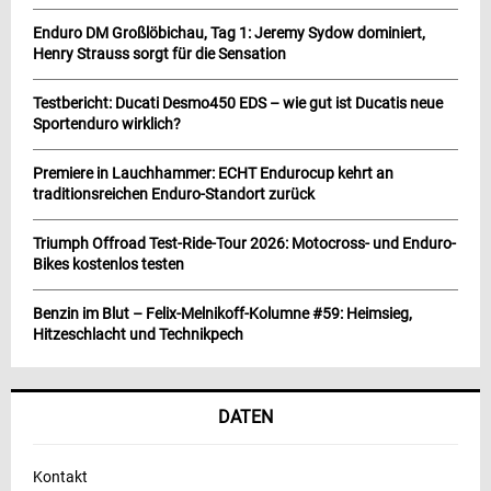
Enduro DM Großlöbichau, Tag 1: Jeremy Sydow dominiert,
Henry Strauss sorgt für die Sensation
Testbericht: Ducati Desmo450 EDS – wie gut ist Ducatis neue
Sportenduro wirklich?
Premiere in Lauchhammer: ECHT Endurocup kehrt an
traditionsreichen Enduro-Standort zurück
Triumph Offroad Test-Ride-Tour 2026: Motocross- und Enduro-
Bikes kostenlos testen
Benzin im Blut – Felix-Melnikoff-Kolumne #59: Heimsieg,
Hitzeschlacht und Technikpech
DATEN
Kontakt