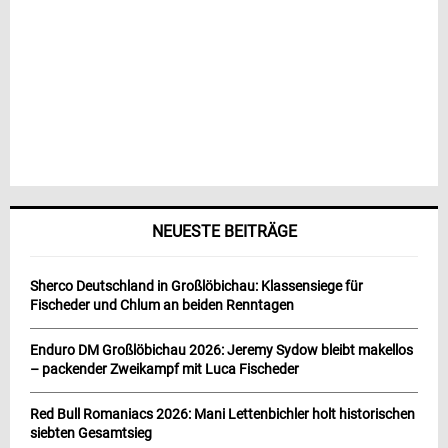
NEUESTE BEITRÄGE
Sherco Deutschland in Großlöbichau: Klassensiege für
Fischeder und Chlum an beiden Renntagen
Enduro DM Großlöbichau 2026: Jeremy Sydow bleibt makellos
– packender Zweikampf mit Luca Fischeder
Red Bull Romaniacs 2026: Mani Lettenbichler holt historischen
siebten Gesamtsieg