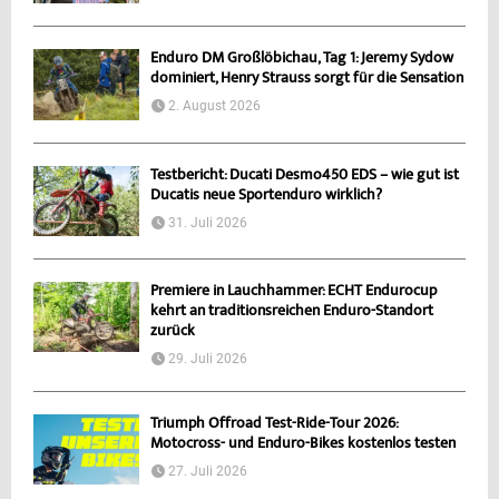
Enduro DM Großlöbichau, Tag 1: Jeremy Sydow
dominiert, Henry Strauss sorgt für die Sensation
2. August 2026
Testbericht: Ducati Desmo450 EDS – wie gut ist
Ducatis neue Sportenduro wirklich?
31. Juli 2026
Premiere in Lauchhammer: ECHT Endurocup
kehrt an traditionsreichen Enduro-Standort
zurück
29. Juli 2026
Triumph Offroad Test-Ride-Tour 2026:
Motocross- und Enduro-Bikes kostenlos testen
27. Juli 2026