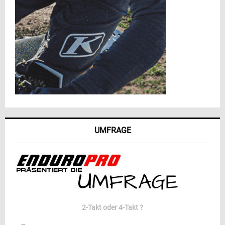
UMFRAGE
2-Takt oder 4-Takt ?