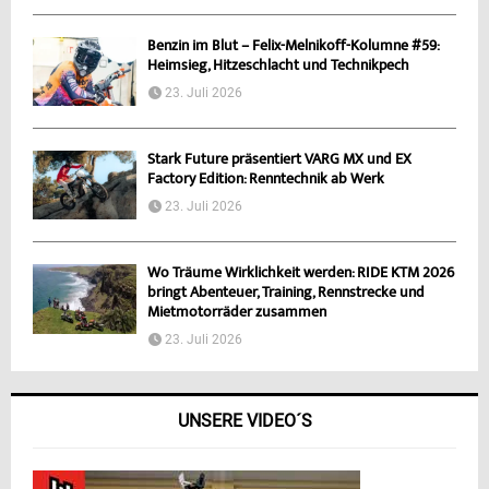
Benzin im Blut – Felix-Melnikoff-Kolumne #59:
Heimsieg, Hitzeschlacht und Technikpech
23. Juli 2026
Stark Future präsentiert VARG MX und EX
Factory Edition: Renntechnik ab Werk
23. Juli 2026
Wo Träume Wirklichkeit werden: RIDE KTM 2026
bringt Abenteuer, Training, Rennstrecke und
Mietmotorräder zusammen
23. Juli 2026
UNSERE VIDEO´S