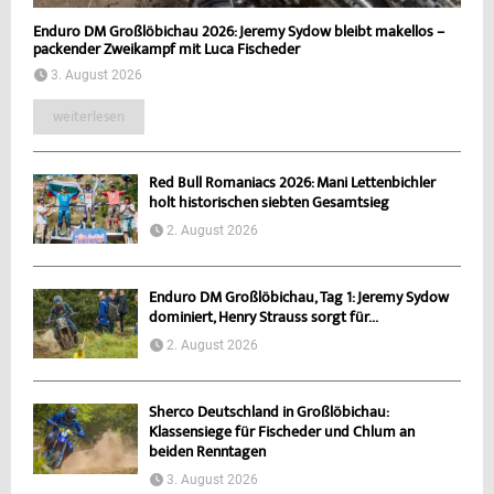
Enduro DM Großlöbichau 2026: Jeremy Sydow bleibt makellos –
packender Zweikampf mit Luca Fischeder
3. August 2026
weiterlesen
Red Bull Romaniacs 2026: Mani Lettenbichler
holt historischen siebten Gesamtsieg
2. August 2026
Enduro DM Großlöbichau, Tag 1: Jeremy Sydow
dominiert, Henry Strauss sorgt für...
2. August 2026
Sherco Deutschland in Großlöbichau:
Klassensiege für Fischeder und Chlum an
beiden Renntagen
3. August 2026