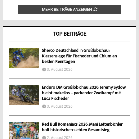
MEHR BEITRÄGE ANZEIGEN
TOP BEITRÄGE
Sherco Deutschland in Großlöbichau:
Klassensiege für Fischeder und Chlum an
beiden Renntagen
3. August 2026
Enduro DM Großlöbichau 2026: Jeremy Sydow
bleibt makellos – packender Zweikampf mit
Luca Fischeder
3. August 2026
Red Bull Romaniacs 2026: Mani Lettenbichler
holt historischen siebten Gesamtsieg
2. August 2026