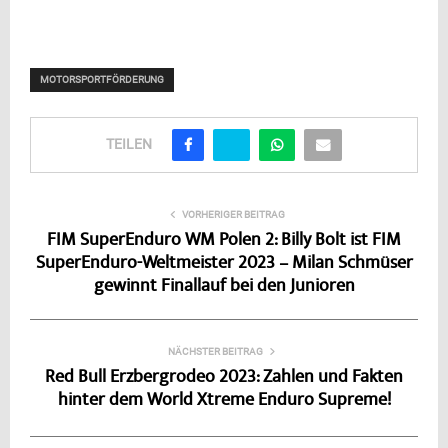
MOTORSPORTFÖRDERUNG
TEILEN
VORHERIGER BEITRAG
FIM SuperEnduro WM Polen 2: Billy Bolt ist FIM
SuperEnduro-Weltmeister 2023 – Milan Schmüser
gewinnt Finallauf bei den Junioren
NÄCHSTER BEITRAG
Red Bull Erzbergrodeo 2023: Zahlen und Fakten
hinter dem World Xtreme Enduro Supreme!