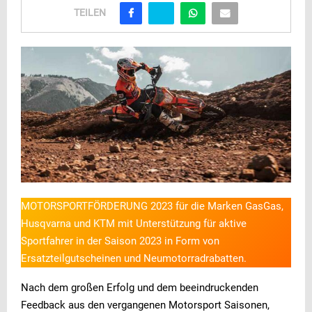
TEILEN
MOTORSPORTFÖRDERUNG 2023 für die Marken GasGas,
Husqvarna und KTM mit Unterstützung für aktive
Sportfahrer in der Saison 2023 in Form von
Ersatzteilgutscheinen und Neumotorradrabatten.
Nach dem großen Erfolg und dem beeindruckenden
Feedback aus den vergangenen Motorsport Saisonen,