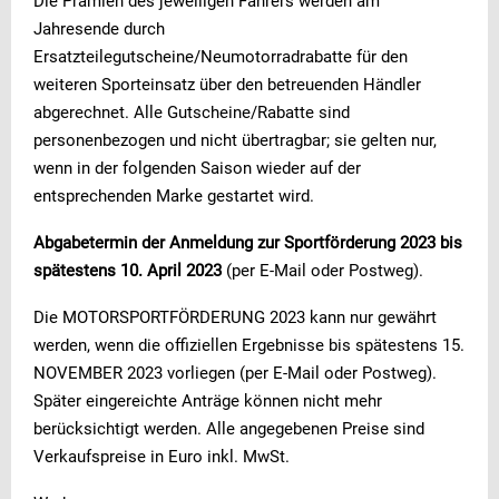
Die Prämien des jeweiligen Fahrers werden am
Jahresende durch
Ersatzteilegutscheine/Neumotorradrabatte für den
weiteren Sporteinsatz über den betreuenden Händler
abgerechnet. Alle Gutscheine/Rabatte sind
personenbezogen und nicht übertragbar; sie gelten nur,
wenn in der folgenden Saison wieder auf der
entsprechenden Marke gestartet wird.
Abgabetermin der Anmeldung zur Sportförderung 2023 bis
spätestens 10. April 2023
(per E-Mail oder Postweg).
Die MOTORSPORTFÖRDERUNG 2023 kann nur gewährt
werden, wenn die offiziellen Ergebnisse bis spätestens 15.
NOVEMBER 2023 vorliegen (per E-Mail oder Postweg).
Später eingereichte Anträge können nicht mehr
berücksichtigt werden. Alle angegebenen Preise sind
Verkaufspreise in Euro inkl. MwSt.