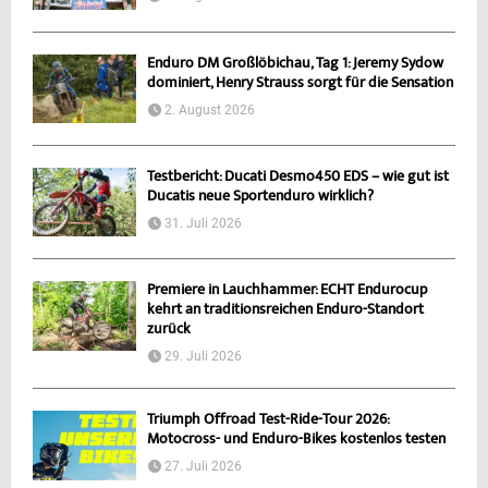
Enduro DM Großlöbichau, Tag 1: Jeremy Sydow
dominiert, Henry Strauss sorgt für die Sensation
2. August 2026
Testbericht: Ducati Desmo450 EDS – wie gut ist
Ducatis neue Sportenduro wirklich?
31. Juli 2026
Premiere in Lauchhammer: ECHT Endurocup
kehrt an traditionsreichen Enduro-Standort
zurück
29. Juli 2026
Triumph Offroad Test-Ride-Tour 2026:
Motocross- und Enduro-Bikes kostenlos testen
27. Juli 2026