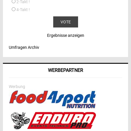
2-Takt !
4-Takt !
Ergebnisse anzeigen
Umfragen Archiv
WERBEPARTNER
Werbung