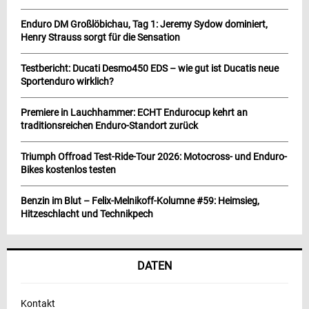
Enduro DM Großlöbichau, Tag 1: Jeremy Sydow dominiert,
Henry Strauss sorgt für die Sensation
Testbericht: Ducati Desmo450 EDS – wie gut ist Ducatis neue
Sportenduro wirklich?
Premiere in Lauchhammer: ECHT Endurocup kehrt an
traditionsreichen Enduro-Standort zurück
Triumph Offroad Test-Ride-Tour 2026: Motocross- und Enduro-
Bikes kostenlos testen
Benzin im Blut – Felix-Melnikoff-Kolumne #59: Heimsieg,
Hitzeschlacht und Technikpech
DATEN
Kontakt