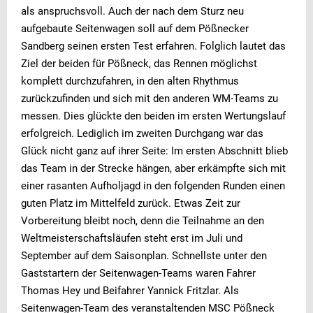
als anspruchsvoll. Auch der nach dem Sturz neu
aufgebaute Seitenwagen soll auf dem Pößnecker
Sandberg seinen ersten Test erfahren. Folglich lautet das
Ziel der beiden für Pößneck, das Rennen möglichst
komplett durchzufahren, in den alten Rhythmus
zurückzufinden und sich mit den anderen WM-Teams zu
messen. Dies glückte den beiden im ersten Wertungslauf
erfolgreich. Lediglich im zweiten Durchgang war das
Glück nicht ganz auf ihrer Seite: Im ersten Abschnitt blieb
das Team in der Strecke hängen, aber erkämpfte sich mit
einer rasanten Aufholjagd in den folgenden Runden einen
guten Platz im Mittelfeld zurück. Etwas Zeit zur
Vorbereitung bleibt noch, denn die Teilnahme an den
Weltmeisterschaftsläufen steht erst im Juli und
September auf dem Saisonplan. Schnellste unter den
Gaststartern der Seitenwagen-Teams waren Fahrer
Thomas Hey und Beifahrer Yannick Fritzlar. Als
Seitenwagen-Team des veranstaltenden MSC Pößneck