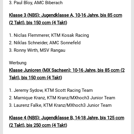
3. Paul Bloy, AMC Biberach
Klasse 3 (NBS): Jugendklasse A, 10-16 Jahre, bis 85 ccm
(2 Takt), bis 150 ccm (4 Takt)
1. Niclas Flemmerer, KTM Kosak Racing
2. Niklas Schneider, AMC Sonnefeld
3. Ronny Wirth, MSV Rangau
Werbung
Klasse Junioren (MX Sachsen): 10-16 Jahre, bis 85 ccm (2
Takt), bis 150 ccm (4 Takt)
1. Jeremy Sydow, KTM Scott Racing Team
2. Marnique Kranz, KTM Kranz/MXhoch3 Junior Team
3. Laurenz Falke, KTM Kranz/MXhoch3 Junior Team
Klasse 4 (NBS): Jugendklasse B, 14-18 Jahre, bis 125 ccm
(2 Takt), bis 250 ccm (4 Takt)