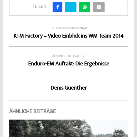
TEILEN
VORHERIGER BEITRAG
KTM Factory – Video Einblick ins WM Team 2014
NÄCHSTER BEITRAG
Enduro-EM Auftakt: Die Ergebnisse
Denis Guenther
ÄHNLICHE BEITRÄGE