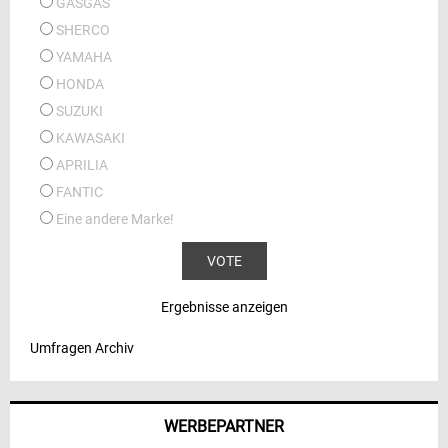
GASGAS
SHERCO
YAMAHA
HONDA
SUZUKI
KAWASAKI
APRILIA
FANTIC
Eine andere Marke!
Ergebnisse anzeigen
Umfragen Archiv
WERBEPARTNER