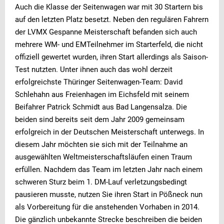
Auch die Klasse der Seitenwagen war mit 30 Startern bis
auf den letzten Platz besetzt. Neben den regulären Fahrern
der LVMX Gespanne Meisterschaft befanden sich auch
mehrere WM- und EMTeilnehmer im Starterfeld, die nicht
offiziell gewertet wurden, ihren Start allerdings als Saison-
Test nutzten. Unter ihnen auch das wohl derzeit
erfolgreichste Thüringer Seitenwagen-Team: David
Schlehahn aus Freienhagen im Eichsfeld mit seinem
Beifahrer Patrick Schmidt aus Bad Langensalza. Die
beiden sind bereits seit dem Jahr 2009 gemeinsam
erfolgreich in der Deutschen Meisterschaft unterwegs. In
diesem Jahr möchten sie sich mit der Teilnahme an
ausgewählten Weltmeisterschaftsläufen einen Traum
erfüllen. Nachdem das Team im letzten Jahr nach einem
schweren Sturz beim 1. DM-Lauf verletzungsbedingt
pausieren musste, nutzen Sie ihren Start in Pößneck nun
als Vorbereitung für die anstehenden Vorhaben in 2014.
Die gänzlich unbekannte Strecke beschreiben die beiden