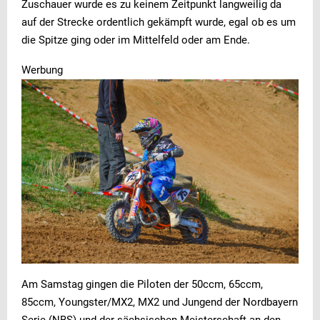
Zuschauer wurde es zu keinem Zeitpunkt langweilig da
auf der Strecke ordentlich gekämpft wurde, egal ob es um
die Spitze ging oder im Mittelfeld oder am Ende.
Werbung
Am Samstag gingen die Piloten der 50ccm, 65ccm,
85ccm, Youngster/MX2, MX2 und Jungend der Nordbayern
Serie (NBS) und der sächsischen Meisterschaft an den