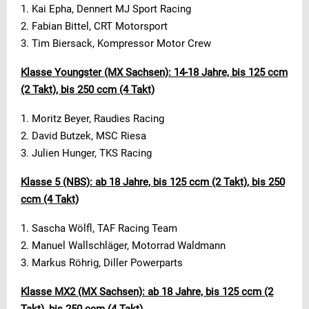
1. Kai Epha, Dennert MJ Sport Racing
2. Fabian Bittel, CRT Motorsport
3. Tim Biersack, Kompressor Motor Crew
Klasse Youngster (MX Sachsen): 14-18 Jahre, bis 125 ccm
(2 Takt), bis 250 ccm (4 Takt)
1. Moritz Beyer, Raudies Racing
2. David Butzek, MSC Riesa
3. Julien Hunger, TKS Racing
Klasse 5 (NBS): ab 18 Jahre, bis 125 ccm (2 Takt), bis 250
ccm (4 Takt)
1. Sascha Wölfl, TAF Racing Team
2. Manuel Wallschläger, Motorrad Waldmann
3. Markus Röhrig, Diller Powerparts
Klasse MX2 (MX Sachsen): ab 18 Jahre, bis 125 ccm (2
Takt), bis 250 ccm (4 Takt)