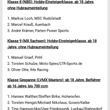
Klasse 8 (NBS): Hobby-Einsteigerklasse, ab 18 Jahre,
ohne Hubraumeinteilung
1. Markus Loch, MSC Rudolstadt
2. Marcel Krauß, Auerbach
3. André Krämer, Parten Power Sports
Klasse 9 (MX Sachsen): Hobby-Einsteigerklasse, ab 18
Jahre, ohne Hubraumeinteilung
1. Manuel Graef, Pöhl
2. Torsten Schulze, Moto-Spies/LTR-Sports.de
3. Oliver Otte, Ihle Racing
Klasse Gespanne (LVMX Masters): ab 18 Jahre, Beifahrer
ab 16 Jahre, bis 700 ccm
1. Hannes Walther/Steffen Birke, Hohenofen
2. Torsten Hengst/Michael Nikolaus, Gosen/Kalbe
3. Tino Hannuschke/Uwe Friedrisszyk, Luckau/Stahnsdorf