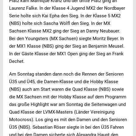
Platz kam Marnique Kranz und der dritte Platz ging an
Laurenz Falke. In der Klasse 4 Jugend MX2 der Nordbayer
Serie holte sich Kai Epha den Sieg. In der Klasse 5 MX2
(NBS) holte sich Sascha Wölfl den Sieg. In der MX
Sachsen Klasse MX2 ging der Sieg an Danny Neubauer.
Bei den Youngsters (MX Sachsen) siegte Moritz Beyer. In
der MX1 Klasse (NBS) ging der Sieg an Benjamin Meusel.
In der Gäste Klasse der MX1 Open ging der Sieg an Frank
Dechet.
Am Sonntag standen dann noch die Rennen der Senioren
Ü35 und Ü45, die Damen-Klasse und die Hobby Klasse
(NBS) auch am Start waren die Quad Klasse (NBS) sowie
die MX Sachsen mit der Hobby Klasse auf dem Programm
das große Highlight war am Sonntag die Seitenwagen und
Quad Klasse der LVMX-Masters (Länder Vereinigung
Motocross). Los ging es mit den Damen und den Senioren
Ü35 (NBS). Sebastian Röser siegte in bei den Ü35 Fahren
und bei den Damen sicherte sich Alexandra Haupt den