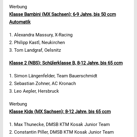
Werbung
Klasse Bambini (MX Sachsen): 6-9 Jahre, bis 50 ccm
Automatik
1. Alexandra Massury, X-Racing
2. Philipp Kastl, Neukirchen
3. Tom Landgraf, Oelsnitz
Klasse 2 (NBS): Schülerklasse B, 8-12 Jahre, bis 65 ccm
1. Simon Längenfelder, Team Bauerschmidt
2. Sebastian Zohner, AC Kronach
3. Leo Aepler, Hersbruck
Werbung
Klasse Kids (MX Sachsen): 8-12 Jahre, bis 65 ccm
1. Max Thunecke, DMSB KTM Kosak Junior Team
2. Constantin Piller, DMSB KTM Kosak Junior Team