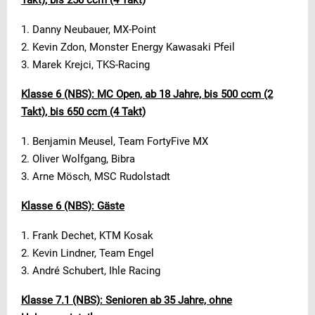
1. Danny Neubauer, MX-Point
2. Kevin Zdon, Monster Energy Kawasaki Pfeil
3. Marek Krejci, TKS-Racing
Klasse 6 (NBS): MC Open, ab 18 Jahre, bis 500 ccm (2
Takt), bis 650 ccm (4 Takt)
1. Benjamin Meusel, Team FortyFive MX
2. Oliver Wolfgang, Bibra
3. Arne Mösch, MSC Rudolstadt
Klasse 6 (NBS): Gäste
1. Frank Dechet, KTM Kosak
2. Kevin Lindner, Team Engel
3. André Schubert, Ihle Racing
Klasse 7.1 (NBS): Senioren ab 35 Jahre, ohne