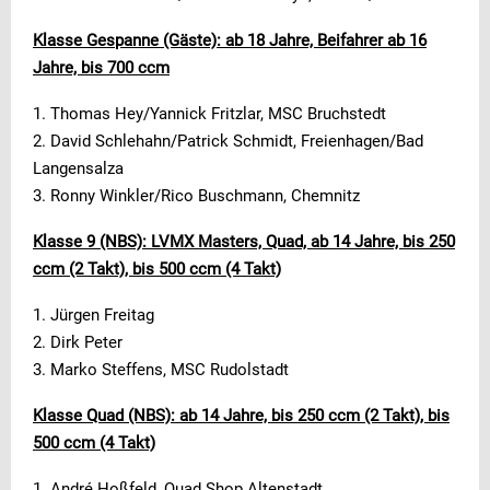
Klasse Gespanne (Gäste): ab 18 Jahre, Beifahrer ab 16
Jahre, bis 700 ccm
1. Thomas Hey/Yannick Fritzlar, MSC Bruchstedt
2. David Schlehahn/Patrick Schmidt, Freienhagen/Bad
Langensalza
3. Ronny Winkler/Rico Buschmann, Chemnitz
Klasse 9 (NBS): LVMX Masters, Quad, ab 14 Jahre, bis 250
ccm (2 Takt), bis 500 ccm (4 Takt)
1. Jürgen Freitag
2. Dirk Peter
3. Marko Steffens, MSC Rudolstadt
Klasse Quad (NBS): ab 14 Jahre, bis 250 ccm (2 Takt), bis
500 ccm (4 Takt)
1. André Hoßfeld, Quad Shop Altenstadt