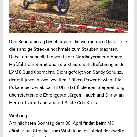
Den Rennsonntag beschlossen die vierrädrigen Quads, die
die sandige Strecke nochmals zum Stauben brachten.
Dabei am schnellsten war in der Nordbayernserie André
Hoßfeld, der Somit auch die Meisterschaftsführung in der
LVMX Quad übernahm. Dicht gefolgt von Sandy Schulze,
der mit jeweils zwei zweiten Plätzen Power bewies. Die
Pokale bei der ab ca. 18 Uhr stattfindenden Siegerehrung
überreichten die Ehrengäste Jürgen Hauck und Christian
Herrgott vom Landratsamt Saale-Orla-Kreis.
Werbung
Am nächsten Sonntag dem 06. April findet beim MC
Jämlitz auf Strecke „zum Wipfelgucker“ steigt der zweite