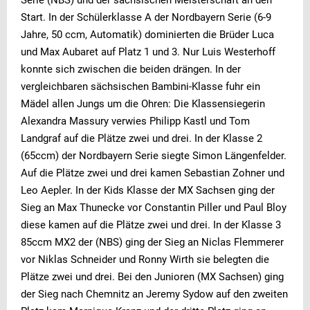
Start. In der Schülerklasse A der Nordbayern Serie (6-9
Jahre, 50 ccm, Automatik) dominierten die Brüder Luca
und Max Aubaret auf Platz 1 und 3. Nur Luis Westerhoff
konnte sich zwischen die beiden drängen. In der
vergleichbaren sächsischen Bambini-Klasse fuhr ein
Mädel allen Jungs um die Ohren: Die Klassensiegerin
Alexandra Massury verwies Philipp Kastl und Tom
Landgraf auf die Plätze zwei und drei. In der Klasse 2
(65ccm) der Nordbayern Serie siegte Simon Längenfelder.
Auf die Plätze zwei und drei kamen Sebastian Zohner und
Leo Aepler. In der Kids Klasse der MX Sachsen ging der
Sieg an Max Thunecke vor Constantin Piller und Paul Bloy
diese kamen auf die Plätze zwei und drei. In der Klasse 3
85ccm MX2 der (NBS) ging der Sieg an Niclas Flemmerer
vor Niklas Schneider und Ronny Wirth sie belegten die
Plätze zwei und drei. Bei den Junioren (MX Sachsen) ging
der Sieg nach Chemnitz an Jeremy Sydow auf den zweiten