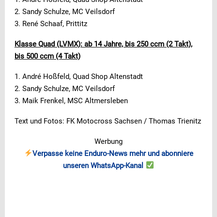
2. Sandy Schulze, MC Veilsdorf
3. René Schaaf, Prittitz
Klasse Quad (LVMX): ab 14 Jahre, bis 250 ccm (2 Takt),
bis 500 ccm (4 Takt)
1. André Hoßfeld, Quad Shop Altenstadt
2. Sandy Schulze, MC Veilsdorf
3. Maik Frenkel, MSC Altmersleben
Text und Fotos: FK Motocross Sachsen / Thomas Trienitz
Werbung
Verpasse keine Enduro-News mehr und abonniere
unseren WhatsApp-Kanal