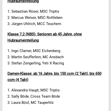
Hubraumeinteilung
1. Sebastian Röser, MSC Triptis
2. Marcus Weiser, MSC Rottleben
3. Jürgen Uhlrich, MCC Teuchern
Klasse 7.2 (NBS): Senioren ab 45 Jahre, ohne
Hubraumeinteilung
1. Ingo Clarner, MSC Eichenberg
2. Martin Seufferlein, MC Ansbach
3. Stefan Zengerling, Yeti X Racing
Damen-Klasse: ab 16 Jahre, bis 150 ccm (2 Takt), bis 650
ccm (4 Takt)
1. Alexandra Haupt, MSC Triptis
2. Sally Böde, Cross Team Böde
3. Laura Bösl, MC Tauperlitz