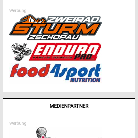
Werbung
MEDIENPARTNER
Werbung