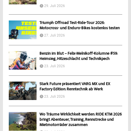
29. Juli 2026
Triumph Offroad Test-Ride-Tour 2026:
Motocross- und Enduro-Bikes kostenlos testen
27. Juli 2026
Benzin im Blut – Felix-Melnikoff-Kolumne #59:
Heimsieg, Hitzeschlacht und Technikpech
23. Juli 2026
Stark Future präsentiert VARG MX und EX
Factory Edition: Renntechnik ab Werk
23. Juli 2026
Wo Träume Wirklichkeit werden: RIDE KTM 2026
bringt Abenteuer, Training, Rennstrecke und
Mietmotorräder zusammen