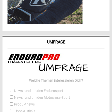
UMFRAGE
Welche Themen interessieren Dich?
News rund um den Endurosport
News rund um den Motocross-Sport
Produktnews
Tipps & Tricks