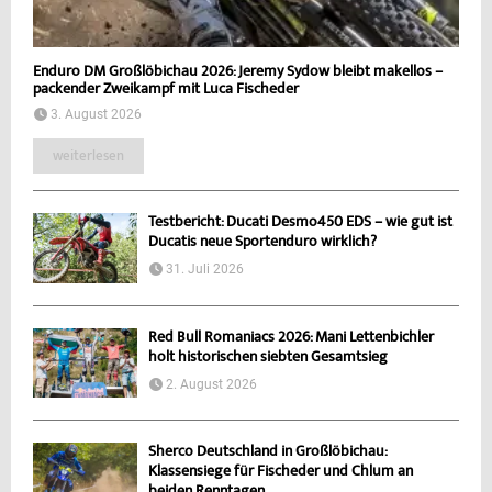
Enduro DM Großlöbichau 2026: Jeremy Sydow bleibt makellos –
packender Zweikampf mit Luca Fischeder
3. August 2026
weiterlesen
Testbericht: Ducati Desmo450 EDS – wie gut ist
Ducatis neue Sportenduro wirklich?
31. Juli 2026
Red Bull Romaniacs 2026: Mani Lettenbichler
holt historischen siebten Gesamtsieg
2. August 2026
Sherco Deutschland in Großlöbichau:
Klassensiege für Fischeder und Chlum an
beiden Renntagen