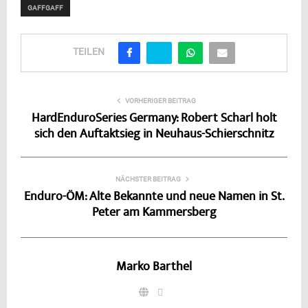
GAFFGAFF
TEILEN
VORHERIGER BEITRAG
HardEnduroSeries Germany: Robert Scharl holt
sich den Auftaktsieg in Neuhaus-Schierschnitz
NÄCHSTER BEITRAG
Enduro-ÖM: Alte Bekannte und neue Namen in St.
Peter am Kammersberg
Marko Barthel