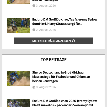
3. August 2026
Enduro DM Großlöbichau, Tag 1: Jeremy Sydow
dominiert, Henry Strauss sorgt für...
2. August 2026
MEHR BEITRÄGE ANZEIGEN
TOP BEITRÄGE
Sherco Deutschland in Großlöbichau:
Klassensiege für Fischeder und Chlum an
beiden Renntagen
3. August 2026
Enduro DM Großlöbichau 2026: Jeremy Sydow
bleibt makellos – packender Zweikampf mit