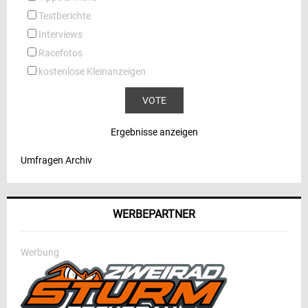
Testberichte
Interviews
Racefotos
kostenlose Kleinanzeigen
Ergebnisse anzeigen
Umfragen Archiv
WERBEPARTNER
Werbung