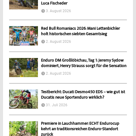
Luca Fischeder
3. August 2026
Red Bull Romaniacs 2026: Mani Lettenbichler
holt historischen siebten Gesamtsieg
2. August 2026
Enduro DM Großlöbichau, Tag 1: Jeremy Sydow
dominiert, Henry Strauss sorgt für die Sensation
2. August 2026
Testbericht: Ducati Desmo450 EDS – wie gut ist
Ducatis neue Sportenduro wirklich?
31. Juli 2026
Premiere in Lauchhammer: ECHT Endurocup
kehrt an traditionsreichen Enduro-Standort
zurück