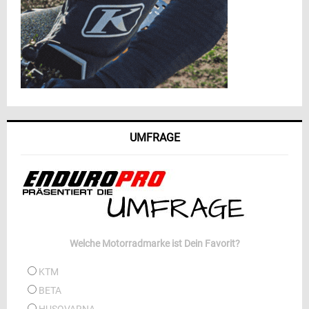
UMFRAGE
Welche Motorradmarke ist Dein Favorit?
KTM
BETA