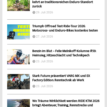
kehrt an traditionsreichen Enduro-Standort
zurück
29. Juli 2026
Triumph Offroad Test-Ride-Tour 2026:
Motocross- und Enduro-Bikes kostenlos testen
27. Juli 2026
Benzin im Blut – Felix-Melnikoff-Kolumne #59:
Heimsieg, Hitzeschlacht und Technikpech
23. Juli 2026
Stark Future präsentiert VARG MX und EX
Factory Edition: Renntechnik ab Werk
23. Juli 2026
Wo Träume Wirklichkeit werden: RIDE KTM 2026
bringt Abenteuer, Training, Rennstrecke und