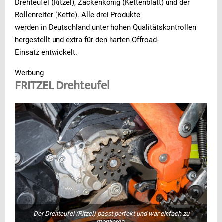
Drehteufel (Ritzel), Zackenkönig (Kettenblatt) und der
Rollenreiter (Kette). Alle drei Produkte
werden in Deutschland unter hohen Qualitätskontrollen
hergestellt und extra für den harten Offroad-
Einsatz entwickelt.
Werbung
FRITZEL Drehteufel
Der Drehteufel (Ritzel) passt perfekt und war einfach zu
montieren.