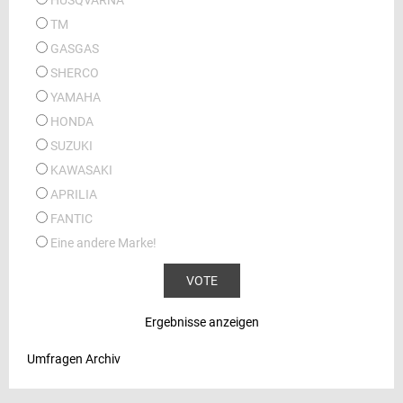
HUSQVARNA
TM
GASGAS
SHERCO
YAMAHA
HONDA
SUZUKI
KAWASAKI
APRILIA
FANTIC
Eine andere Marke!
Ergebnisse anzeigen
Umfragen Archiv