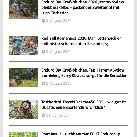
Enduro DM Großlöbichau 2026: Jeremy Sydow
bleibt makellos – packender Zweikampf mit
Luca Fischeder
3. August 2026
Red Bull Romaniacs 2026: Mani Lettenbichler
holt historischen siebten Gesamtsieg
2. August 2026
Enduro DM Großlöbichau, Tag 1: Jeremy Sydow
dominiert, Henry Strauss sorgt für die Sensation
2. August 2026
Testbericht: Ducati Desmo450 EDS – wie gut ist
Ducatis neue Sportenduro wirklich?
31. Juli 2026
Premiere in Lauchhammer: ECHT Endurocup