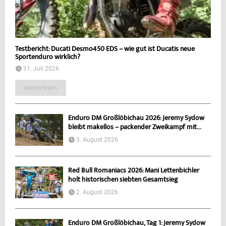
Testbericht: Ducati Desmo450 EDS – wie gut ist Ducatis neue
Sportenduro wirklich?
31. Juli 2026
weiterlesen
Enduro DM Großlöbichau 2026: Jeremy Sydow
bleibt makellos – packender Zweikampf mit...
3. August 2026
Red Bull Romaniacs 2026: Mani Lettenbichler
holt historischen siebten Gesamtsieg
2. August 2026
Enduro DM Großlöbichau, Tag 1: Jeremy Sydow