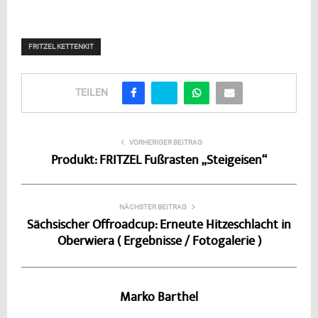
FRITZEL KETTENKIT
TEILEN
VORHERIGER BEITRAG
Produkt: FRITZEL Fußrasten „Steigeisen“
NÄCHSTER BEITRAG
Sächsischer Offroadcup: Erneute Hitzeschlacht in
Oberwiera ( Ergebnisse / Fotogalerie )
Marko Barthel