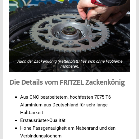
Auch der Zackenkönig (Kettenblatt) lies sich ohne Probleme
montieren.
Die Details vom FRITZEL Zackenkönig
Aus CNC bearbeitetem, hochfesten 7075 T6
Aluminium aus Deutschland für sehr lange
Haltbarkeit
Erstausrüster-Qualität
Hohe Passgenauigkeit am Nabenrand und den
Verbindungslöchern