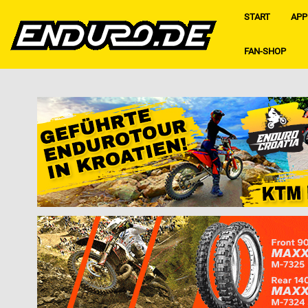
START
APP
FAN-SHOP