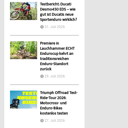
Testbericht: Ducati
Desmo450 EDS – wie
gut ist Ducatis neue
Sportenduro wirklich?
31. Juli 2026
Premiere in
Lauchhammer: ECHT
Endurocup kehrt an
traditionsreichen
Enduro-Standort
zurück
29. Juli 2026
Triumph Offroad Test-
Ride-Tour 2026:
Motocross- und
Enduro-Bikes
kostenlos testen
27. Juli 2026