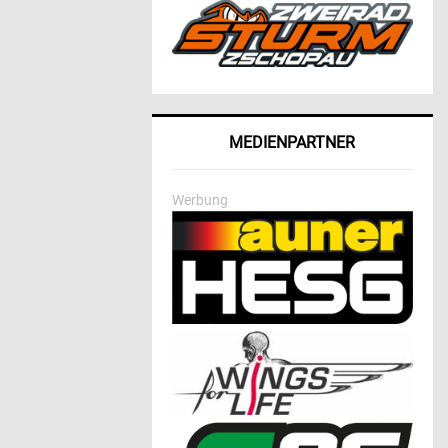
MEDIENPARTNER
Werbung