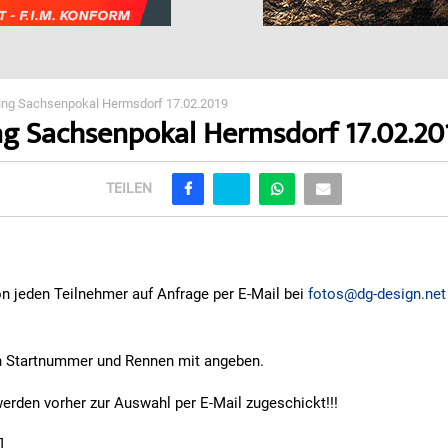
ring Sachsenpokal Hermsdorf 17.02.2019
ing Sachsenpokal Hermsdorf 17.02.20
TEILEN
n jeden Teilnehmer auf Anfrage per E-Mail bei
fotos@dg-design.net
n Startnummer und Rennen mit angeben.
rden vorher zur Auswahl per E-Mail zugeschickt!!!
]