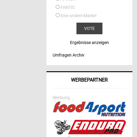
FANTIC
Eine andere Marke!
Ergebnisse anzeigen
Umfragen Archiv
WERBEPARTNER
Werbung