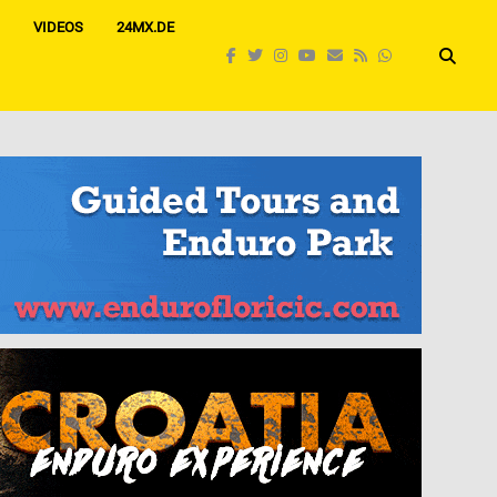
VIDEOS
24MX.DE