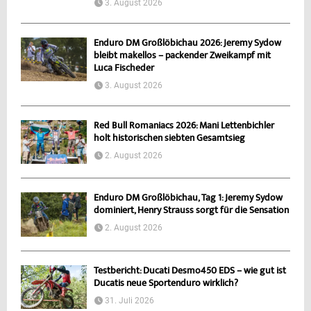
3. August 2026
Enduro DM Großlöbichau 2026: Jeremy Sydow
bleibt makellos – packender Zweikampf mit
Luca Fischeder
3. August 2026
Red Bull Romaniacs 2026: Mani Lettenbichler
holt historischen siebten Gesamtsieg
2. August 2026
Enduro DM Großlöbichau, Tag 1: Jeremy Sydow
dominiert, Henry Strauss sorgt für die Sensation
2. August 2026
Testbericht: Ducati Desmo450 EDS – wie gut ist
Ducatis neue Sportenduro wirklich?
31. Juli 2026