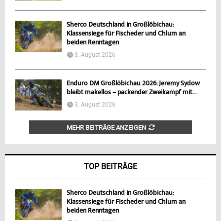
Sherco Deutschland in Großlöbichau:
Klassensiege für Fischeder und Chlum an
beiden Renntagen
3. August 2026
Enduro DM Großlöbichau 2026: Jeremy Sydow
bleibt makellos – packender Zweikampf mit...
3. August 2026
MEHR BEITRÄGE ANZEIGEN
TOP BEITRÄGE
Sherco Deutschland in Großlöbichau:
Klassensiege für Fischeder und Chlum an
beiden Renntagen