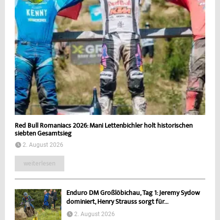
Red Bull Romaniacs 2026: Mani Lettenbichler holt historischen
siebten Gesamtsieg
2. August 2026
weiterlesen
Enduro DM Großlöbichau, Tag 1: Jeremy Sydow
dominiert, Henry Strauss sorgt für...
2. August 2026