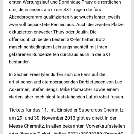
ersten Wertungslauf und Dominique Thury die restlichen
drei, denn anders als in der SX1 tragen die fürs
Abendprogramm qualifizierten Nachwuchsfahrer jeweils
zwei voll bepunktete Rennen aus. Auch die zweiten Plätze
okkupierten entweder Thury oder Jaulin. Die
offensichtlich beiden besten SX2-ler hätten trotz
maschinenbedingtem Leistungsnachteil mit ihren
gefahrenen Rundenzeiten durchaus auch in der SX1
bestanden.
In Sachen Freestyler dürfen sich die Fans auf die
artistischen und atemberaubenden Darbietungen von Luc
Ackerman, Stefan Bengs, Mike Plümacher sowie einem
vierten, aber noch nicht feststehenden Luftakrobat freuen.
Tickets für das 11. Int. Einsiedler Supercross Chemnitz
am 29. und 30. November 2013 gibt es direkt in der
Messe Chemnitz, in allen bekannten Vorverkaufsstellen