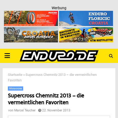
Werbung
PRIMARY
MENU
Startseite
»
Supercross Chemnitz 2013 – die vermeintlichen
Favoriten
Motocross
Supercross Chemnitz 2013 – die
vermeintlichen Favoriten
von
Marcel Teucher
22. November 2013