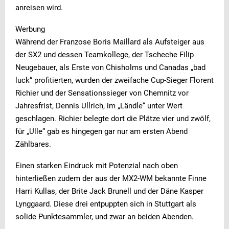
anreisen wird.
Werbung
Während der Franzose Boris Maillard als Aufsteiger aus
der SX2 und dessen Teamkollege, der Tscheche Filip
Neugebauer, als Erste von Chisholms und Canadas „bad
luck“ profitierten, wurden der zweifache Cup-Sieger Florent
Richier und der Sensationssieger von Chemnitz vor
Jahresfrist, Dennis Ullrich, im „Ländle“ unter Wert
geschlagen. Richier belegte dort die Plätze vier und zwölf,
für „Ulle“ gab es hingegen gar nur am ersten Abend
Zählbares.
Einen starken Eindruck mit Potenzial nach oben
hinterließen zudem der aus der MX2-WM bekannte Finne
Harri Kullas, der Brite Jack Brunell und der Däne Kasper
Lynggaard. Diese drei entpuppten sich in Stuttgart als
solide Punktesammler, und zwar an beiden Abenden.