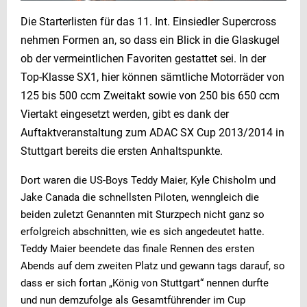
Die Starterlisten für das 11. Int. Einsiedler Supercross
nehmen Formen an, so dass ein Blick in die Glaskugel
ob der vermeintlichen Favoriten gestattet sei. In der
Top-Klasse SX1, hier können sämtliche Motorräder von
125 bis 500 ccm Zweitakt sowie von 250 bis 650 ccm
Viertakt eingesetzt werden, gibt es dank der
Auftaktveranstaltung zum ADAC SX Cup 2013/2014 in
Stuttgart bereits die ersten Anhaltspunkte.
Dort waren die US-Boys Teddy Maier, Kyle Chisholm und
Jake Canada die schnellsten Piloten, wenngleich die
beiden zuletzt Genannten mit Sturzpech nicht ganz so
erfolgreich abschnitten, wie es sich angedeutet hatte.
Teddy Maier beendete das finale Rennen des ersten
Abends auf dem zweiten Platz und gewann tags darauf, so
dass er sich fortan „König von Stuttgart“ nennen durfte
und nun demzufolge als Gesamtführender im Cup