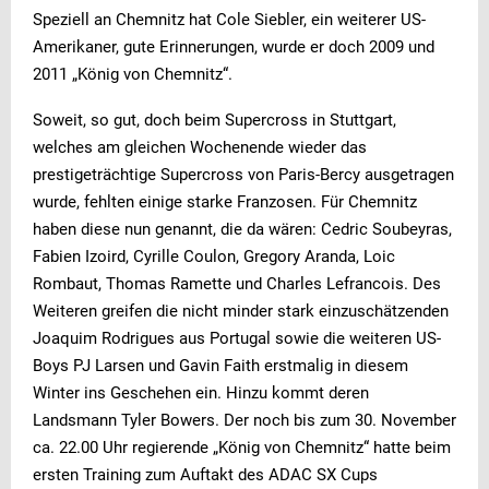
Speziell an Chemnitz hat Cole Siebler, ein weiterer US-
Amerikaner, gute Erinnerungen, wurde er doch 2009 und
2011 „König von Chemnitz“.
Soweit, so gut, doch beim Supercross in Stuttgart,
welches am gleichen Wochenende wieder das
prestigeträchtige Supercross von Paris-Bercy ausgetragen
wurde, fehlten einige starke Franzosen. Für Chemnitz
haben diese nun genannt, die da wären: Cedric Soubeyras,
Fabien Izoird, Cyrille Coulon, Gregory Aranda, Loic
Rombaut, Thomas Ramette und Charles Lefrancois. Des
Weiteren greifen die nicht minder stark einzuschätzenden
Joaquim Rodrigues aus Portugal sowie die weiteren US-
Boys PJ Larsen und Gavin Faith erstmalig in diesem
Winter ins Geschehen ein. Hinzu kommt deren
Landsmann Tyler Bowers. Der noch bis zum 30. November
ca. 22.00 Uhr regierende „König von Chemnitz“ hatte beim
ersten Training zum Auftakt des ADAC SX Cups