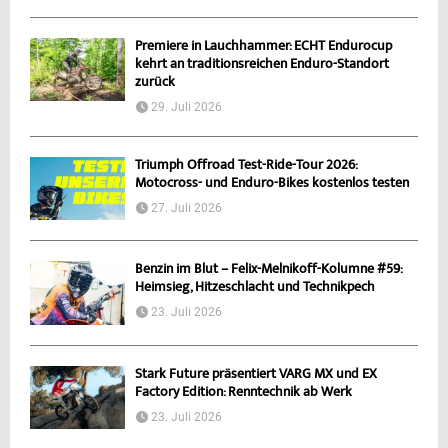
Premiere in Lauchhammer: ECHT Endurocup
kehrt an traditionsreichen Enduro-Standort
zurück
29. Juli 2026
Triumph Offroad Test-Ride-Tour 2026:
Motocross- und Enduro-Bikes kostenlos testen
27. Juli 2026
Benzin im Blut – Felix-Melnikoff-Kolumne #59:
Heimsieg, Hitzeschlacht und Technikpech
23. Juli 2026
Stark Future präsentiert VARG MX und EX
Factory Edition: Renntechnik ab Werk
23. Juli 2026