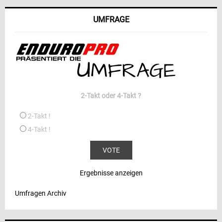
UMFRAGE
2-Takt oder 4-Takt ?
2-Takt !
4-Takt !
Ergebnisse anzeigen
Umfragen Archiv