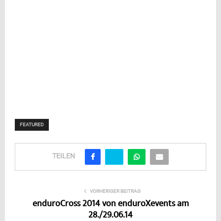
FEATURED
TEILEN
VORHERIGER BEITRAG
enduroCross 2014 von enduroXevents am
28./29.06.14