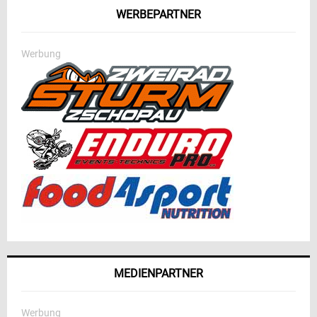
WERBEPARTNER
Werbung
MEDIENPARTNER
Werbung