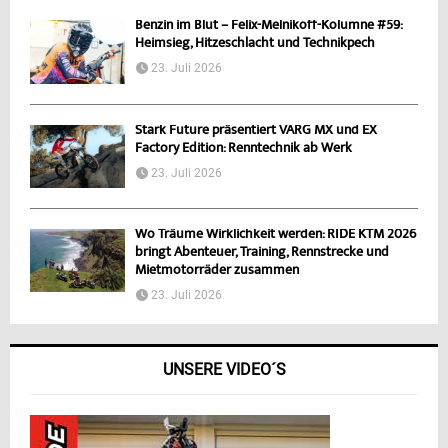
Benzin im Blut – Felix-Melnikoff-Kolumne #59:
Heimsieg, Hitzeschlacht und Technikpech
23. Juli 2026
Stark Future präsentiert VARG MX und EX
Factory Edition: Renntechnik ab Werk
23. Juli 2026
Wo Träume Wirklichkeit werden: RIDE KTM 2026
bringt Abenteuer, Training, Rennstrecke und
Mietmotorräder zusammen
23. Juli 2026
UNSERE VIDEO´S