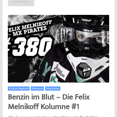
weiterlesen
Enduro Regional
Kolumne
Motocross
Benzin im Blut – Die Felix
Melnikoff Kolumne #1