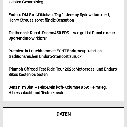
siebten Gesamtsieg
Enduro DM Großlöbichau, Tag 1: Jeremy Sydow dominiert,
Henry Strauss sorgt für die Sensation
Testbericht: Ducati Desmo450 EDS – wie gut ist Ducatis neue
Sportenduro wirklich?
Premiere in Lauchhammer: ECHT Endurocup kehrt an
traditionsreichen Enduro-Standort zurück
Triumph Offroad Test-Ride-Tour 2026: Motocross- und Enduro-
Bikes kostenlos testen
Benzin im Blut – Felix-Melnikoff-Kolumne #59: Heimsieg,
Hitzeschlacht und Technikpech
DATEN