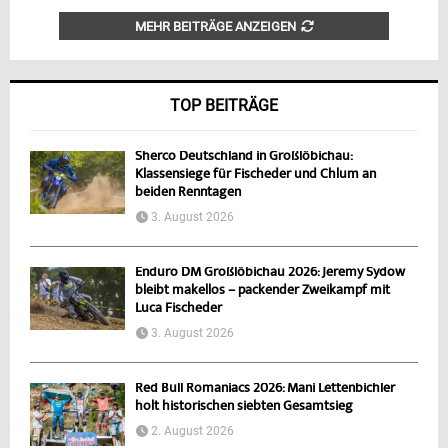
MEHR BEITRÄGE ANZEIGEN
TOP BEITRÄGE
Sherco Deutschland in Großlöbichau:
Klassensiege für Fischeder und Chlum an
beiden Renntagen
3. August 2026
Enduro DM Großlöbichau 2026: Jeremy Sydow
bleibt makellos – packender Zweikampf mit
Luca Fischeder
3. August 2026
Red Bull Romaniacs 2026: Mani Lettenbichler
holt historischen siebten Gesamtsieg
2. August 2026