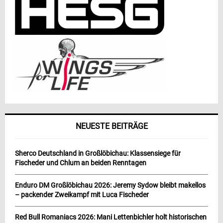
NEUESTE BEITRÄGE
Sherco Deutschland in Großlöbichau: Klassensiege für
Fischeder und Chlum an beiden Renntagen
Enduro DM Großlöbichau 2026: Jeremy Sydow bleibt makellos
– packender Zweikampf mit Luca Fischeder
Red Bull Romaniacs 2026: Mani Lettenbichler holt historischen