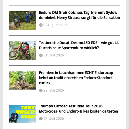
Enduro DM Großlöbichau, Tag 1: Jeremy Sydow
dominiert, Henry Strauss sorgt für die Sensation
2. August 2026
Testbericht: Ducati Desmo450 EDS – wie gut ist
Ducatis neue Sportenduro wirklich?
31. Juli 2026
Premiere in Lauchhammer: ECHT Endurocup
kehrt an traditionsreichen Enduro-Standort
zurück
29. Juli 2026
Triumph Offroad Test-Ride-Tour 2026:
Motocross- und Enduro-Bikes kostenlos testen
27. Juli 2026