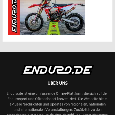
ÜBER UNS
Enduro.de ist eine umfassende Online-Plattform, die sich auf den
Endurosport und Offroadsport konzentriert. Die Webseite bietet
aktuelle Nachrichten und Updates von regionalen, nationalen
und internationalen Veranstaltungen. Zusätzlich zu den
Nachrichten bietet Enduro.de eine Vielzahl von Dienstleistungen