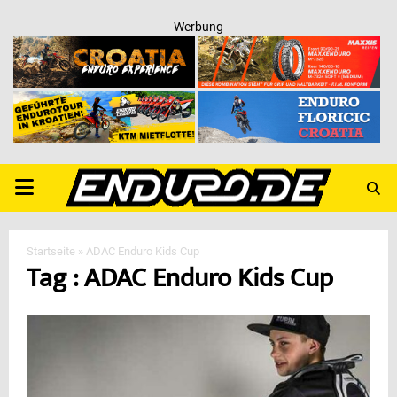
Werbung
PRIMARY
MENU
Startseite
»
ADAC Enduro Kids Cup
Tag : ADAC Enduro Kids Cup