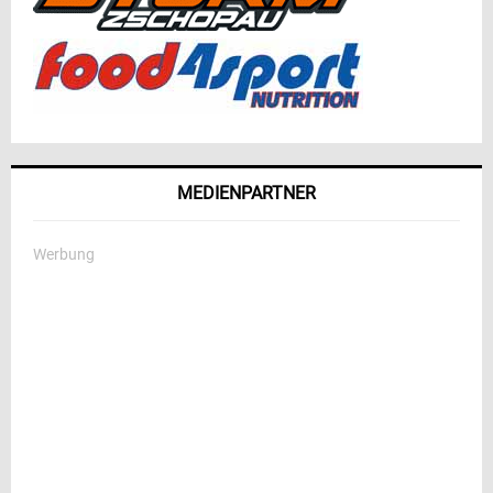
MEDIENPARTNER
Werbung