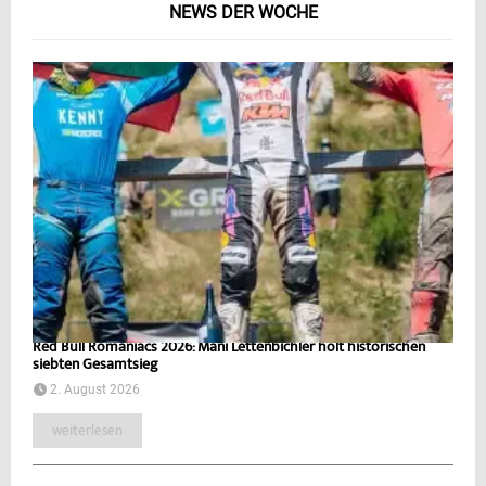
NEWS DER WOCHE
Red Bull Romaniacs 2026: Mani Lettenbichler holt historischen
siebten Gesamtsieg
2. August 2026
weiterlesen