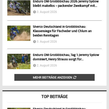
Enduro DM Großlöbichau 2026: Jeremy Sydow
bleibt makellos – packender Zweikampf mit...
3. August 2026
Sherco Deutschland in Großlöbichau:
Klassensiege für Fischeder und Chlum an
beiden Renntagen
3. August 2026
Enduro DM Großlöbichau, Tag 1: Jeremy Sydow
dominiert, Henry Strauss sorgt für...
2. August 2026
MEHR BEITRÄGE ANZEIGEN
TOP BEITRÄGE