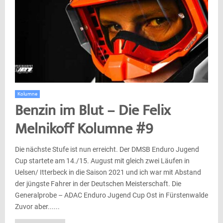
Kolumne
Benzin im Blut – Die Felix
Melnikoff Kolumne #9
Die nächste Stufe ist nun erreicht. Der DMSB Enduro Jugend
Cup startete am 14./15. August mit gleich zwei Läufen in
Uelsen/ Itterbeck in die Saison 2021 und ich war mit Abstand
der jüngste Fahrer in der Deutschen Meisterschaft. Die
Generalprobe – ADAC Enduro Jugend Cup Ost in Fürstenwalde
Zuvor aber......