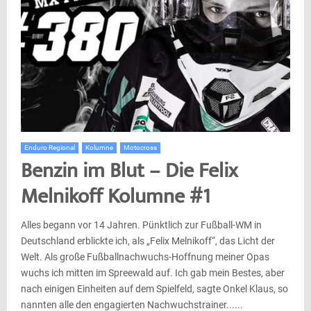
Enduro Regional
Kolumne
Motocross
Benzin im Blut – Die Felix
Melnikoff Kolumne #1
Alles begann vor 14 Jahren. Pünktlich zur Fußball-WM in
Deutschland erblickte ich, als „Felix Melnikoff“, das Licht der
Welt. Als große Fußballnachwuchs-Hoffnung meiner Opas
wuchs ich mitten im Spreewald auf. Ich gab mein Bestes, aber
nach einigen Einheiten auf dem Spielfeld, sagte Onkel Klaus, so
nannten alle den engagierten Nachwuchstrainer......