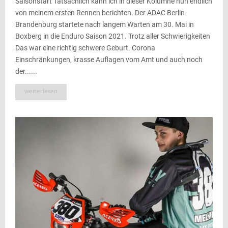
Saisonstart Tatsächlich kann ich in dieser Kolumne nun endlich
von meinem ersten Rennen berichten. Der ADAC Berlin-
Brandenburg startete nach langem Warten am 30. Mai in
Boxberg in die Enduro Saison 2021. Trotz aller Schwierigkeiten
Das war eine richtig schwere Geburt. Corona
Einschränkungen, krasse Auflagen vom Amt und auch noch
der......
weiterlesen