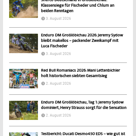
Sherco Deutschland in Großlöbichau:
Klassensiege für Fischeder und Chlum an
beiden Renntagen
3. August 2026
Enduro DM Großlöbichau 2026: Jeremy Sydow
bleibt makellos – packender Zweikampf mit
Luca Fischeder
3. August 2026
Red Bull Romaniacs 2026: Mani Lettenbichler
holt historischen siebten Gesamtsieg
2. August 2026
Enduro DM Großlöbichau, Tag 1: Jeremy Sydow
dominiert, Henry Strauss sorgt für die Sensation
2. August 2026
Testbericht: Ducati Desmo450 EDS – wie gut ist