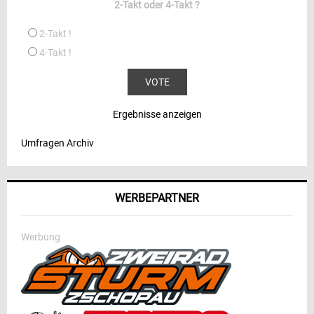
2-Takt oder 4-Takt ?
2-Takt !
4-Takt !
Ergebnisse anzeigen
Umfragen Archiv
WERBEPARTNER
Werbung