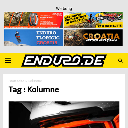
Werbung
PRIMARY
MENU
Startseite
»
Kolumne
Tag : Kolumne