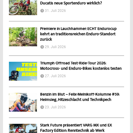
Ducatis neue Sportenduro wirklich?
31. Juli 2026
Premiere in Lauchhammer: ECHT Endurocup
kehrt an traditionsreichen Enduro-Standort
zurück
29. Juli 2026
Triumph Offroad Test-Ride-Tour 2026:
Motocross- und Enduro-Bikes kostenlos testen
27. Juli 2026
Benzin im Blut – Felix-Melnikoff-Kolumne #59:
Heimsieg, Hitzeschlacht und Technikpech
23. Juli 2026
Stark Future präsentiert VARG MX und EX
Factory Edition: Renntechnik ab Werk