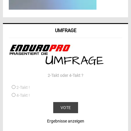
UMFRAGE
2-Takt oder 4-Takt ?
2-Takt !
4-Takt !
Ergebnisse anzeigen