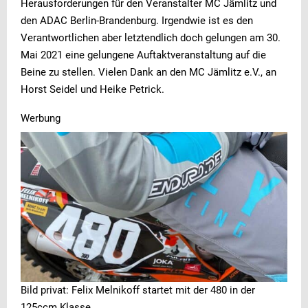
Herausforderungen für den Veranstalter MC Jämlitz und
den ADAC Berlin-Brandenburg. Irgendwie ist es den
Verantwortlichen aber letztendlich doch gelungen am 30.
Mai 2021 eine gelungene Auftaktveranstaltung auf die
Beine zu stellen. Vielen Dank an den MC Jämlitz e.V., an
Horst Seidel und Heike Petrick.
Werbung
Bild privat: Felix Melnikoff startet mit der 480 in der
125ccm Klasse