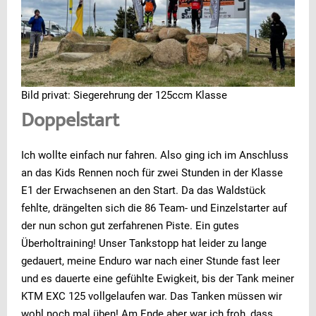
Bild privat: Siegerehrung der 125ccm Klasse
Doppelstart
Ich wollte einfach nur fahren. Also ging ich im Anschluss
an das Kids Rennen noch für zwei Stunden in der Klasse
E1 der Erwachsenen an den Start. Da das Waldstück
fehlte, drängelten sich die 86 Team- und Einzelstarter auf
der nun schon gut zerfahrenen Piste. Ein gutes
Überholtraining! Unser Tankstopp hat leider zu lange
gedauert, meine Enduro war nach einer Stunde fast leer
und es dauerte eine gefühlte Ewigkeit, bis der Tank meiner
KTM EXC 125 vollgelaufen war. Das Tanken müssen wir
wohl noch mal üben! Am Ende aber war ich froh, dass