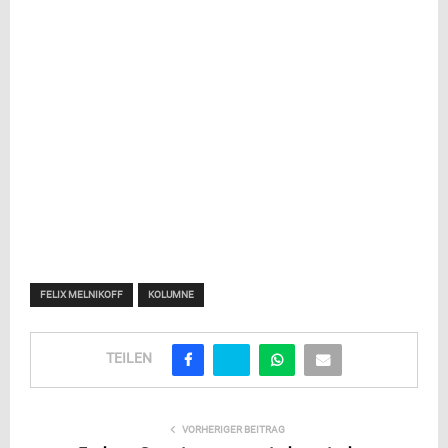
FELIX MELNIKOFF
KOLUMNE
TEILEN
VORHERIGER BEITRAG