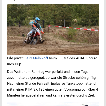
Bild privat:
Felix Melnikoff
beim 1. Lauf des ADAC Enduro
Kids Cup
Das Wetter am Renntag war perfekt und in den Tagen
zuvor hatte es geregnet, so war die Strecke schön griffig.
Nach einer Stunde Fahrzeit, inclusive Tankstopp hatte ich
mit meiner KTM SX 125 einen guten Vorsprung von über 4
Minuten herausgefahren und kam als erster durchs Ziel.