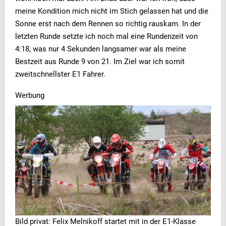
meine Kondition mich nicht im Stich gelassen hat und die
Sonne erst nach dem Rennen so richtig rauskam. In der
letzten Runde setzte ich noch mal eine Rundenzeit von
4:18, was nur 4 Sekunden langsamer war als meine
Bestzeit aus Runde 9 von 21. Im Ziel war ich somit
zweitschnellster E1 Fahrer.
Werbung
Bild privat: Felix Melnikoff startet mit in der E1-Klasse