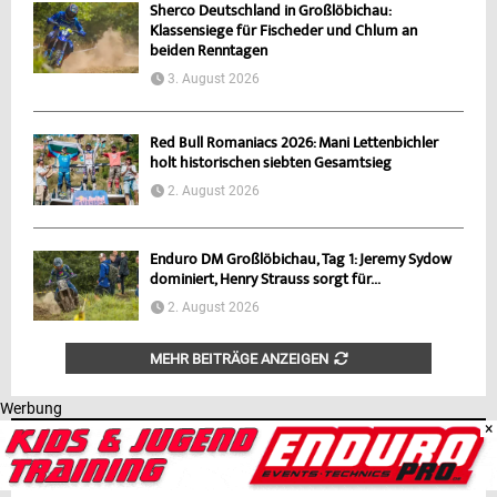
Sherco Deutschland in Großlöbichau:
Klassensiege für Fischeder und Chlum an
beiden Renntagen
3. August 2026
Red Bull Romaniacs 2026: Mani Lettenbichler
holt historischen siebten Gesamtsieg
2. August 2026
Enduro DM Großlöbichau, Tag 1: Jeremy Sydow
dominiert, Henry Strauss sorgt für...
2. August 2026
MEHR BEITRÄGE ANZEIGEN
Werbung
×
TOP BEITRÄGE