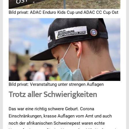
Bild privat: ADAC Enduro Kids Cup und ADAC CC Cup Ost
Bild privat: Veranstaltung unter strengen Auflagen
Trotz aller Schwierigkeiten
Das war eine richtig schwere Geburt. Corona
Einschränkungen, krasse Auflagen vom Amt und auch
noch der afrikanischen Schweinepest waren echte