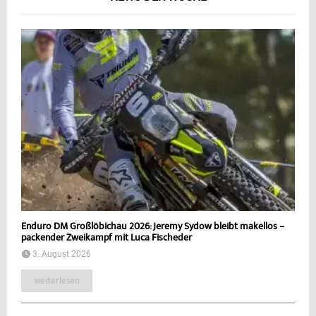
Enduro DM Großlöbichau 2026: Jeremy Sydow bleibt makellos –
packender Zweikampf mit Luca Fischeder
3. August 2026
weiterlesen