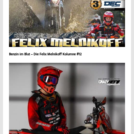
Benzin im Blut – Die Felix Melnikoff Kolumne #12