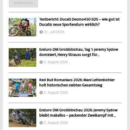
weiterlesen
Testbericht: Ducati Desmo450 EDS – wie gut ist
Ducatis neue Sportenduro wirklich?
31. Juli 2026
Enduro DM Großlöbichau, Tag 1: Jeremy Sydow
dominiert, Henry Strauss sorgt für...
2. August 2026
Red Bull Romaniacs 2026: Mani Lettenbichler
holt historischen siebten Gesamtsieg
2. August 2026
Enduro DM Großlöbichau 2026: Jeremy Sydow
bleibt makellos – packender Zweikampf mit...
3. August 2026