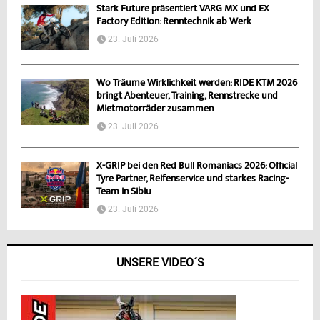
Stark Future präsentiert VARG MX und EX
Factory Edition: Renntechnik ab Werk
23. Juli 2026
Wo Träume Wirklichkeit werden: RIDE KTM 2026
bringt Abenteuer, Training, Rennstrecke und
Mietmotorräder zusammen
23. Juli 2026
X-GRIP bei den Red Bull Romaniacs 2026: Official
Tyre Partner, Reifenservice und starkes Racing-
Team in Sibiu
23. Juli 2026
UNSERE VIDEO´S