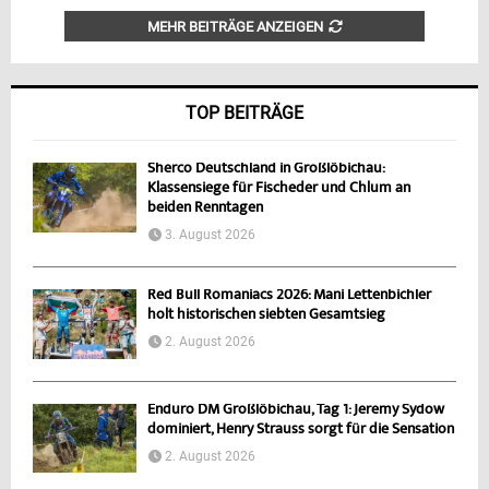
MEHR BEITRÄGE ANZEIGEN
TOP BEITRÄGE
Sherco Deutschland in Großlöbichau:
Klassensiege für Fischeder und Chlum an
beiden Renntagen
3. August 2026
Red Bull Romaniacs 2026: Mani Lettenbichler
holt historischen siebten Gesamtsieg
2. August 2026
Enduro DM Großlöbichau, Tag 1: Jeremy Sydow
dominiert, Henry Strauss sorgt für die Sensation
2. August 2026