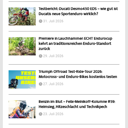
Testbericht: Ducati Desmo450 EDS – wie gut ist
Ducatis neue Sportenduro wirklich?
31. Juli 2026
Premiere in Lauchhammer: ECHT Endurocup
kehrt an traditionsreichen Enduro-Standort
zurück
29. Juli 2026
Triumph Offroad Test-Ride-Tour 2026:
Motocross- und Enduro-Bikes kostenlos testen
27. Juli 2026
Benzin im Blut – Felix-Melnikoff-Kolumne #59:
Heimsieg, Hitzeschlacht und Technikpech
23. Juli 2026