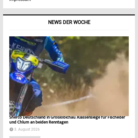
NEWS DER WOCHE
Sherco Deutschland in Großlöbichau: Klassensiege für Fischeder
und Chlum an beiden Renntagen
3. August 2026