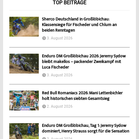
TOP BEITRÄGE
Sherco Deutschland in Großlöbichau:
Klassensiege für Fischeder und Chlum an
beiden Renntagen
3. August 2026
Enduro DM Großlöbichau 2026: Jeremy Sydow
bleibt makellos – packender Zweikampf mit
Luca Fischeder
3. August 2026
Red Bull Romaniacs 2026: Mani Lettenbichler
holt historischen siebten Gesamtsieg
2. August 2026
Enduro DM Großlöbichau, Tag 1: Jeremy Sydow
dominiert, Henry Strauss sorgt für die Sensation
2. August 2026