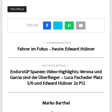
TIM APOLLE
TEILEN
VORHERIGER BEITRAG
Fahrer im Fokus – heute: Edward Hübner
NÄCHSTER BEITRAG
EnduroGP Spanien Video-Highlights: Verona und
Garcia sind die Überflieger – Luca Fischeder Platz
5/6 und Edward Hübner 2x P12
Marko Barthel