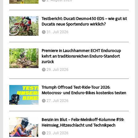
Testbericht: Ducati Desmo450 EDS – wie gut ist
Ducatis neue Sportenduro wirklich?
31. Juli 2026
Premiere in Lauchhammer: ECHT Endurocup
kehrt an traditionsreichen Enduro-Standort
zurück
29. Juli 2026
Triumph Offroad Test-Ride-Tour 2026:
Motocross- und Enduro-Bikes kostenlos testen
27. Juli 2026
Benzin im Blut – Felix-Melnikoff-Kolumne #59:
Heimsieg, Hitzeschlacht und Technikpech
23. Juli 2026