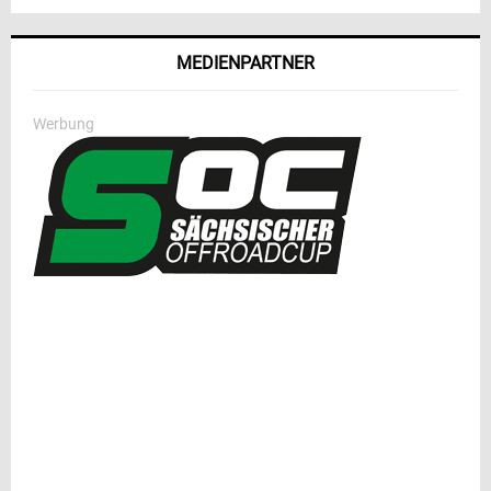
MEDIENPARTNER
Werbung