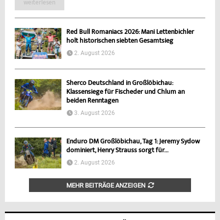
weiterlesen
Red Bull Romaniacs 2026: Mani Lettenbichler
holt historischen siebten Gesamtsieg
2. August 2026
Sherco Deutschland in Großlöbichau:
Klassensiege für Fischeder und Chlum an
beiden Renntagen
3. August 2026
Enduro DM Großlöbichau, Tag 1: Jeremy Sydow
dominiert, Henry Strauss sorgt für...
2. August 2026
MEHR BEITRÄGE ANZEIGEN