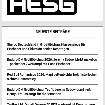
NEUESTE BEITRÄGE
Sherco Deutschland in Großlöbichau: Klassensiege für
Fischeder und Chlum an beiden Renntagen
Enduro DM Großlöbichau 2026: Jeremy Sydow bleibt makellos
– packender Zweikampf mit Luca Fischeder
Red Bull Romaniacs 2026: Mani Lettenbichler holt historischen
siebten Gesamtsieg
Enduro DM Großlöbichau, Tag 1: Jeremy Sydow dominiert,
Henry Strauss sorgt für die Sensation
Testbericht: Ducati Desmo450 EDS – wie gut ist Ducatis neue