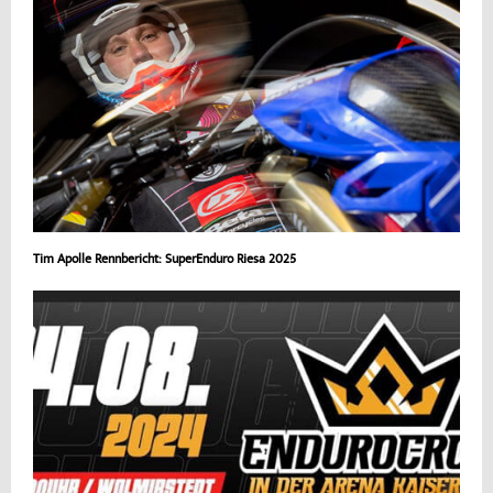
Tim Apolle Rennbericht: SuperEnduro Riesa 2025