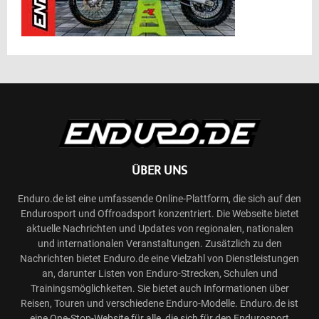
ÜBER UNS
Enduro.de ist eine umfassende Online-Plattform, die sich auf den
Endurosport und Offroadsport konzentriert. Die Webseite bietet
aktuelle Nachrichten und Updates von regionalen, nationalen
und internationalen Veranstaltungen. Zusätzlich zu den
Nachrichten bietet Enduro.de eine Vielzahl von Dienstleistungen
an, darunter Listen von Enduro-Strecken, Schulen und
Trainingsmöglichkeiten. Sie bietet auch Informationen über
Reisen, Touren und verschiedene Enduro-Modelle. Enduro.de ist
eine One-Stop-Website für alle, die sich für den Endurosport