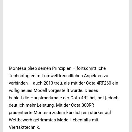
Montesa blieb seinen Prinzipien – fortschrittliche
Werbung
Werbung
Werbung
Werbung
Technologien mit umweltfreundlichen Aspekten zu
verbinden – auch 2013 treu, als mit der Cota 4RT260 ein
Werbung
völlig neues Modell vorgestellt wurde. Dieses
behielt die Hauptmerkmale der Cota 4RT bei, bot jedoch
deutlich mehr Leistung. Mit der Cota 300RR
präsentierte Montesa zudem kürzlich ein stärker auf
Wettbewerb getrimmtes Modell, ebenfalls mit
Viertakttechnik.