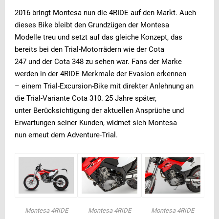
2016 bringt Montesa nun die 4RIDE auf den Markt. Auch
dieses Bike bleibt den Grundzügen der Montesa
Modelle treu und setzt auf das gleiche Konzept, das
bereits bei den Trial-Motorrädern wie der Cota
247 und der Cota 348 zu sehen war. Fans der Marke
werden in der 4RIDE Merkmale der Evasion erkennen
– einem Trial-Excursion-Bike mit direkter Anlehnung an
die Trial-Variante Cota 310. 25 Jahre später,
unter Berücksichtigung der aktuellen Ansprüche und
Erwartungen seiner Kunden, widmet sich Montesa
nun erneut dem Adventure-Trial.
Montesa 4RIDE
Montesa 4RIDE
Montesa 4RIDE