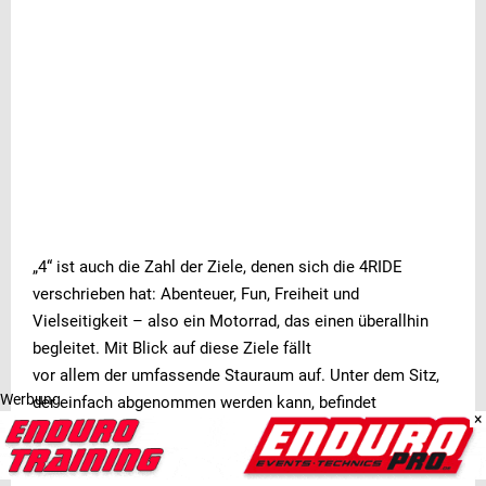
„4“ ist auch die Zahl der Ziele, denen sich die 4RIDE
verschrieben hat: Abenteuer, Fun, Freiheit und
Vielseitigkeit – also ein Motorrad, das einen überallhin
begleitet. Mit Blick auf diese Ziele fällt
vor allem der umfassende Stauraum auf. Unter dem Sitz,
Werbung
der einfach abgenommen werden kann, befindet
×
sich ein großes Staufach, in dem sich problemlos Jacke,
Handschuhe und mehr unterbringen lassen.