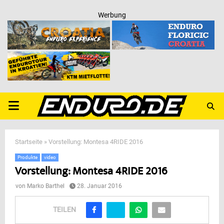
Werbung
PRIMARY
MENU
Startseite
»
Vorstellung: Montesa 4RIDE 2016
Produkte
video
Vorstellung: Montesa 4RIDE 2016
von
Marko Barthel
28. Januar 2016
TEILEN