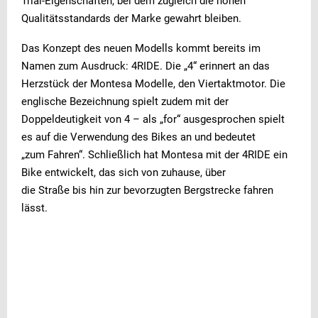
Trial-Eigenschaften, bei dem zugleich die hohen
Qualitätsstandards der Marke gewahrt bleiben.
Das Konzept des neuen Modells kommt bereits im
Namen zum Ausdruck: 4RIDE. Die „4“ erinnert an das
Herzstück der Montesa Modelle, den Viertaktmotor. Die
englische Bezeichnung spielt zudem mit der
Doppeldeutigkeit von 4 – als „for“ ausgesprochen spielt
es auf die Verwendung des Bikes an und bedeutet
„zum Fahren“. Schließlich hat Montesa mit der 4RIDE ein
Bike entwickelt, das sich von zuhause, über
die Straße bis hin zur bevorzugten Bergstrecke fahren
lässt.