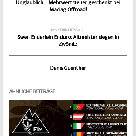
Unglaublich – Mehrwertsteuer geschenkt bei
Maciag Offroad!
NÄCHSTER BEITRAG
Swen Enderlein Enduro: Altmeister siegen in
Zwönitz
Denis Guenther
ÄHNLICHE BEITRÄGE