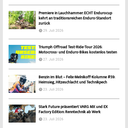
Premiere in Lauchhammer: ECHT Endurocup
kehrt an traditionsreichen Enduro-Standort
zurück
29. Juli 2026
Triumph Offroad Test-Ride-Tour 2026:
Motocross- und Enduro-Bikes kostenlos testen
27. Juli 2026
Benzin im Blut – Felix-Melnikoff-Kolumne #59:
Heimsieg, Hitzeschlacht und Technikpech
23. Juli 2026
Stark Future präsentiert VARG MX und EX
Factory Edition: Renntechnik ab Werk
23. Juli 2026