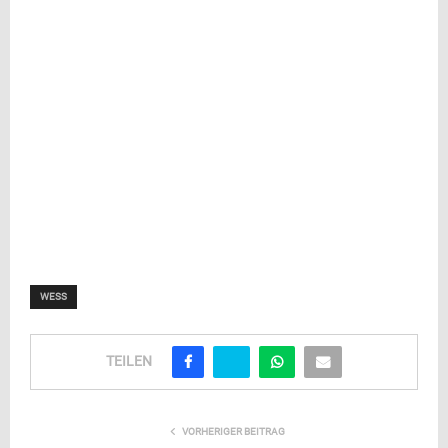
WESS
TEILEN
VORHERIGER BEITRAG