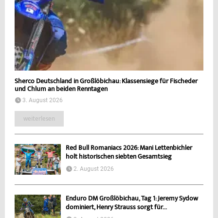
Sherco Deutschland in Großlöbichau: Klassensiege für Fischeder
und Chlum an beiden Renntagen
3. August 2026
weiterlesen
Red Bull Romaniacs 2026: Mani Lettenbichler
holt historischen siebten Gesamtsieg
2. August 2026
Enduro DM Großlöbichau, Tag 1: Jeremy Sydow
dominiert, Henry Strauss sorgt für...