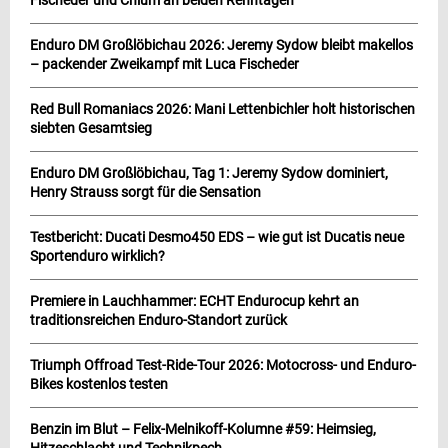
Fischeder und Chlum an beiden Renntagen
Enduro DM Großlöbichau 2026: Jeremy Sydow bleibt makellos
– packender Zweikampf mit Luca Fischeder
Red Bull Romaniacs 2026: Mani Lettenbichler holt historischen
siebten Gesamtsieg
Enduro DM Großlöbichau, Tag 1: Jeremy Sydow dominiert,
Henry Strauss sorgt für die Sensation
Testbericht: Ducati Desmo450 EDS – wie gut ist Ducatis neue
Sportenduro wirklich?
Premiere in Lauchhammer: ECHT Endurocup kehrt an
traditionsreichen Enduro-Standort zurück
Triumph Offroad Test-Ride-Tour 2026: Motocross- und Enduro-
Bikes kostenlos testen
Benzin im Blut – Felix-Melnikoff-Kolumne #59: Heimsieg,