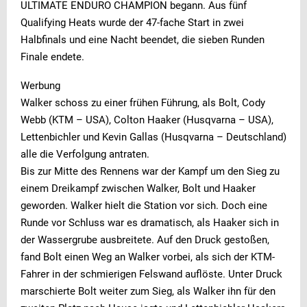
ULTIMATE ENDURO CHAMPION begann.
Aus fünf
Qualifying Heats wurde der 47-fache Start in zwei
Halbfinals und eine Nacht beendet, die sieben Runden
Finale endete.
Werbung
Walker schoss zu einer frühen Führung, als Bolt, Cody
Webb (KTM – USA), Colton Haaker (Husqvarna – USA),
Lettenbichler und Kevin Gallas (Husqvarna – Deutschland)
alle die Verfolgung antraten.
Bis zur Mitte des Rennens war der Kampf um den Sieg zu
einem Dreikampf zwischen Walker, Bolt und Haaker
geworden. Walker hielt die Station vor sich.
Doch eine
Runde vor Schluss war es dramatisch, als Haaker sich in
der Wassergrube ausbreitete.
Auf den Druck gestoßen,
fand Bolt einen Weg an Walker vorbei, als sich der KTM-
Fahrer in der schmierigen Felswand auflöste. U
nter Druck
marschierte Bolt weiter zum Sieg, als Walker ihn für den