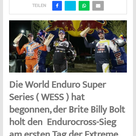
TEILEN
Die World Enduro Super
Series ( WESS ) hat
begonnen, der Brite Billy Bolt
holt den Endurocross-Sieg
am ersten Tag der Extreme