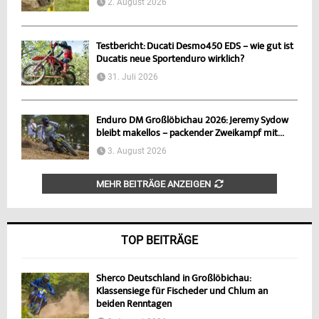
2. August 2026
Testbericht: Ducati Desmo450 EDS – wie gut ist
Ducatis neue Sportenduro wirklich?
31. Juli 2026
Enduro DM Großlöbichau 2026: Jeremy Sydow
bleibt makellos – packender Zweikampf mit...
3. August 2026
MEHR BEITRÄGE ANZEIGEN
TOP BEITRÄGE
Sherco Deutschland in Großlöbichau:
Klassensiege für Fischeder und Chlum an
beiden Renntagen