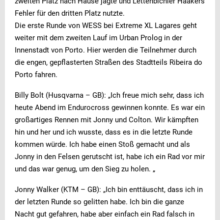
zweiten Platz nach Hause jagte und Lettenbichler Haakers
Fehler für den dritten Platz nutzte.
Die erste Runde von WESS bei Extreme XL Lagares geht
weiter mit dem zweiten Lauf im Urban Prolog in der
Innenstadt von Porto.
Hier werden die Teilnehmer durch
die engen, gepflasterten Straßen des Stadtteils Ribeira do
Porto fahren.
Billy Bolt (Husqvarna – GB): „Ich freue mich sehr, dass ich
heute Abend im Endurocross gewinnen konnte. Es war ein
großartiges Rennen mit Jonny und Colton. Wir kämpften
hin und her und ich wusste, dass es in die letzte Runde
kommen würde. Ich habe einen Stoß gemacht und als
Jonny in den Felsen gerutscht ist, habe ich ein Rad vor mir
und das war genug, um den Sieg zu holen. „
Jonny Walker (KTM – GB): „Ich bin enttäuscht, dass ich in
der letzten Runde so gelitten habe. Ich bin die ganze
Nacht gut gefahren, habe aber einfach ein Rad falsch in