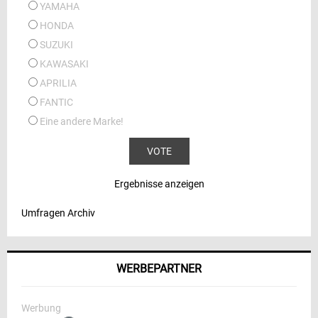
YAMAHA
HONDA
SUZUKI
KAWASAKI
APRILIA
FANTIC
Eine andere Marke!
Ergebnisse anzeigen
Umfragen Archiv
WERBEPARTNER
Werbung