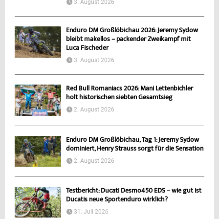
3. August 2026
Enduro DM Großlöbichau 2026: Jeremy Sydow
bleibt makellos – packender Zweikampf mit
Luca Fischeder
3. August 2026
Red Bull Romaniacs 2026: Mani Lettenbichler
holt historischen siebten Gesamtsieg
2. August 2026
Enduro DM Großlöbichau, Tag 1: Jeremy Sydow
dominiert, Henry Strauss sorgt für die Sensation
2. August 2026
Testbericht: Ducati Desmo450 EDS – wie gut ist
Ducatis neue Sportenduro wirklich?
31. Juli 2026