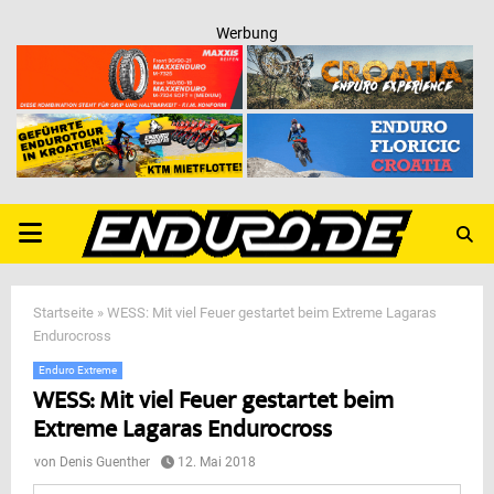
Werbung
PRIMARY
MENU
Startseite
»
WESS: Mit viel Feuer gestartet beim Extreme Lagaras
Endurocross
Enduro Extreme
WESS: Mit viel Feuer gestartet beim
Extreme Lagaras Endurocross
von
Denis Guenther
12. Mai 2018