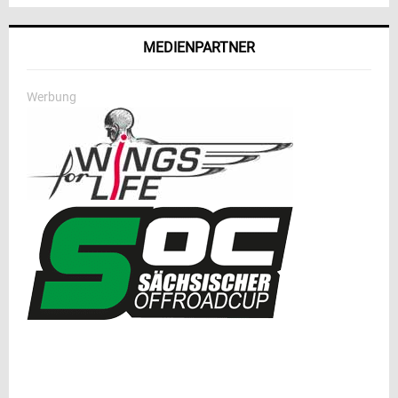
MEDIENPARTNER
Werbung