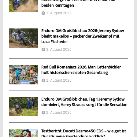
Klassensiege für Fischeder und Chlum an
beiden Renntagen
3. August 2026
Enduro DM Großlöbichau 2026: Jeremy Sydow
bleibt makellos – packender Zweikampf mit
Luca Fischeder
3. August 2026
Red Bull Romaniacs 2026: Mani Lettenbichler
holt historischen siebten Gesamtsieg
2. August 2026
Enduro DM Großlöbichau, Tag 1: Jeremy Sydow
dominiert, Henry Strauss sorgt für die Sensation
2. August 2026
Testbericht: Ducati Desmo450 EDS – wie gut ist
Ducatis neue Sportenduro wirklich?