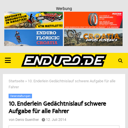
Werbung
PRIMARY
MENU
Startseite
»
10. Enderlein Gedächtnislauf schwere Aufgabe für alle
Fahrer
Veranstaltungen
10. Enderlein Gedächtnislauf schwere
Aufgabe für alle Fahrer
von
Denis Guenther
12. Juli 2014