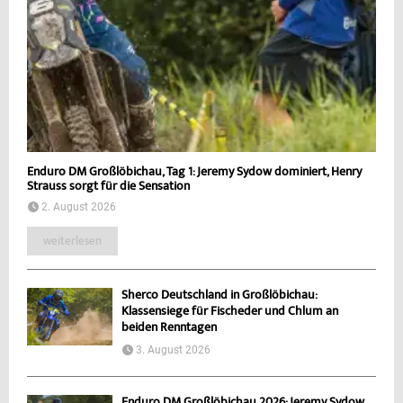
Enduro DM Großlöbichau, Tag 1: Jeremy Sydow dominiert, Henry
Strauss sorgt für die Sensation
2. August 2026
weiterlesen
Sherco Deutschland in Großlöbichau:
Klassensiege für Fischeder und Chlum an
beiden Renntagen
3. August 2026