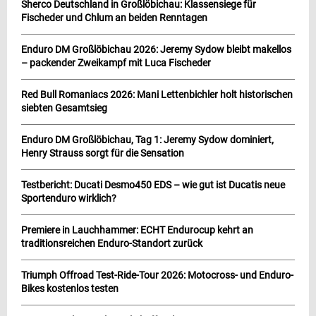
Sherco Deutschland in Großlöbichau: Klassensiege für
Fischeder und Chlum an beiden Renntagen
Enduro DM Großlöbichau 2026: Jeremy Sydow bleibt makellos
– packender Zweikampf mit Luca Fischeder
Red Bull Romaniacs 2026: Mani Lettenbichler holt historischen
siebten Gesamtsieg
Enduro DM Großlöbichau, Tag 1: Jeremy Sydow dominiert,
Henry Strauss sorgt für die Sensation
Testbericht: Ducati Desmo450 EDS – wie gut ist Ducatis neue
Sportenduro wirklich?
Premiere in Lauchhammer: ECHT Endurocup kehrt an
traditionsreichen Enduro-Standort zurück
Triumph Offroad Test-Ride-Tour 2026: Motocross- und Enduro-
Bikes kostenlos testen