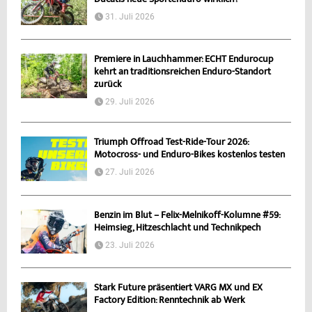
31. Juli 2026
Premiere in Lauchhammer: ECHT Endurocup
kehrt an traditionsreichen Enduro-Standort
zurück
29. Juli 2026
Triumph Offroad Test-Ride-Tour 2026:
Motocross- und Enduro-Bikes kostenlos testen
27. Juli 2026
Benzin im Blut – Felix-Melnikoff-Kolumne #59:
Heimsieg, Hitzeschlacht und Technikpech
23. Juli 2026
Stark Future präsentiert VARG MX und EX
Factory Edition: Renntechnik ab Werk