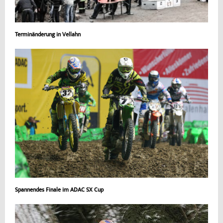
Terminänderung in Vellahn
Spannendes Finale im ADAC SX Cup