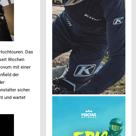
 Hochtouren. Das
 seit Wochen
Novum mit einer
nfield der
der
nstalter sicher.
ht und wartet