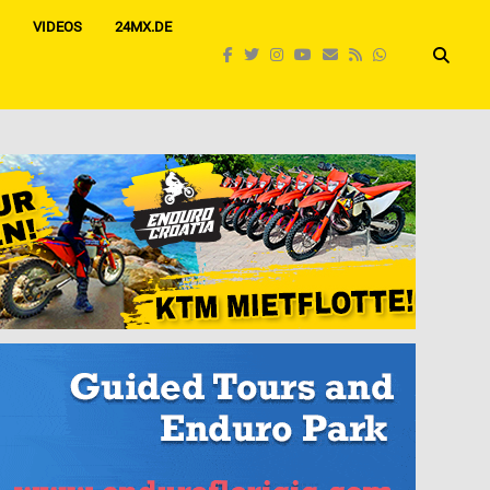
VIDEOS
24MX.DE