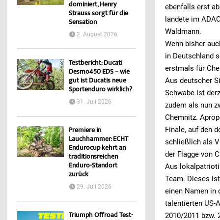
dominiert, Henry
ebenfalls erst a
Strauss sorgt für die
landete im ADAC 
Sensation
Waldmann.
2. August 2026
Wenn bisher auch
in Deutschland 
Testbericht: Ducati
erstmals für Ch
Desmo450 EDS – wie
gut ist Ducatis neue
Aus deutscher Si
Sportenduro wirklich?
Schwabe ist der
31. Juli 2026
zudem als nun z
Chemnitz. Apropo
Finale, auf den 
Premiere in
Lauchhammer: ECHT
schließlich als 
Endurocup kehrt an
der Flagge von C
traditionsreichen
Enduro-Standort
Aus lokalpatriot
zurück
Team. Dieses ist
29. Juli 2026
einen Namen in d
talentierten US-
Triumph Offroad Test-
2010/2011 bzw. 2