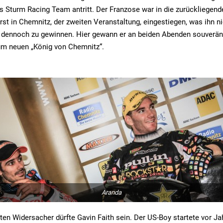
as Sturm Racing Team antritt. Der Franzose war in die zurückliegen
t in Chemnitz, der zweiten Veranstaltung, eingestiegen, was ihn n
el dennoch zu gewinnen. Hier gewann er an beiden Abenden souverän
um neuen „König von Chemnitz“.
Aranda
sten Widersacher dürfte Gavin Faith sein. Der US-Boy startete vor Ja