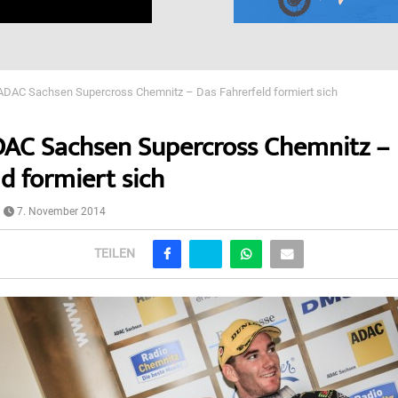
. ADAC Sachsen Supercross Chemnitz – Das Fahrerfeld formiert sich
 ADAC Sachsen Supercross Chemnitz –
d formiert sich
7. November 2014
TEILEN