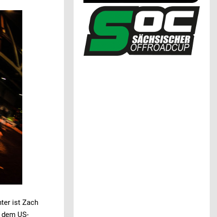
ter ist Zach
s dem US-