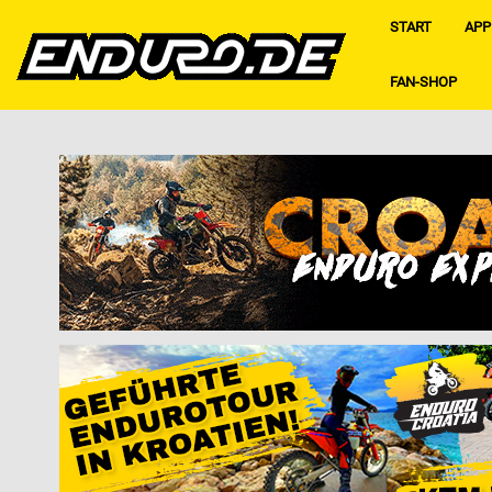
START
APP
FAN-SHOP