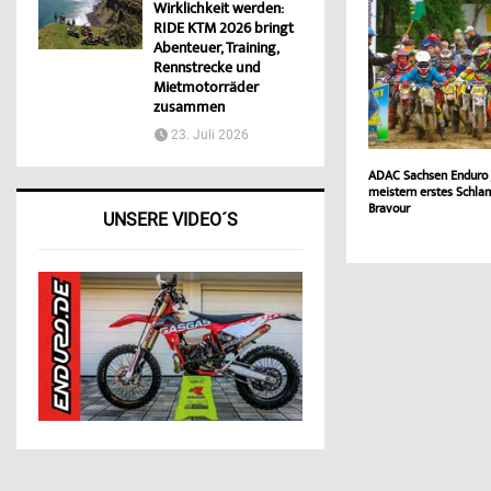
Wirklichkeit werden:
RIDE KTM 2026 bringt
Abenteuer, Training,
Rennstrecke und
Mietmotorräder
zusammen
23. Juli 2026
ADAC Sachsen Enduro 
meistern erstes Schl
Bravour
UNSERE VIDEO´S