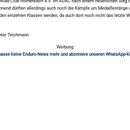
f-Road Club Hilmersdorf e.V. im ADAC nach einem neuerlichen Sieg 
annend dürften allerdings auch noch die Kämpfe um Medaillenränge 
 den einzelnen Klassen werden, da auch dort noch nicht das letzte 
Peter Teichmann
Werbung
passe keine Enduro-News mehr und abonniere unseren WhatsApp-K