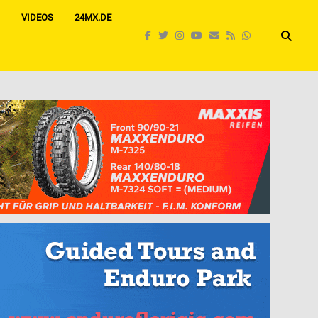
VIDEOS
24MX.DE