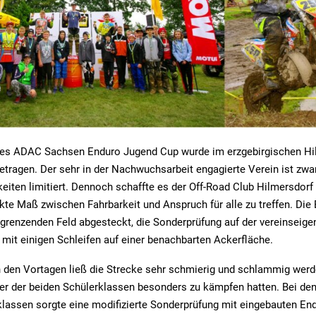
 des ADAC Sachsen Enduro Jugend Cup wurde im erzgebirgischen Hi
tragen. Der sehr in der Nachwuchsarbeit engagierte Verein ist zwa
iten limitiert. Dennoch schaffte es der Off-Road Club Hilmersdorf
ekte Maß zwischen Fahrbarkeit und Anspruch für alle zu treffen. Die
grenzenden Feld abgesteckt, die Sonderprüfung auf der vereinseige
 mit einigen Schleifen auf einer benachbarten Ackerfläche.
 den Vortagen ließ die Strecke sehr schmierig und schlammig werd
er der beiden Schülerklassen besonders zu kämpfen hatten. Bei de
lassen sorgte eine modifizierte Sonderprüfung mit eingebauten En