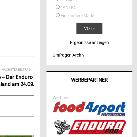
FANTIC
Eine andere Marke!
Ergebnisse anzeigen
Umfragen Archiv
NÄCHSTER BEITRAG
 – Der Enduro-
WERBEPARTNER
hland am 24.09.
Werbung