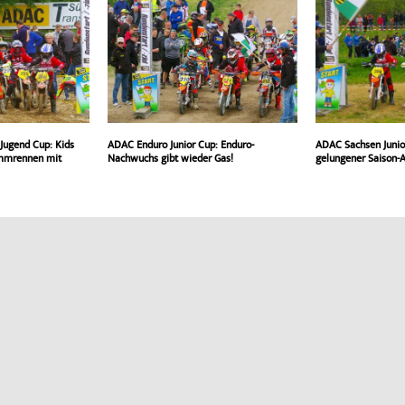
Jugend Cup: Kids
ADAC Enduro Junior Cup: Enduro-
ADAC Sachsen Juni
ammrennen mit
Nachwuchs gibt wieder Gas!
gelungener Saison-A