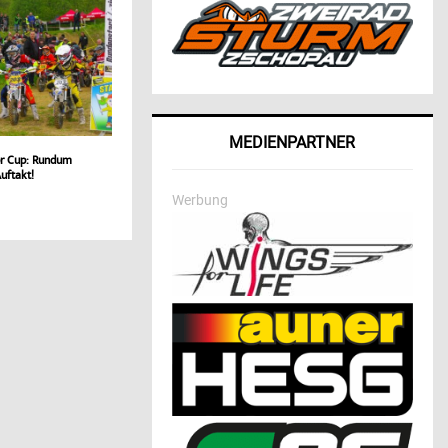
MEDIENPARTNER
or Cup: Rundum
uftakt!
Werbung