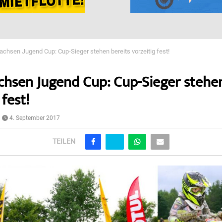
chsen Jugend Cup: Cup-Sieger stehen bereits vorzeitig fest!
hsen Jugend Cup: Cup-Sieger stehen
 fest!
4. September 2017
TEILEN