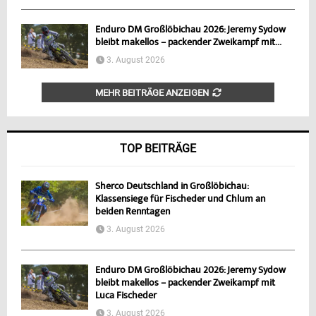
Enduro DM Großlöbichau 2026: Jeremy Sydow
bleibt makellos – packender Zweikampf mit...
3. August 2026
MEHR BEITRÄGE ANZEIGEN
TOP BEITRÄGE
Sherco Deutschland in Großlöbichau:
Klassensiege für Fischeder und Chlum an
beiden Renntagen
3. August 2026
Enduro DM Großlöbichau 2026: Jeremy Sydow
bleibt makellos – packender Zweikampf mit
Luca Fischeder
3. August 2026