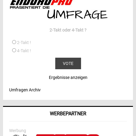
2-Takt oder 4-Takt ?
2-Takt !
4-Takt !
Ergebnisse anzeigen
Umfragen Archiv
WERBEPARTNER
Werbung