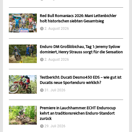
Red Bull Romaniacs 2026: Mani Lettenbichler
holt historischen siebten Gesamtsieg
2. August 2026
Enduro DM Großlöbichau, Tag 1: Jeremy Sydow
dominiert, Henry Strauss sorgt für die Sensation
2. August 2026
Testbericht: Ducati Desmo450 EDS – wie gut ist
Ducatis neue Sportenduro wirklich?
31. Juli 2026
Premiere in Lauchhammer: ECHT Endurocup
kehrt an traditionsreichen Enduro-Standort
zurück
29. Juli 2026