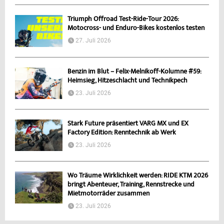
Triumph Offroad Test-Ride-Tour 2026:
Motocross- und Enduro-Bikes kostenlos testen
27. Juli 2026
Benzin im Blut – Felix-Melnikoff-Kolumne #59:
Heimsieg, Hitzeschlacht und Technikpech
23. Juli 2026
Stark Future präsentiert VARG MX und EX
Factory Edition: Renntechnik ab Werk
23. Juli 2026
Wo Träume Wirklichkeit werden: RIDE KTM 2026
bringt Abenteuer, Training, Rennstrecke und
Mietmotorräder zusammen
23. Juli 2026