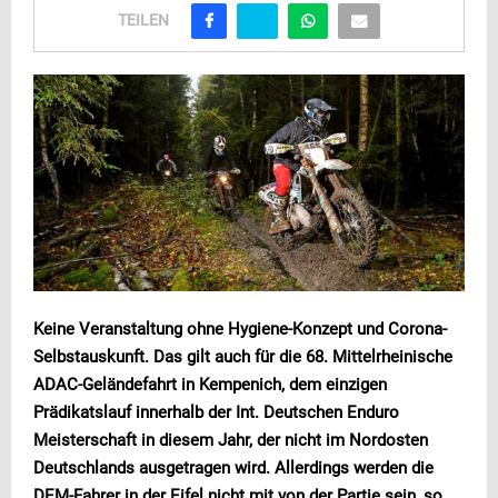
TEILEN
Keine Veranstaltung ohne Hygiene-Konzept und Corona-
Selbstauskunft. Das gilt auch für die 68. Mittelrheinische
ADAC-Geländefahrt in Kempenich, dem einzigen
Prädikatslauf innerhalb der Int. Deutschen Enduro
Meisterschaft in diesem Jahr, der nicht im Nordosten
Deutschlands ausgetragen wird. Allerdings werden die
DEM-Fahrer in der Eifel nicht mit von der Partie sein, so