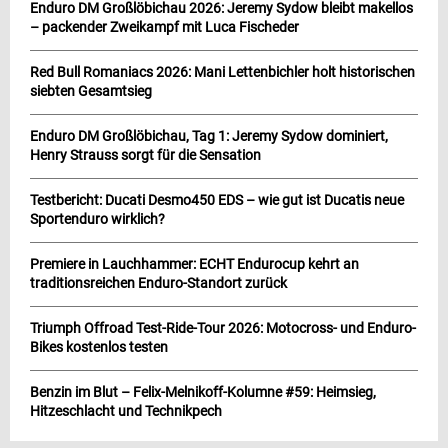
Enduro DM Großlöbichau 2026: Jeremy Sydow bleibt makellos
– packender Zweikampf mit Luca Fischeder
Red Bull Romaniacs 2026: Mani Lettenbichler holt historischen
siebten Gesamtsieg
Enduro DM Großlöbichau, Tag 1: Jeremy Sydow dominiert,
Henry Strauss sorgt für die Sensation
Testbericht: Ducati Desmo450 EDS – wie gut ist Ducatis neue
Sportenduro wirklich?
Premiere in Lauchhammer: ECHT Endurocup kehrt an
traditionsreichen Enduro-Standort zurück
Triumph Offroad Test-Ride-Tour 2026: Motocross- und Enduro-
Bikes kostenlos testen
Benzin im Blut – Felix-Melnikoff-Kolumne #59: Heimsieg,
Hitzeschlacht und Technikpech