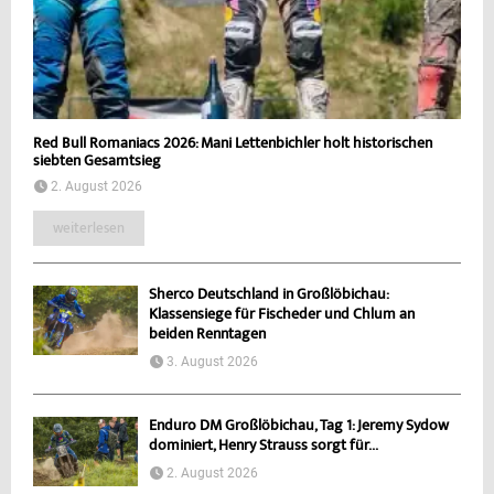
Red Bull Romaniacs 2026: Mani Lettenbichler holt historischen
siebten Gesamtsieg
2. August 2026
weiterlesen
Sherco Deutschland in Großlöbichau:
Klassensiege für Fischeder und Chlum an
beiden Renntagen
3. August 2026
Enduro DM Großlöbichau, Tag 1: Jeremy Sydow
dominiert, Henry Strauss sorgt für...
2. August 2026