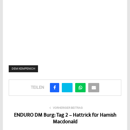
DEM KEMPENICH
TEILEN
VORHERIGER BEITRAG
ENDURO DM Burg: Tag 2 – Hattrick für Hamish
Macdonald