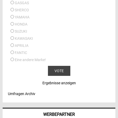
GASGAS
SHERCO
YAMAHA
HONDA
SUZUKI
KAWASAKI
APRILIA
FANTIC
Eine andere Marke!
Ergebnisse anzeigen
Umfragen Archiv
WERBEPARTNER