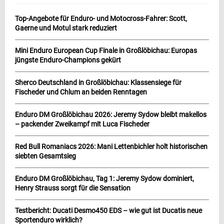
Top-Angebote für Enduro- und Motocross-Fahrer: Scott,
Gaerne und Motul stark reduziert
Mini Enduro European Cup Finale in Großlöbichau: Europas
jüngste Enduro-Champions gekürt
Sherco Deutschland in Großlöbichau: Klassensiege für
Fischeder und Chlum an beiden Renntagen
Enduro DM Großlöbichau 2026: Jeremy Sydow bleibt makellos
– packender Zweikampf mit Luca Fischeder
Red Bull Romaniacs 2026: Mani Lettenbichler holt historischen
siebten Gesamtsieg
Enduro DM Großlöbichau, Tag 1: Jeremy Sydow dominiert,
Henry Strauss sorgt für die Sensation
Testbericht: Ducati Desmo450 EDS – wie gut ist Ducatis neue
Sportenduro wirklich?