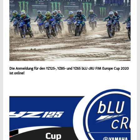
Die Anmeldung für den YZ125-, YZ85- und YZ65 bLU cRU FIM Europe Cup 2020
ist online!