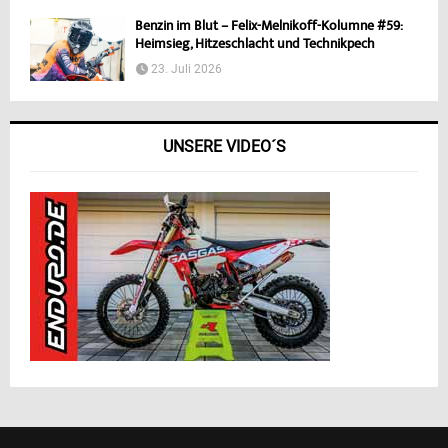
Benzin im Blut – Felix-Melnikoff-Kolumne #59:
Heimsieg, Hitzeschlacht und Technikpech
23. Juli 2026
UNSERE VIDEO´S