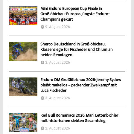
Mini Enduro European Cup Finale in
Großlöbichau: Europas jüngste Enduro-
Champions gekürt
9. August 2026
Sherco Deutschland in Großlöbichau:
Klassensiege für Fischeder und Chlum an
beiden Renntagen
3. August 2026
Enduro DM Großlöbichau 2026: Jeremy Sydow
bleibt makellos – packender Zweikampf mit
Luca Fischeder
3. August 2026
Red Bull Romaniacs 2026: Mani Lettenbichler
holt historischen siebten Gesamtsieg
2. August 2026