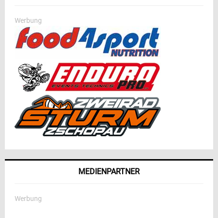
Werbung
MEDIENPARTNER
Werbung