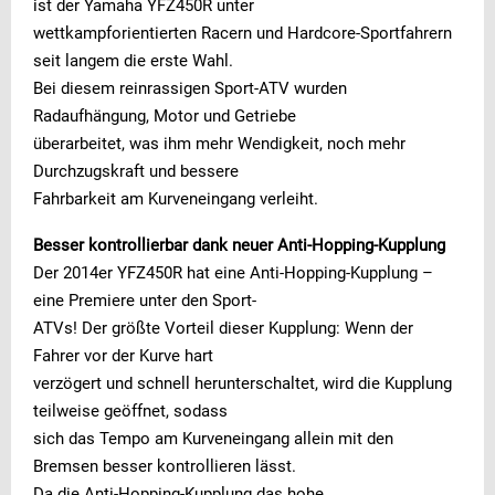
ist der Yamaha YFZ450R unter
wettkampforientierten Racern und Hardcore-Sportfahrern
seit langem die erste Wahl.
Bei diesem reinrassigen Sport-ATV wurden
Radaufhängung, Motor und Getriebe
überarbeitet, was ihm mehr Wendigkeit, noch mehr
Durchzugskraft und bessere
Fahrbarkeit am Kurveneingang verleiht.
Besser kontrollierbar dank neuer Anti-Hopping-Kupplung
Der 2014er YFZ450R hat eine Anti-Hopping-Kupplung –
eine Premiere unter den Sport-
ATVs! Der größte Vorteil dieser Kupplung: Wenn der
Fahrer vor der Kurve hart
verzögert und schnell herunterschaltet, wird die Kupplung
teilweise geöffnet, sodass
sich das Tempo am Kurveneingang allein mit den
Bremsen besser kontrollieren lässt.
Da die Anti-Hopping-Kupplung das hohe