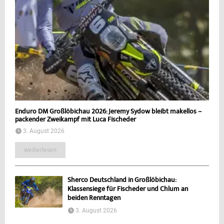
Enduro DM Großlöbichau 2026: Jeremy Sydow bleibt makellos –
packender Zweikampf mit Luca Fischeder
3. August 2026
weiterlesen
Sherco Deutschland in Großlöbichau:
Klassensiege für Fischeder und Chlum an
beiden Renntagen
3. August 2026