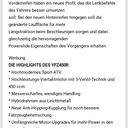
Vorderreifen haben ein neues Profil, das die Lenkbefehle
des Fahrers besser umsetzen
soll. Bei den neuen Hinterreifen hingegen soll die
geänderte Lauffläche für mehr
Längstraktion beim Beschleunigen sorgen und dabei
gleichzeitig die hervorragenden
Powerslide-Eigenschaften des Vorgängers erhalten.
Werbung
DIE HIGHLIGHTS DES YFZ450R
* Hochmodernes Sport-ATV
* Hochleistungs-Viertaktmotor mit 5-Ventil-Technik und
450 ccm
* Messerscharfes, wendiges Handling
* Hybridrahmen aus Leichtmetall
* Neue Anti-Hopping-Kupplung für noch bessere
Fahrzeugbeherrschung
* Umfangreiche Motor-Upgrades für mehr Power in den