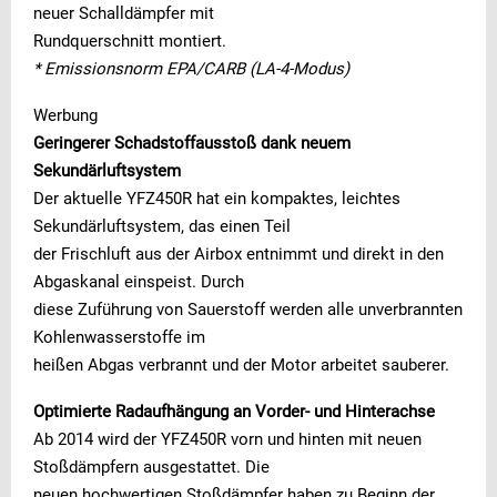
neuer Schalldämpfer mit
Rundquerschnitt montiert.
* Emissionsnorm EPA/CARB (LA-4-Modus)
Werbung
Geringerer Schadstoffausstoß dank neuem
Sekundärluftsystem
Der aktuelle YFZ450R hat ein kompaktes, leichtes
Sekundärluftsystem, das einen Teil
der Frischluft aus der Airbox entnimmt und direkt in den
Abgaskanal einspeist. Durch
diese Zuführung von Sauerstoff werden alle unverbrannten
Kohlenwasserstoffe im
heißen Abgas verbrannt und der Motor arbeitet sauberer.
Optimierte Radaufhängung an Vorder- und Hinterachse
Ab 2014 wird der YFZ450R vorn und hinten mit neuen
Stoßdämpfern ausgestattet. Die
neuen hochwertigen Stoßdämpfer haben zu Beginn der