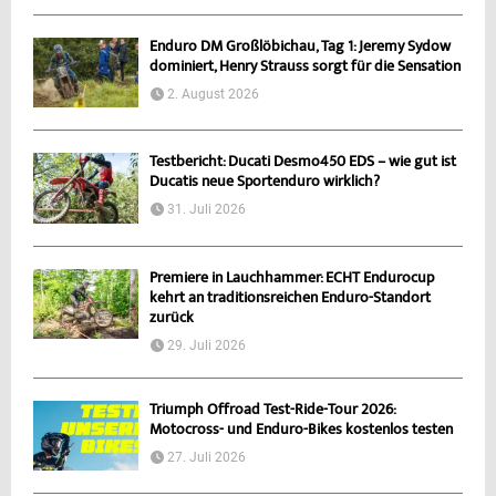
Enduro DM Großlöbichau, Tag 1: Jeremy Sydow
dominiert, Henry Strauss sorgt für die Sensation
2. August 2026
Testbericht: Ducati Desmo450 EDS – wie gut ist
Ducatis neue Sportenduro wirklich?
31. Juli 2026
Premiere in Lauchhammer: ECHT Endurocup
kehrt an traditionsreichen Enduro-Standort
zurück
29. Juli 2026
Triumph Offroad Test-Ride-Tour 2026:
Motocross- und Enduro-Bikes kostenlos testen
27. Juli 2026