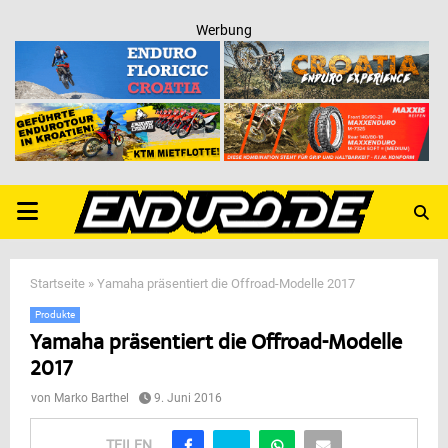
Werbung
PRIMARY
MENU
Startseite
»
Yamaha präsentiert die Offroad-Modelle 2017
Produkte
Yamaha präsentiert die Offroad-Modelle
2017
von
Marko Barthel
9. Juni 2016
TEILEN