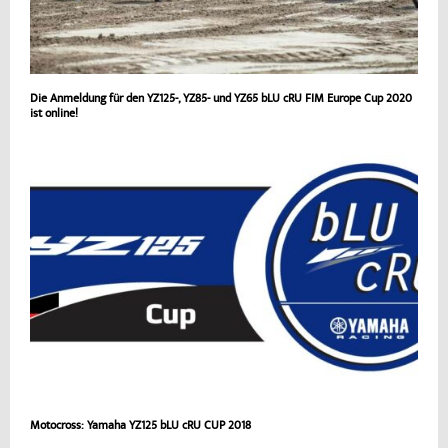
Die Anmeldung für den YZ125-, YZ85- und YZ65 bLU cRU FIM Europe Cup 2020
ist online!
Motocross: Yamaha YZ125 bLU cRU CUP 2018