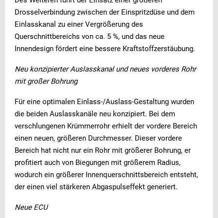
Des Weiteren führt der Einsatz einer größeren
Drosselverbindung zwischen der Einspritzdüse und dem
Einlasskanal zu einer Vergrößerung des
Querschnittbereichs von ca. 5 %, und das neue
Innendesign fördert eine bessere Kraftstoffzerstäubung.
Neu konzipierter Auslasskanal und neues vorderes Rohr
mit großer Bohrung
Für eine optimalen Einlass-/Auslass-Gestaltung wurden
die beiden Auslasskanäle neu konzipiert. Bei dem
verschlungenen Krümmerrohr erhielt der vordere Bereich
einen neuen, größeren Durchmesser. Dieser vordere
Bereich hat nicht nur ein Rohr mit größerer Bohrung, er
profitiert auch von Biegungen mit größerem Radius,
wodurch ein größerer Innenquerschnittsbereich entsteht,
der einen viel stärkeren Abgaspulseffekt generiert.
Neue ECU