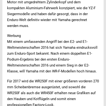
Motor mit umgedrehtem Zylinderkopf und dem
kompakten Aluminium-Fahrwerk konzipiert, wie die YZ-F
Siegermodelle und haben dafür gesorgt, dass in der
Enduro-Welt definitiv wieder mit Yamaha gerechnet
werden muss.
Werbung
Mit einem umfassenden Angriff bei den E2- und E1-
Weltmeisterschaften 2016 hat sich Yamaha eindrucksvoll
zum Enduro-Sport bekannt. Nach einem doppelten E1-
Podium-Ergebnis bei den ersten Enduro-
Weltmeisterschaften 2016 und einem Sieg in der E2-
Klasse, will Yamaha mit den WR-F-Modellen hoch hinaus.
Für 2017 wird die WR250F mit einer größeren vorderen 270
mm Scheibenbremse ausgerüstet, und sowohl die
WR250F als auch die WR450F erhalten neue Grafiken auf
den Hauben und Kotflügeln und somit einen
professionellen Factory-Look.