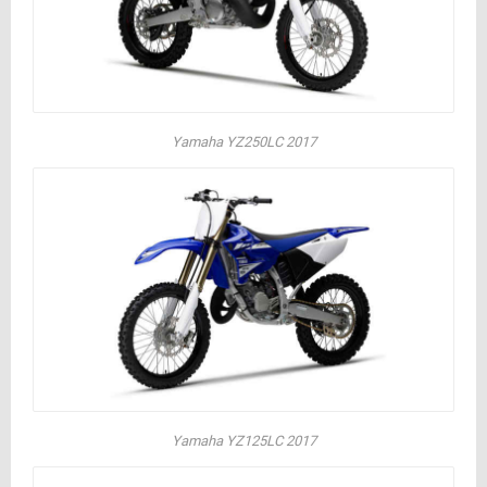
Yamaha YZ250LC 2017
Yamaha YZ125LC 2017