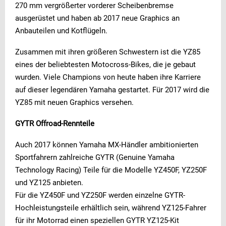
270 mm vergrößerter vorderer Scheibenbremse
ausgerüstet und haben ab 2017 neue Graphics an
Anbauteilen und Kotflügeln.
Zusammen mit ihren größeren Schwestern ist die YZ85
eines der beliebtesten Motocross-Bikes, die je gebaut
wurden. Viele Champions von heute haben ihre Karriere
auf dieser legendären Yamaha gestartet. Für 2017 wird die
YZ85 mit neuen Graphics versehen.
GYTR Offroad-Rennteile
Auch 2017 können Yamaha MX-Händler ambitionierten
Sportfahrern zahlreiche GYTR (Genuine Yamaha
Technology Racing) Teile für die Modelle YZ450F, YZ250F
und YZ125 anbieten.
Für die YZ450F und YZ250F werden einzelne GYTR-
Hochleistungsteile erhältlich sein, während YZ125-Fahrer
für ihr Motorrad einen speziellen GYTR YZ125-Kit