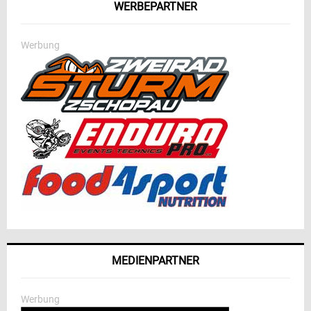
WERBEPARTNER
Werbung
MEDIENPARTNER
Werbung