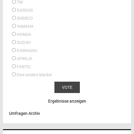
TM
GASGAS
SHERCO
YAMAHA
HONDA
SUZUKI
KAWASAKI
APRILIA
FANTIC
Eine andere Marke!
Ergebnisse anzeigen
Umfragen Archiv