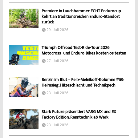
Premiere in Lauchhammer: ECHT Endurocup
kehrt an traditionsreichen Enduro-Standort
zurück
29. Juli 2026
Triumph Offroad Test-Ride-Tour 2026:
Motocross- und Enduro-Bikes kostenlos testen
27. Juli 2026
Benzin im Blut – Felix-Melnikoff-Kolumne #59:
Heimsieg, Hitzeschlacht und Technikpech
23. Juli 2026
Stark Future präsentiert VARG MX und EX
Factory Edition: Renntechnik ab Werk
23. Juli 2026