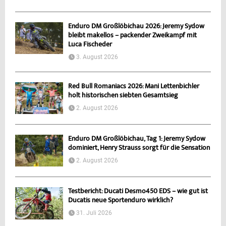
Enduro DM Großlöbichau 2026: Jeremy Sydow
bleibt makellos – packender Zweikampf mit
Luca Fischeder
3. August 2026
Red Bull Romaniacs 2026: Mani Lettenbichler
holt historischen siebten Gesamtsieg
2. August 2026
Enduro DM Großlöbichau, Tag 1: Jeremy Sydow
dominiert, Henry Strauss sorgt für die Sensation
2. August 2026
Testbericht: Ducati Desmo450 EDS – wie gut ist
Ducatis neue Sportenduro wirklich?
31. Juli 2026