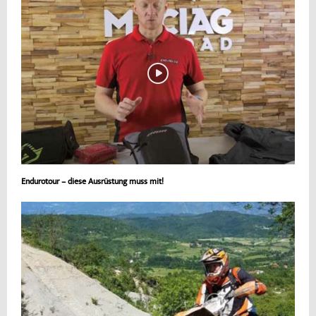
Endurotour – diese Ausrüstung muss mit!