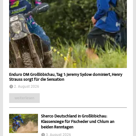
Enduro DM Großlöbichau, Tag 1: Jeremy Sydow dominiert, Henry
Strauss sorgt für die Sensation
2. August 2026
weiterlesen
Sherco Deutschland in Großlöbichau:
Klassensiege für Fischeder und Chlum an
beiden Renntagen
3. August 2026