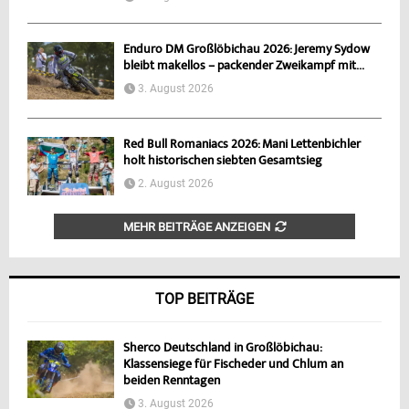
Enduro DM Großlöbichau 2026: Jeremy Sydow
bleibt makellos – packender Zweikampf mit...
3. August 2026
Red Bull Romaniacs 2026: Mani Lettenbichler
holt historischen siebten Gesamtsieg
2. August 2026
MEHR BEITRÄGE ANZEIGEN
TOP BEITRÄGE
Sherco Deutschland in Großlöbichau:
Klassensiege für Fischeder und Chlum an
beiden Renntagen
3. August 2026