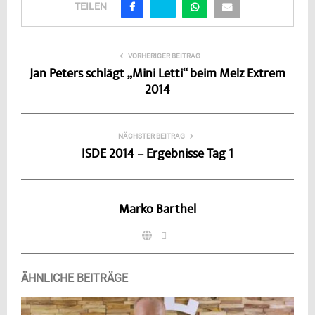
TEILEN
VORHERIGER BEITRAG
Jan Peters schlägt „Mini Letti“ beim Melz Extrem
2014
NÄCHSTER BEITRAG
ISDE 2014 – Ergebnisse Tag 1
Marko Barthel
ÄHNLICHE BEITRÄGE