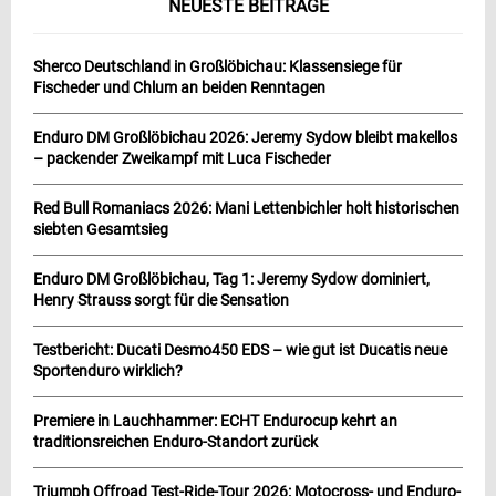
NEUESTE BEITRÄGE
Sherco Deutschland in Großlöbichau: Klassensiege für
Fischeder und Chlum an beiden Renntagen
Enduro DM Großlöbichau 2026: Jeremy Sydow bleibt makellos
– packender Zweikampf mit Luca Fischeder
Red Bull Romaniacs 2026: Mani Lettenbichler holt historischen
siebten Gesamtsieg
Enduro DM Großlöbichau, Tag 1: Jeremy Sydow dominiert,
Henry Strauss sorgt für die Sensation
Testbericht: Ducati Desmo450 EDS – wie gut ist Ducatis neue
Sportenduro wirklich?
Premiere in Lauchhammer: ECHT Endurocup kehrt an
traditionsreichen Enduro-Standort zurück
Triumph Offroad Test-Ride-Tour 2026: Motocross- und Enduro-