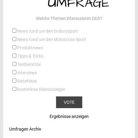
Welche Themen interessieren Dich?
News rund um den Endurosport
News rund um den Motocross-Sport
Produktnews
Tipps & Tricks
Testberichte
Interviews
Racefotos
kostenlose Kleinanzeigen
Ergebnisse anzeigen
Umfragen Archiv