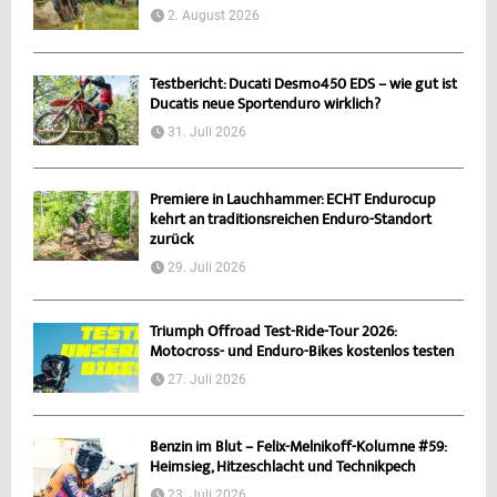
2. August 2026
Testbericht: Ducati Desmo450 EDS – wie gut ist
Ducatis neue Sportenduro wirklich?
31. Juli 2026
Premiere in Lauchhammer: ECHT Endurocup
kehrt an traditionsreichen Enduro-Standort
zurück
29. Juli 2026
Triumph Offroad Test-Ride-Tour 2026:
Motocross- und Enduro-Bikes kostenlos testen
27. Juli 2026
Benzin im Blut – Felix-Melnikoff-Kolumne #59:
Heimsieg, Hitzeschlacht und Technikpech
23. Juli 2026