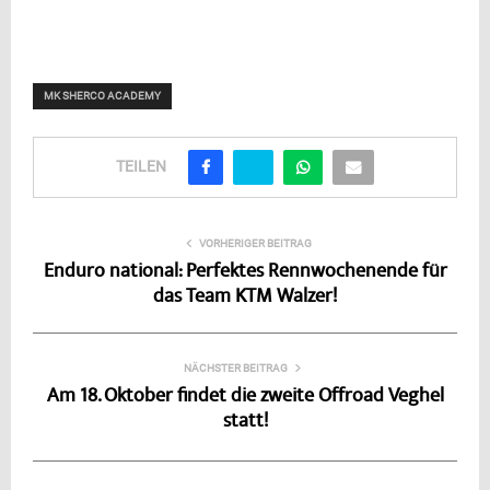
MK SHERCO ACADEMY
TEILEN
VORHERIGER BEITRAG
Enduro national: Perfektes Rennwochenende für
das Team KTM Walzer!
NÄCHSTER BEITRAG
Am 18. Oktober findet die zweite Offroad Veghel
statt!