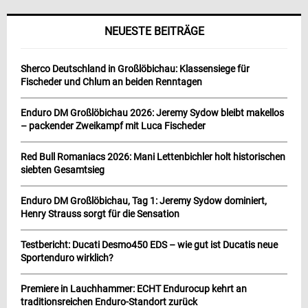
NEUESTE BEITRÄGE
Sherco Deutschland in Großlöbichau: Klassensiege für
Fischeder und Chlum an beiden Renntagen
Enduro DM Großlöbichau 2026: Jeremy Sydow bleibt makellos
– packender Zweikampf mit Luca Fischeder
Red Bull Romaniacs 2026: Mani Lettenbichler holt historischen
siebten Gesamtsieg
Enduro DM Großlöbichau, Tag 1: Jeremy Sydow dominiert,
Henry Strauss sorgt für die Sensation
Testbericht: Ducati Desmo450 EDS – wie gut ist Ducatis neue
Sportenduro wirklich?
Premiere in Lauchhammer: ECHT Endurocup kehrt an
traditionsreichen Enduro-Standort zurück