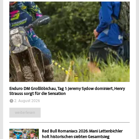
Enduro DM Großlöbichau, Tag 1: Jeremy Sydow dominiert, Henry
Strauss sorgt für die Sensation
2. August 2026
weiterlesen
Red Bull Romaniacs 2026: Mani Lettenbichler
holt historischen siebten Gesamtsieg