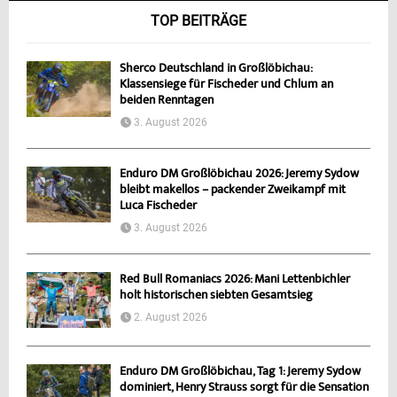
TOP BEITRÄGE
Sherco Deutschland in Großlöbichau:
Klassensiege für Fischeder und Chlum an
beiden Renntagen
3. August 2026
Enduro DM Großlöbichau 2026: Jeremy Sydow
bleibt makellos – packender Zweikampf mit
Luca Fischeder
3. August 2026
Red Bull Romaniacs 2026: Mani Lettenbichler
holt historischen siebten Gesamtsieg
2. August 2026
Enduro DM Großlöbichau, Tag 1: Jeremy Sydow
dominiert, Henry Strauss sorgt für die Sensation