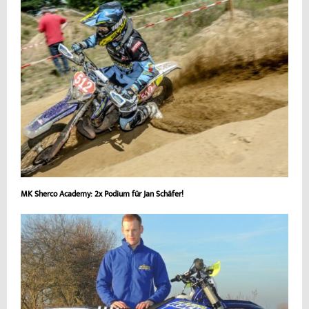
MK Sherco Academy: 2x Podium für Jan Schäfer!