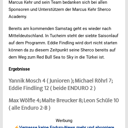
Marcus Kehr und sein Team bedanken sich bei allen
Sponsoren und Unterstützern der Marcus Kehr Sherco
Academy.
Bereits am kommenden Samstag geht es wieder nach
Mitteldeutschland. In Tucheim steht der siebte Saisonlauf
auf dem Programm. Eddie Findling wird dort nicht starten
können da zu diesem Zeitpunkt seine Sherco bereits auf
dem Weg zum Red Bull Sea to Sky in die Türkei ist.
Ergebnisse
Yannik Mosch 4 ( Junioren ); Michael Röhrl 7;
Eddie Findling 12 ( beide ENDURO 2 )
Max Wölfle 4; Malte Breucker 8; Leon Schüle 10
( alle Enduro 2-B )
Werbung
Verpasse keine Enduro-News mehr und abonniere