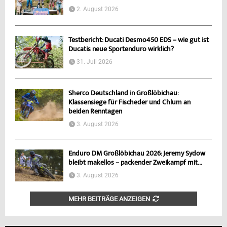
2. August 2026
Testbericht: Ducati Desmo450 EDS – wie gut ist
Ducatis neue Sportenduro wirklich?
31. Juli 2026
Sherco Deutschland in Großlöbichau:
Klassensiege für Fischeder und Chlum an
beiden Renntagen
3. August 2026
Enduro DM Großlöbichau 2026: Jeremy Sydow
bleibt makellos – packender Zweikampf mit...
3. August 2026
MEHR BEITRÄGE ANZEIGEN