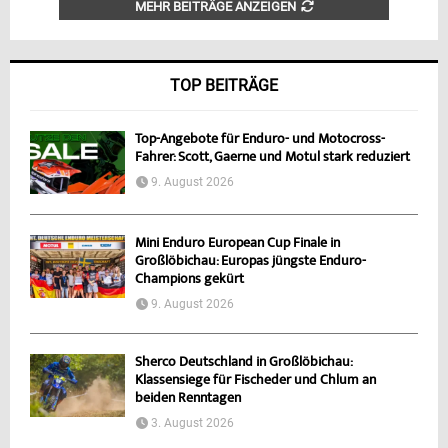
MEHR BEITRÄGE ANZEIGEN
TOP BEITRÄGE
Top-Angebote für Enduro- und Motocross-
Fahrer: Scott, Gaerne und Motul stark reduziert
9. August 2026
Mini Enduro European Cup Finale in
Großlöbichau: Europas jüngste Enduro-
Champions gekürt
9. August 2026
Sherco Deutschland in Großlöbichau:
Klassensiege für Fischeder und Chlum an
beiden Renntagen
3. August 2026