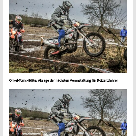
Onkel-Toms-Hütte: Absage der nächsten Veranstaltung für B-Lizenzfahrer