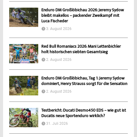
Enduro DM Großlöbichau 2026: Jeremy Sydow
bleibt makellos – packender Zweikampf mit
Luca Fischeder
3. August 2026
Red Bull Romaniacs 2026: Mani Lettenbichler
holt historischen siebten Gesamtsieg
2. August 2026
Enduro DM Großlöbichau, Tag 1: Jeremy Sydow
dominiert, Henry Strauss sorgt für die Sensation
2. August 2026
Testbericht: Ducati Desmo450 EDS – wie gut ist
Ducatis neue Sportenduro wirklich?
31. Juli 2026