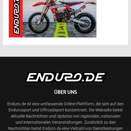
ÜBER UNS
Enduro.de ist eine umfassende Online-Plattform, die sich auf den
Endurosport und Offroadsport konzentriert. Die Webseite bietet
aktuelle Nachrichten und Updates von regionalen, nationalen
und internationalen Veranstaltungen. Zusätzlich zu den
Nachrichten bietet Enduro.de eine Vielzahl von Dienstleistungen