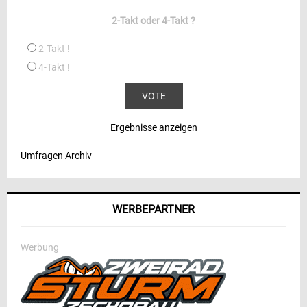
2-Takt oder 4-Takt ?
2-Takt !
4-Takt !
Ergebnisse anzeigen
Umfragen Archiv
WERBEPARTNER
Werbung