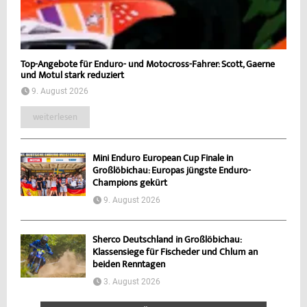
Top-Angebote für Enduro- und Motocross-Fahrer: Scott, Gaerne
und Motul stark reduziert
9. August 2026
weiterlesen
Mini Enduro European Cup Finale in
Großlöbichau: Europas jüngste Enduro-
Champions gekürt
9. August 2026
Sherco Deutschland in Großlöbichau:
Klassensiege für Fischeder und Chlum an
beiden Renntagen
3. August 2026