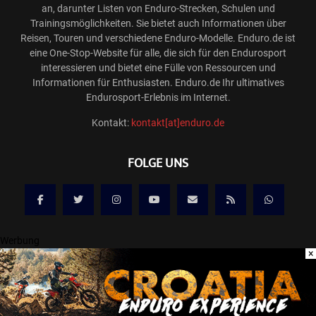
an, darunter Listen von Enduro-Strecken, Schulen und
Trainingsmöglichkeiten. Sie bietet auch Informationen über
Reisen, Touren und verschiedene Enduro-Modelle. Enduro.de ist
eine One-Stop-Website für alle, die sich für den Endurosport
interessieren und bietet eine Fülle von Ressourcen und
Informationen für Enthusiasten. Enduro.de Ihr ultimatives
Endurosport-Erlebnis im Internet.
Kontakt:
kontakt[at]enduro.de
FOLGE UNS
Werbung
×
@2025 ENDURO.DE ONLINE MAGAZIN
Kontakt
Mediadaten/Werbung