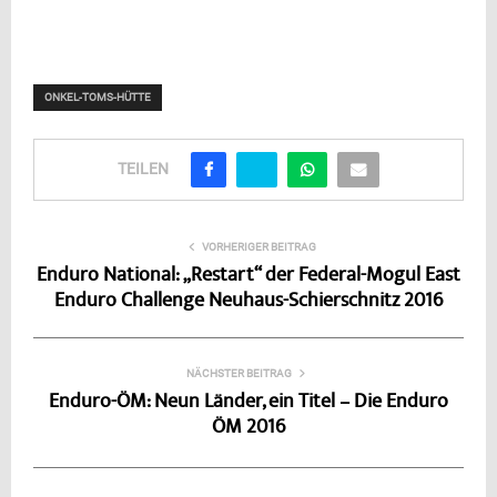
ONKEL-TOMS-HÜTTE
TEILEN
VORHERIGER BEITRAG
Enduro National: „Restart“ der Federal-Mogul East
Enduro Challenge Neuhaus-Schierschnitz 2016
NÄCHSTER BEITRAG
Enduro-ÖM: Neun Länder, ein Titel – Die Enduro
ÖM 2016