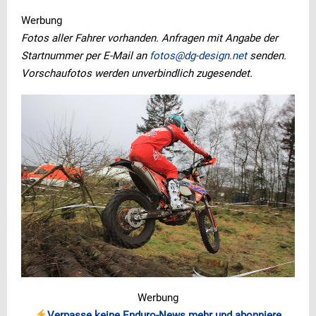
Werbung
Fotos aller Fahrer vorhanden. Anfragen mit Angabe der
Startnummer per E-Mail an
fotos@dg-design.net
senden.
Vorschaufotos werden unverbindlich zugesendet.
Werbung
Verpasse keine Enduro-News mehr und abonniere