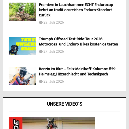
Premiere in Lauchhammer: ECHT Endurocup
kehrt an traditionsreichen Enduro-Standort
zurück
29. Juli 2026
Triumph Offroad Test-Ride-Tour 2026:
Motocross- und Enduro-Bikes kostenlos testen
27. Juli 2026
Benzin im Blut – Felix-Melnikoff-Kolumne #59:
Heimsieg, Hitzeschlacht und Technikpech
23. Juli 2026
UNSERE VIDEO´S