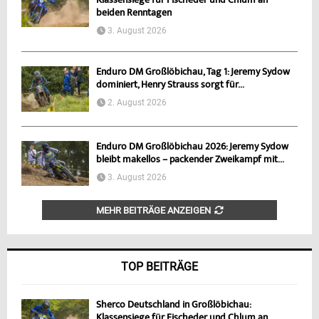
Klassensiege für Fischeder und Chlum an
beiden Renntagen
3. August 2026
Enduro DM Großlöbichau, Tag 1: Jeremy Sydow
dominiert, Henry Strauss sorgt für...
2. August 2026
Enduro DM Großlöbichau 2026: Jeremy Sydow
bleibt makellos – packender Zweikampf mit...
3. August 2026
MEHR BEITRÄGE ANZEIGEN
TOP BEITRÄGE
Sherco Deutschland in Großlöbichau:
Klassensiege für Fischeder und Chlum an