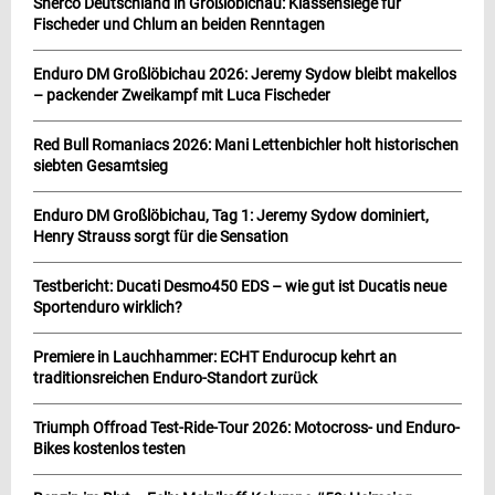
Sherco Deutschland in Großlöbichau: Klassensiege für
Fischeder und Chlum an beiden Renntagen
Enduro DM Großlöbichau 2026: Jeremy Sydow bleibt makellos
– packender Zweikampf mit Luca Fischeder
Red Bull Romaniacs 2026: Mani Lettenbichler holt historischen
siebten Gesamtsieg
Enduro DM Großlöbichau, Tag 1: Jeremy Sydow dominiert,
Henry Strauss sorgt für die Sensation
Testbericht: Ducati Desmo450 EDS – wie gut ist Ducatis neue
Sportenduro wirklich?
Premiere in Lauchhammer: ECHT Endurocup kehrt an
traditionsreichen Enduro-Standort zurück
Triumph Offroad Test-Ride-Tour 2026: Motocross- und Enduro-
Bikes kostenlos testen