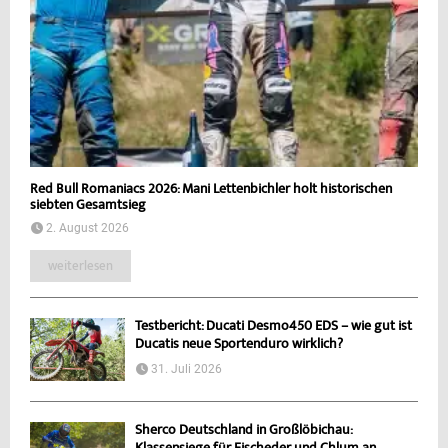
Red Bull Romaniacs 2026: Mani Lettenbichler holt historischen
siebten Gesamtsieg
2. August 2026
weiterlesen
Testbericht: Ducati Desmo450 EDS – wie gut ist
Ducatis neue Sportenduro wirklich?
31. Juli 2026
Sherco Deutschland in Großlöbichau: